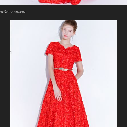
ราตรียาวออกงาน