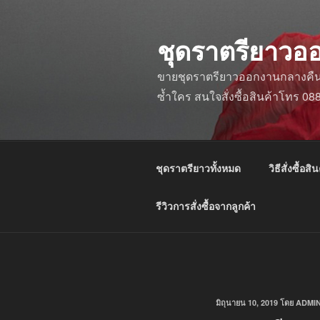
ข้าม
ไป
ชุดราตรียาวอ
ยัง
บทความ
ขายชุดราตรียาวออกงานกลางคืน ชุ
ซ้ำใคร สนใจสั่งซื้อสินค้าโทร 0
ชุดราตรียาวทั้งหมด
วิธีสั่งซื้อสิน
รีวิวการสั่งซื้อจากลูกค้า
เขียน
มิถุนายน 10, 2019
โดย
ADMI
วัน