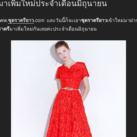
มาเพิ่มใหม่ประจำเดือนมิถุนายน
www.
ชุดราตรียาว
.com และวันนี้ก็จะเอา
ชุดราตรียาว
เข้าใหม่มาฝาก
ราตรี
มาเพิ่มใหม่กันเลยค่ะประจำเดือนมิถุนายน