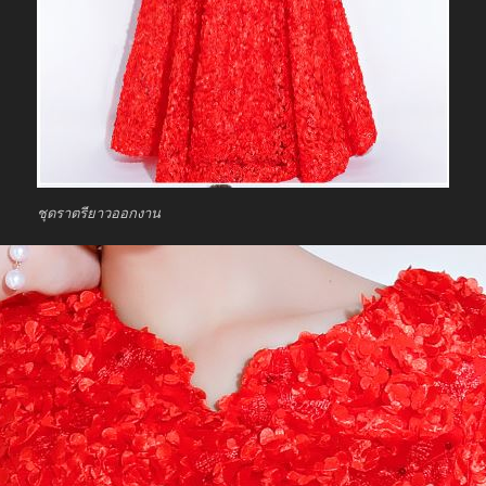
ชุดราตรียาวออกงาน