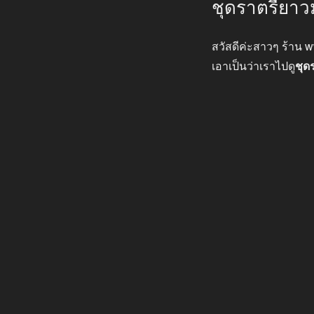
ชุดราตรียาว
ที่
สวัสดีค่ะสาวๆ ร้าน 
เอาเป็นว่าเราไปดู
ชุด