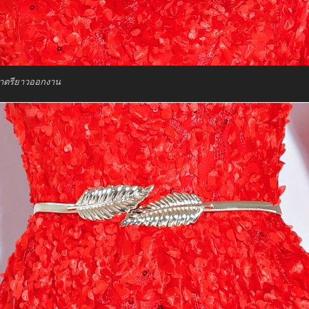
ราตรียาวออกงาน