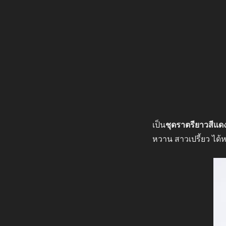
เป็น
ชุดราตรียาวสีแด
หวาน สาวเปรี้ยว ได้