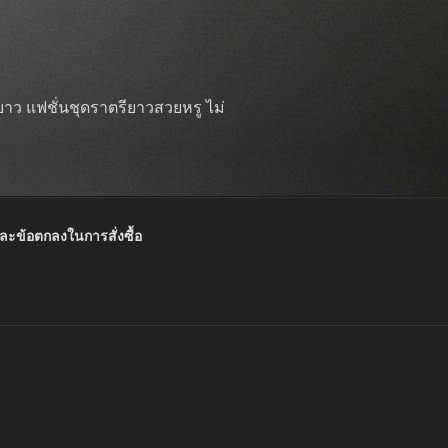
าว แฟชั่นชุดราตรียาวสวยหรู ไม่
และข้อตกลงในการสั่งซื้อ