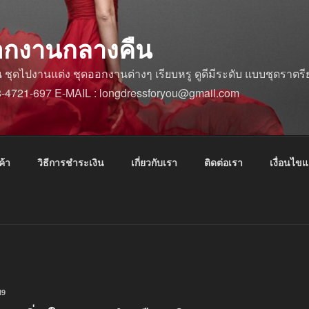
อกงานกลางคืน
ดไปงานแต่ง ชุดออกงานต่างๆ เรียบหรู ดูดีมีระดับ แบบชุดราตรีย
88-4721-697 E-MAIL : longdressforyou@gmail.com
ค้า
วิธีการชำระเงิน
เกี่ยวกับเรา
ติดต่อเรา
เงื่อนไข
N9