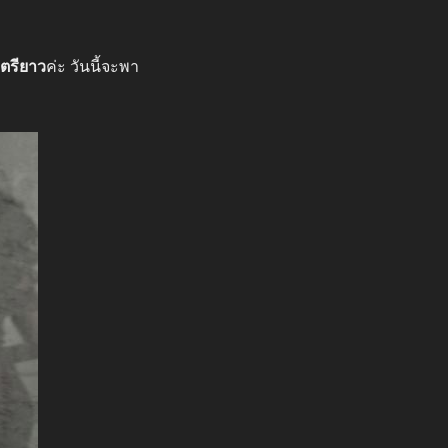
ตรียาว
ค่ะ วันนี้จะพา