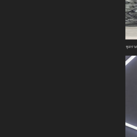
ชุดราต