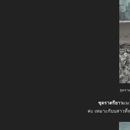
ชุดราต
ชุดราตรียาว
แนว
ค่ะ เหมาะกับบสาวที่ห