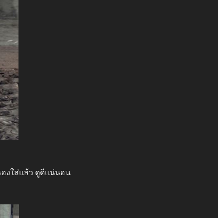
รองใส่แล้ว ดูดีแน่นอน