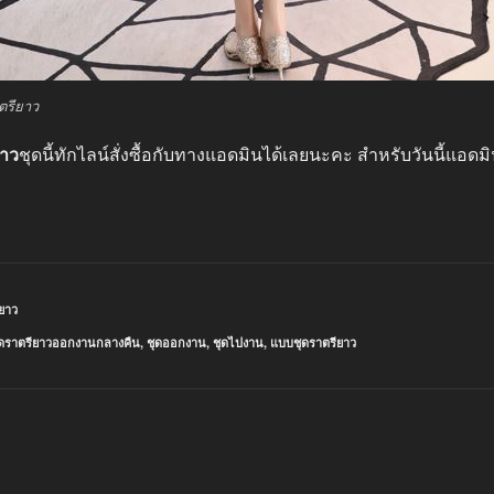
ตรียาว
ยาว
ชุดนี้ทักไลน์สั่งซื้อกับทางแอดมินได้เลยนะคะ สำหรับวันนี้แอด
ียาว
ุดราตรียาวออกงานกลางคืน
,
ชุดออกงาน
,
ชุดไปงาน
,
แบบชุดราตรียาว