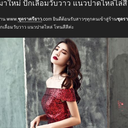
าใหม่ ปักเลื่อมวับวาว แนวปาดไหล่ไล่สี
าน www.
ชุดราตรียาว
.com ยินดีต้อนรับสาวๆทุกคนเข้าสู่ร้าน
ชุดรา
กเลื่อมวับวาว แนวปาดไหล่ โทนสีสีค่ะ