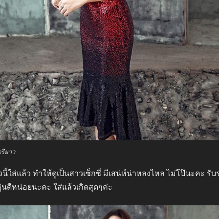
รียาว
นี้ใส่แล้ว ทำให้ดูเป็นสาวเซ็กซี่ มีเสน่ห์น่าหลงไหล ไม่โป๊นะคะ รับ
ุ่นดีหน่อยนะคะ ใส่แล้วเกิดสุดๆค่ะ