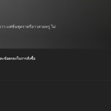
าว แฟชั่นชุดราตรียาวสวยหรู ไม่
และข้อตกลงในการสั่งซื้อ