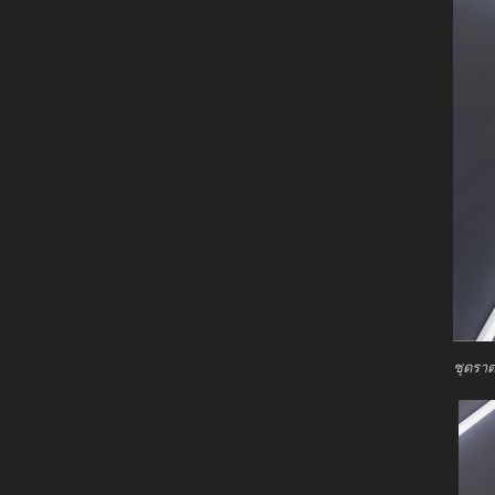
ชุดราต