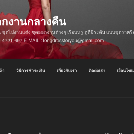
อกงานกลางคืน
ดไปงานแต่ง ชุดออกงานต่างๆ เรียบหรู ดูดีมีระดับ แบบชุดราตรีย
88-4721-697 E-MAIL : longdressforyou@gmail.com
ค้า
วิธีการชำระเงิน
เกี่ยวกับเรา
ติดต่อเรา
เงื่อนไข
9