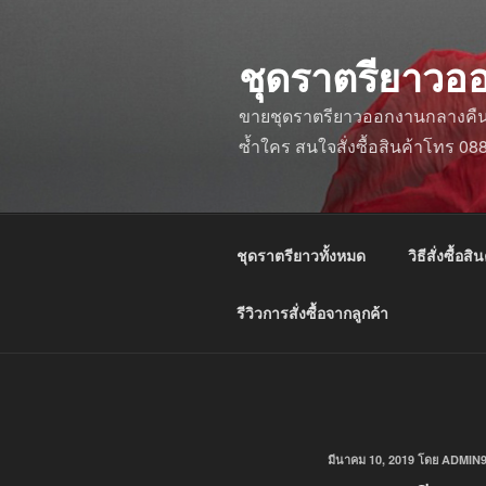
ข้าม
ไป
ชุดราตรียาวอ
ยัง
บทความ
ขายชุดราตรียาวออกงานกลางคืน ชุ
ซ้ำใคร สนใจสั่งซื้อสินค้าโทร 0
ชุดราตรียาวทั้งหมด
วิธีสั่งซื้อสิน
รีวิวการสั่งซื้อจากลูกค้า
เขียน
มีนาคม 10, 2019
โดย
ADMIN
วัน