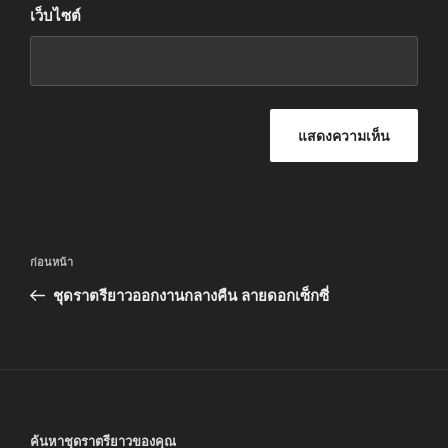
เว็บไซต์
แนะแนว
เรื่อง
ก่อนหน้า
เรื่อง
ก่อน
ชุดราตรียาวออกงานกลางคืน ลายดอกเซ็กซี่
หน้า
ค้นหาชุดราตรียาวของคุณ