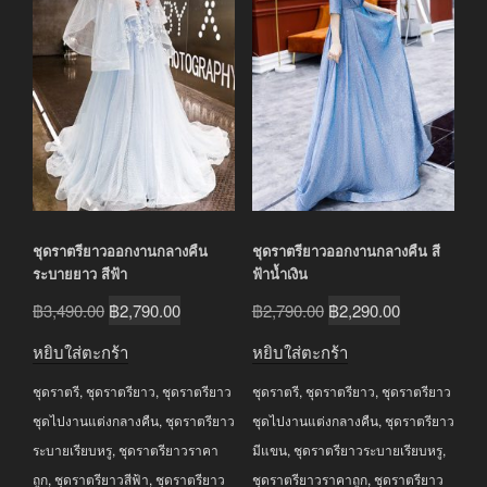
ชุดราตรียาวออกงานกลางคืน
ชุดราตรียาวออกงานกลางคืน สี
ระบายยาว สีฟ้า
ฟ้าน้ำเงิน
Original
Current
Original
Current
฿
3,490.00
฿
2,790.00
฿
2,790.00
฿
2,290.00
price
price
price
price
หยิบใส่ตะกร้า
หยิบใส่ตะกร้า
was:
is:
was:
is:
ชุดราตรี
,
ชุดราตรียาว
,
ชุดราตรียาว
ชุดราตรี
,
ชุดราตรียาว
,
ชุดราตรียาว
฿3,490.00.
฿2,790.00.
฿2,790.00.
฿2,290.00.
ชุดไปงานแต่งกลางคืน
,
ชุดราตรียาว
ชุดไปงานแต่งกลางคืน
,
ชุดราตรียาว
ระบายเรียบหรู
,
ชุดราตรียาวราคา
มีแขน
,
ชุดราตรียาวระบายเรียบหรู
,
ถูก
,
ชุดราตรียาวสีฟ้า
,
ชุดราตรียาว
ชุดราตรียาวราคาถูก
,
ชุดราตรียาว