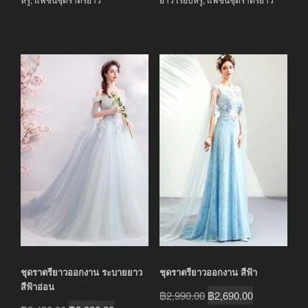
ชุดราตรียาวออกงาน ระบายยาว
ชุดราตรียาวออกงาน สีฟ้า
สีฟ้าอ่อน
Original
Current
฿
2,990.00
฿
2,690.00