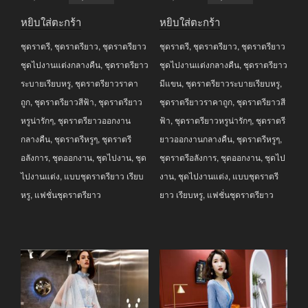
price
price
price
price
หยิบใส่ตะกร้า
หยิบใส่ตะกร้า
was:
is:
was:
is:
ชุดราตรี
,
ชุดราตรียาว
,
ชุดราตรียาว
ชุดราตรี
,
ชุดราตรียาว
,
ชุดราตรียาว
฿3,290.00.
฿2,690.00.
฿2,990.00.
฿2,290.00.
ชุดไปงานแต่งกลางคืน
,
ชุดราตรียาว
ชุดไปงานแต่งกลางคืน
,
ชุดราตรียาว
ระบายเรียบหรู
,
ชุดราตรียาวราคา
มีแขน
,
ชุดราตรียาวระบายเรียบหรู
,
ถูก
,
ชุดราตรียาวสีฟ้า
,
ชุดราตรียาว
ชุดราตรียาวราคาถูก
,
ชุดราตรียาวสี
หรูน่ารักๆ
,
ชุดราตรียาวออกงาน
ฟ้า
,
ชุดราตรียาวหรูน่ารักๆ
,
ชุดราตรี
กลางคืน
,
ชุดราตรีหรูๆ
,
ชุดราตรี
ยาวออกงานกลางคืน
,
ชุดราตรีหรูๆ
,
อลังการ
,
ชุดออกงาน
,
ชุดไปงาน
,
ชุด
ชุดราตรีอลังการ
,
ชุดออกงาน
,
ชุดไป
ไปงานแต่ง
,
แบบชุดราตรียาว เรียบ
งาน
,
ชุดไปงานแต่ง
,
แบบชุดราตรี
หรู
,
แฟชั่นชุดราตรียาว
ยาว เรียบหรู
,
แฟชั่นชุดราตรียาว