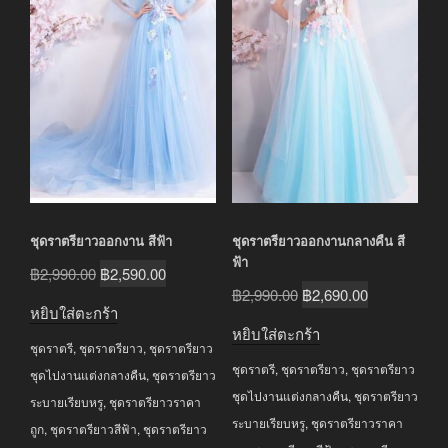
ชุดราตรียาวออกงาน สีฟ้า
ชุดราตรียาวออกงานกลางคืน สี
ฟ้า
Original
Current
฿
2,990.00
฿
2,590.00
Original
Current
฿
2,990.00
฿
2,690.00
price
price
หยิบใส่ตะกร้า
price
price
was:
is:
หยิบใส่ตะกร้า
was:
is:
ชุดราตรี
,
ชุดราตรียาว
,
ชุดราตรียาว
฿2,990.00.
฿2,590.00.
ชุดราตรี
,
ชุดราตรียาว
,
ชุดราตรียาว
฿2,990.00.
฿2,690.00.
ชุดไปงานแต่งกลางคืน
,
ชุดราตรียาว
ชุดไปงานแต่งกลางคืน
,
ชุดราตรียาว
ระบายเรียบหรู
,
ชุดราตรียาวราคา
ระบายเรียบหรู
,
ชุดราตรียาวราคา
ถูก
,
ชุดราตรียาวสีฟ้า
,
ชุดราตรียาว