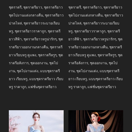
was:
is:
was:
is:
ชุดราตรี
,
ชุดราตรียาว
,
ชุดราตรียาว
ชุดราตรี
,
ชุดราตรียาว
,
ชุดราตรียาว
฿3,690.00.
฿2,690.00.
฿3,690.00.
฿2,690.00.
ชุดไปงานแต่งกลางคืน
,
ชุดราตรียาว
ชุดไปงานแต่งกลางคืน
,
ชุดราตรียาว
ปาดไหล่
,
ชุดราตรียาวระบายเรียบ
ปาดไหล่
,
ชุดราตรียาวระบายเรียบ
หรู
,
ชุดราตรียาวราคาถูก
,
ชุดราตรี
หรู
,
ชุดราตรียาวราคาถูก
,
ชุดราตรี
ยาวสีฟ้า
,
ชุดราตรียาวหรูน่ารักๆ
,
ชุด
ยาวสีฟ้า
,
ชุดราตรียาวหรูน่ารักๆ
,
ชุด
ราตรียาวออกงานกลางคืน
,
ชุดราตรี
ราตรียาวออกงานกลางคืน
,
ชุดราตรี
ยาวเรียบหรู ดูแพง
,
ชุดราตรีหรูๆ
,
ชุด
ยาวเรียบหรู ดูแพง
,
ชุดราตรีหรูๆ
,
ชุด
ราตรีอลังการ
,
ชุดออกงาน
,
ชุดไป
ราตรีอลังการ
,
ชุดออกงาน
,
ชุดไป
งาน
,
ชุดไปงานแต่ง
,
แบบชุดราตรี
งาน
,
ชุดไปงานแต่ง
,
แบบชุดราตรี
ยาว เรียบหรู
,
แบบชุดราตรียาว เรียบ
ยาว เรียบหรู
,
แบบชุดราตรียาว เรียบ
หรู ราคาถูก
,
แฟชั่นชุดราตรียาว
หรู ราคาถูก
,
แฟชั่นชุดราตรียาว