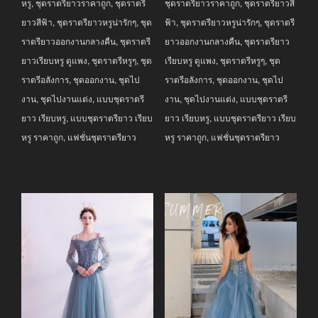
หรู
,
ชุดราตรียาวราคาถูก
,
ชุดราตรี
ชุดราตรียาวราคาถูก
,
ชุดราตรียาวสี
ยาวสีฟ้า
,
ชุดราตรียาวหรูน่ารักๆ
,
ชุด
ฟ้า
,
ชุดราตรียาวหรูน่ารักๆ
,
ชุดราตรี
ราตรียาวออกงานกลางคืน
,
ชุดราตรี
ยาวออกงานกลางคืน
,
ชุดราตรียาว
ยาวเรียบหรู ดูแพง
,
ชุดราตรีหรูๆ
,
ชุด
เรียบหรู ดูแพง
,
ชุดราตรีหรูๆ
,
ชุด
ราตรีอลังการ
,
ชุดออกงาน
,
ชุดไป
ราตรีอลังการ
,
ชุดออกงาน
,
ชุดไป
งาน
,
ชุดไปงานแต่ง
,
แบบชุดราตรี
งาน
,
ชุดไปงานแต่ง
,
แบบชุดราตรี
ยาว เรียบหรู
,
แบบชุดราตรียาว เรียบ
ยาว เรียบหรู
,
แบบชุดราตรียาว เรียบ
หรู ราคาถูก
,
แฟชั่นชุดราตรียาว
หรู ราคาถูก
,
แฟชั่นชุดราตรียาว