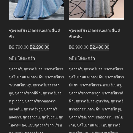
ชุดราตรียาวออกงานกลางคืน สี
ชุดราตรียาวออกงานกลางคืน สี
ฟ้า
ฟ้าหม่น
Original
Current
Original
Current
฿
2,790.00
฿
2,290.00
฿
2,990.00
฿
2,490.00
price
price
price
price
หยิบใส่ตะกร้า
หยิบใส่ตะกร้า
was:
is:
was:
is:
ชุดราตรี
,
ชุดราตรียาว
,
ชุดราตรียาว
ชุดราตรี
,
ชุดราตรียาว
,
ชุดราตรียาว
฿2,790.00.
฿2,290.00.
฿2,990.00.
฿2,490.00.
ชุดไปงานแต่งกลางคืน
,
ชุดราตรียาว
ชุดไปงานแต่งกลางคืน
,
ชุดราตรียาว
ระบายเรียบหรู
,
ชุดราตรียาวราคา
มีแขน
,
ชุดราตรียาวระบายเรียบหรู
,
ถูก
,
ชุดราตรียาวสีฟ้า
,
ชุดราตรียาว
ชุดราตรียาวราคาถูก
,
ชุดราตรียาวสี
หรูน่ารักๆ
,
ชุดราตรียาวออกงาน
ฟ้า
,
ชุดราตรียาวหรูน่ารักๆ
,
ชุดราตรี
กลางคืน
,
ชุดราตรีหรูๆ
,
ชุดราตรี
ยาวออกงานกลางคืน
,
ชุดราตรีหรูๆ
,
อลังการ
,
ชุดออกงาน
,
ชุดไปงาน
,
ชุด
ชุดราตรีอลังการ
,
ชุดออกงาน
,
ชุดไป
ไปงานแต่ง
,
แบบชุดราตรียาว เรียบ
งาน
,
ชุดไปงานแต่ง
,
แบบชุดราตรี
หรู
,
แฟชั่นชุดราตรียาว
ยาว เรียบหรู
,
แฟชั่นชุดราตรียาว