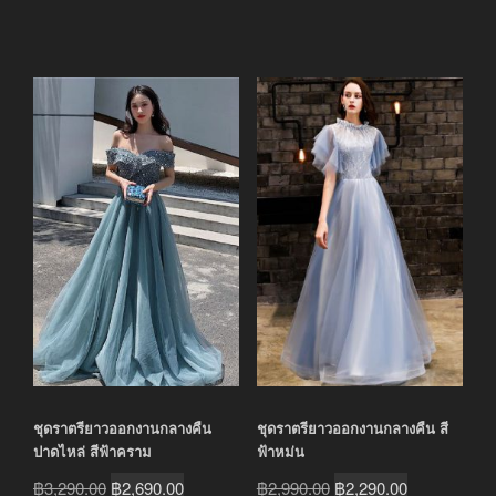
ชุดราตรียาวออกงานกลางคืน
ชุดราตรียาวออกงานกลางคืน สี
ปาดไหล่ สีฟ้าคราม
ฟ้าหม่น
Original
Current
Original
Current
฿
3,290.00
฿
2,690.00
฿
2,990.00
฿
2,290.00