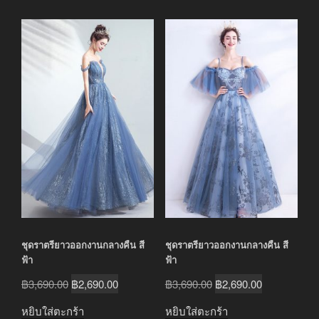
ชุดราตรียาวออกงานกลางคืน สี
ชุดราตรียาวออกงานกลางคืน สี
ฟ้า
ฟ้า
Original
Current
Original
Current
฿
3,690.00
฿
2,690.00
฿
3,690.00
฿
2,690.00
price
price
price
price
หยิบใส่ตะกร้า
หยิบใส่ตะกร้า