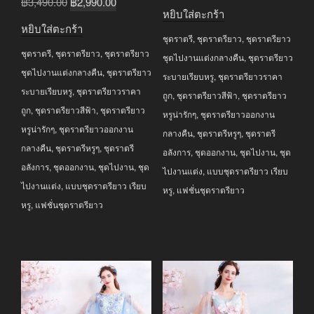
Original
Current
฿
3,490.00
฿
2,990.00
price
price
หยิบใส่ตะกร้า
price
price
was:
is:
หยิบใส่ตะกร้า
was:
is:
ชุดราตรี
,
ชุดราตรียาว
,
ชุดราตรียาว
฿2,990.00.
฿2,690.00.
ชุดราตรี
,
ชุดราตรียาว
,
ชุดราตรียาว
฿3,490.00.
฿2,990.00.
ชุดไปงานแต่งกลางคืน
,
ชุดราตรียาว
ชุดไปงานแต่งกลางคืน
,
ชุดราตรียาว
ระบายเรียบหรู
,
ชุดราตรียาวราคา
ระบายเรียบหรู
,
ชุดราตรียาวราคา
ถูก
,
ชุดราตรียาวสีฟ้า
,
ชุดราตรียาว
ถูก
,
ชุดราตรียาวสีฟ้า
,
ชุดราตรียาว
หรูน่ารักๆ
,
ชุดราตรียาวออกงาน
หรูน่ารักๆ
,
ชุดราตรียาวออกงาน
กลางคืน
,
ชุดราตรีหรูๆ
,
ชุดราตรี
กลางคืน
,
ชุดราตรีหรูๆ
,
ชุดราตรี
อลังการ
,
ชุดออกงาน
,
ชุดไปงาน
,
ชุด
อลังการ
,
ชุดออกงาน
,
ชุดไปงาน
,
ชุด
ไปงานแต่ง
,
แบบชุดราตรียาว เรียบ
ไปงานแต่ง
,
แบบชุดราตรียาว เรียบ
หรู
,
แฟชั่นชุดราตรียาว
หรู
,
แฟชั่นชุดราตรียาว