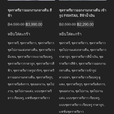
ชุดราตรียาวออกงานกลางคืน สี
ชุดราตรียาวออกงานกลางคืน เข้า
ฟ้า
รูป FISHTAIL สีฟ้าน้ำเงิน
Original
Current
Original
Current
฿
4,590.00
฿
3,990.00
฿
2,590.00
฿
2,290.00
price
price
price
price
หยิบใส่ตะกร้า
หยิบใส่ตะกร้า
was:
is:
was:
is:
ชุดราตรี
,
ชุดราตรียาว
,
ชุดราตรียาว
ชุดราตรี
,
ชุดราตรียาว
,
ชุดราตรียาว
฿4,590.00.
฿3,990.00.
฿2,590.00.
฿2,290.00.
ชุดไปงานแต่งกลางคืน
,
ชุดราตรียาว
ชุดไปงานแต่งกลางคืน
,
ชุดราตรียาว
มีแขน
,
ชุดราตรียาวระบายเรียบหรู
,
ราคาถูก
,
ชุดราตรียาวสีน้ำเงิน
,
ชุด
ชุดราตรียาวราคาถูก
,
ชุดราตรียาวสี
ราตรียาวสีฟ้า
,
ชุดราตรียาวออกงาน
ฟ้า
,
ชุดราตรียาวหรูน่ารักๆ
,
ชุดราตรี
กลางคืน
,
ชุดราตรียาวเข้ารูป
ยาวออกงานกลางคืน
,
ชุดราตรีหรูๆ
,
หางปลา
,
ชุดราตรียาวเรียบหรู ดู
ชุดราตรีอลังการ
,
ชุดออกงาน
,
ชุดไป
แพง
,
ชุดราตรีหรูๆ
,
ชุดราตรีอลังการ
,
งาน
,
ชุดไปงานแต่ง
,
แบบชุดราตรี
ชุดออกงาน
,
ชุดไปงาน
,
ชุดไปงาน
ยาว เรียบหรู
,
แฟชั่นชุดราตรียาว
แต่ง
,
แบบชุดราตรียาว เรียบหรู
,
แบบชุดราตรียาว เรียบหรู ราคาถูก
,
แฟชั่นชุดราตรียาว