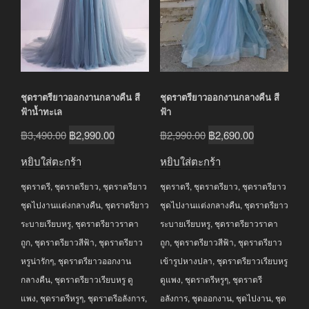
ชุดราตรียาวออกงานกลางคืน สี
ชุดราตรียาวออกงานกลางคืน สี
ฟ้าน้ำทะเล
ฟ้า
Original
Current
Original
Current
฿
3,490.00
฿
2,990.00
฿
2,990.00
฿
2,690.00
price
price
price
price
หยิบใส่ตะกร้า
หยิบใส่ตะกร้า
was:
is:
was:
is:
ชุดราตรี
,
ชุดราตรียาว
,
ชุดราตรียาว
ชุดราตรี
,
ชุดราตรียาว
,
ชุดราตรียาว
฿3,490.00.
฿2,990.00.
฿2,990.00.
฿2,690.00.
ชุดไปงานแต่งกลางคืน
,
ชุดราตรียาว
ชุดไปงานแต่งกลางคืน
,
ชุดราตรียาว
ระบายเรียบหรู
,
ชุดราตรียาวราคา
ระบายเรียบหรู
,
ชุดราตรียาวราคา
ถูก
,
ชุดราตรียาวสีฟ้า
,
ชุดราตรียาว
ถูก
,
ชุดราตรียาวสีฟ้า
,
ชุดราตรียาว
หรูน่ารักๆ
,
ชุดราตรียาวออกงาน
เข้ารูปหางปลา
,
ชุดราตรียาวเรียบหรู
กลางคืน
,
ชุดราตรียาวเรียบหรู ดู
ดูแพง
,
ชุดราตรีหรูๆ
,
ชุดราตรี
แพง
,
ชุดราตรีหรูๆ
,
ชุดราตรีอลังการ
,
อลังการ
,
ชุดออกงาน
,
ชุดไปงาน
,
ชุด