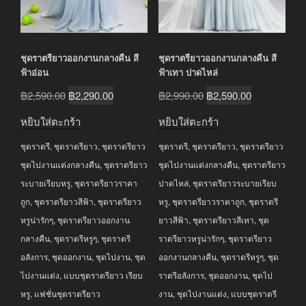
ชุดราตรียาวออกงานกลางคืน สี
ชุดราตรียาวออกงานกลางคืน สี
ฟ้าอ่อน
ฟ้าเทา ปาดไหล่
Original
Current
Original
Current
฿
2,590.00
฿
2,290.00
฿
2,990.00
฿
2,590.00
price
price
price
price
หยิบใส่ตะกร้า
หยิบใส่ตะกร้า
was:
is:
was:
is:
ชุดราตรี
,
ชุดราตรียาว
,
ชุดราตรียาว
ชุดราตรี
,
ชุดราตรียาว
,
ชุดราตรียาว
฿2,590.00.
฿2,290.00.
฿2,990.00.
฿2,590.00.
ชุดไปงานแต่งกลางคืน
,
ชุดราตรียาว
ชุดไปงานแต่งกลางคืน
,
ชุดราตรียาว
ระบายเรียบหรู
,
ชุดราตรียาวราคา
ปาดไหล่
,
ชุดราตรียาวระบายเรียบ
ถูก
,
ชุดราตรียาวสีฟ้า
,
ชุดราตรียาว
หรู
,
ชุดราตรียาวราคาถูก
,
ชุดราตรี
หรูน่ารักๆ
,
ชุดราตรียาวออกงาน
ยาวสีฟ้า
,
ชุดราตรียาวสีเทา
,
ชุด
กลางคืน
,
ชุดราตรีหรูๆ
,
ชุดราตรี
ราตรียาวหรูน่ารักๆ
,
ชุดราตรียาว
อลังการ
,
ชุดออกงาน
,
ชุดไปงาน
,
ชุด
ออกงานกลางคืน
,
ชุดราตรีหรูๆ
,
ชุด
ไปงานแต่ง
,
แบบชุดราตรียาว เรียบ
ราตรีอลังการ
,
ชุดออกงาน
,
ชุดไป
หรู
,
แฟชั่นชุดราตรียาว
งาน
,
ชุดไปงานแต่ง
,
แบบชุดราตรี