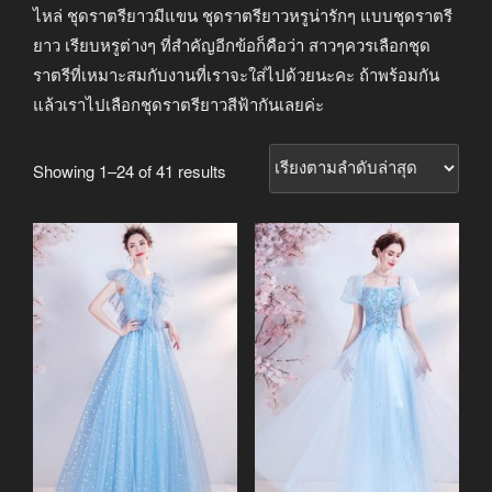
ไหล่ ชุดราตรียาวมีแขน ชุดราตรียาวหรูน่ารักๆ แบบชุดราตรี
ยาว เรียบหรูต่างๆ ที่สำคัญอีกข้อก็คือว่า สาวๆควรเลือกชุด
ราตรีที่เหมาะสมกับงานที่เราจะใส่ไปด้วยนะคะ ถ้าพร้อมกัน
แล้วเราไปเลือกชุดราตรียาวสีฟ้ากันเลยค่ะ
Sorted
Showing 1–24 of 41 results
by
latest