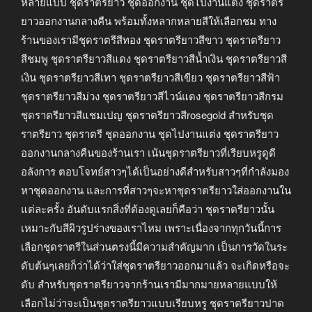
หลายแบบ ชุดราตรียาว ชุดออกงาน ชุดไปงานแต่ง ชุดราตรี
ยาวออกงานกลางคืน พร้อมทั้งหลากหลายสีให้เลือกชม ทาง
ร้านของเรามีชุดราตรีสีทอง ชุดราตรียาวสีขาว ชุดราตรียาว
สีชมพู ชุดราตรียาวสีแดง ชุดราตรียาวสีน้ำเงิน ชุดราตรียาวสี
เงิน ชุดราตรียาวสีเทา ชุดราตรียาวสีเขียว ชุดราตรียาวสีฟ้า
ชุดราตรียาวสีม่วง ชุดราตรียาวสีไวน์แดง ชุดราตรียาวสีกรม
ชุดราตรียาวสีแชมเปญ ชุดราตรียาวสีrosegold สำหรับชุด
ราตรียาว ชุดราตรี ชุดออกงาน ชุดไปงานแต่ง ชุดราตรียาว
ออกงานกลางคืนของร้านเรา เน้นชุดราตรียาวที่เรียบหรูดูดี
อลังการ ตอบโจทย์สาวๆได้เป็นอย่างดีสำหรับสาวๆที่กำลังมอง
หาชุดออกงาน และการที่สาวๆจะหาชุดราตรียาวใส่ออกงานใน
แต่ละครั้ง อันดับแรกสิ่งที่ต้องดูเลยก็คือว่า ชุดราตรียาวนั้น
เหมาะกับสีผิวรูปร่างของเราไหม เพราะเนื่องจากทุกวันนี้การ
เลือกชุดราตรีในส่วนตรงนี้มีความสำคัญมาก เป็นการวัดในระ
ดับต้นๆเลยก็ว่าได้ว่าใส่ชุดราตรียาวออกมาแล้ว จะเกิดหรือจะ
ดับ สำหรับชุดราตรียาวจากร้านเรามีมากมายหลายแบบให้
เลือกไม่ว่าจะเป็นชุดราตรียาวแบบเรียบหรู ชุดราตรียาวปาด