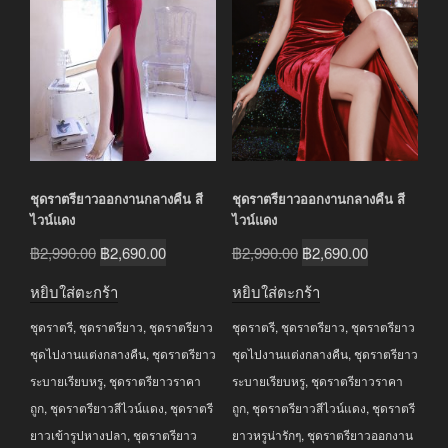
ชุดราตรียาวออกงานกลางคืน สี
ชุดราตรียาวออกงานกลางคืน สี
ไวน์แดง
ไวน์แดง
Original
Current
Original
Current
฿
2,990.00
฿
2,690.00
฿
2,990.00
฿
2,690.00
price
price
price
price
หยิบใส่ตะกร้า
หยิบใส่ตะกร้า
was:
is:
was:
is:
ชุดราตรี
,
ชุดราตรียาว
,
ชุดราตรียาว
ชุดราตรี
,
ชุดราตรียาว
,
ชุดราตรียาว
฿2,990.00.
฿2,690.00.
฿2,990.00.
฿2,690.00.
ชุดไปงานแต่งกลางคืน
,
ชุดราตรียาว
ชุดไปงานแต่งกลางคืน
,
ชุดราตรียาว
ระบายเรียบหรู
,
ชุดราตรียาวราคา
ระบายเรียบหรู
,
ชุดราตรียาวราคา
ถูก
,
ชุดราตรียาวสีไวน์แดง
,
ชุดราตรี
ถูก
,
ชุดราตรียาวสีไวน์แดง
,
ชุดราตรี
ยาวเข้ารูปหางปลา
,
ชุดราตรียาว
ยาวหรูน่ารักๆ
,
ชุดราตรียาวออกงาน