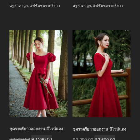
หรู ราคาถูก
,
แฟชั่นชุดราตรียาว
หรู ราคาถูก
,
แฟชั่นชุดราตรียาว
ชุดราตรียาวออกงาน สีไวน์แดง
ชุดราตรียาวออกงาน สีไวน์แดง
Original
Current
Original
Current
฿
2,690.00
฿
2,290.00
฿
3,290.00
฿
2,690.00