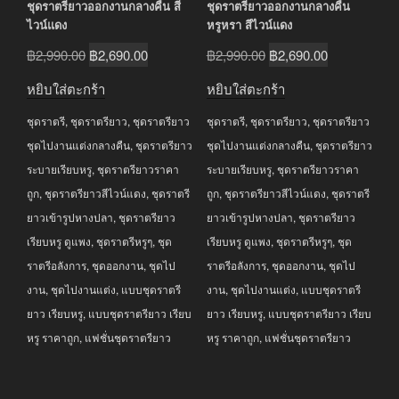
ชุดราตรียาวออกงานกลางคืน สี
ชุดราตรียาวออกงานกลางคืน
ไวน์แดง
หรูหรา สีไวน์แดง
Original
Current
Original
Current
฿
2,990.00
฿
2,690.00
฿
2,990.00
฿
2,690.00
price
price
price
price
หยิบใส่ตะกร้า
หยิบใส่ตะกร้า
was:
is:
was:
is:
ชุดราตรี
,
ชุดราตรียาว
,
ชุดราตรียาว
ชุดราตรี
,
ชุดราตรียาว
,
ชุดราตรียาว
฿2,990.00.
฿2,690.00.
฿2,990.00.
฿2,690.00.
ชุดไปงานแต่งกลางคืน
,
ชุดราตรียาว
ชุดไปงานแต่งกลางคืน
,
ชุดราตรียาว
ระบายเรียบหรู
,
ชุดราตรียาวราคา
ระบายเรียบหรู
,
ชุดราตรียาวราคา
ถูก
,
ชุดราตรียาวสีไวน์แดง
,
ชุดราตรี
ถูก
,
ชุดราตรียาวสีไวน์แดง
,
ชุดราตรี
ยาวเข้ารูปหางปลา
,
ชุดราตรียาว
ยาวเข้ารูปหางปลา
,
ชุดราตรียาว
เรียบหรู ดูแพง
,
ชุดราตรีหรูๆ
,
ชุด
เรียบหรู ดูแพง
,
ชุดราตรีหรูๆ
,
ชุด
ราตรีอลังการ
,
ชุดออกงาน
,
ชุดไป
ราตรีอลังการ
,
ชุดออกงาน
,
ชุดไป
งาน
,
ชุดไปงานแต่ง
,
แบบชุดราตรี
งาน
,
ชุดไปงานแต่ง
,
แบบชุดราตรี
ยาว เรียบหรู
,
แบบชุดราตรียาว เรียบ
ยาว เรียบหรู
,
แบบชุดราตรียาว เรียบ
หรู ราคาถูก
,
แฟชั่นชุดราตรียาว
หรู ราคาถูก
,
แฟชั่นชุดราตรียาว