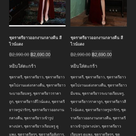
ชุดราตรียาวออกงานกลางคืน สี
ชุดราตรียาวออกงานกลางคืน สี
ไวน์แดง
ไวน์แดง
Original
Current
Original
Current
฿
2,990.00
฿
2,690.00
฿
2,990.00
฿
2,690.00
price
price
price
price
หยิบใส่ตะกร้า
หยิบใส่ตะกร้า
was:
is:
was:
is:
ชุดราตรี
,
ชุดราตรียาว
,
ชุดราตรียาว
ชุดราตรี
,
ชุดราตรียาว
,
ชุดราตรียาว
฿2,990.00.
฿2,690.00.
฿2,990.00.
฿2,690.00.
ชุดไปงานแต่งกลางคืน
,
ชุดราตรียาว
ชุดไปงานแต่งกลางคืน
,
ชุดราตรียาว
ระบายเรียบหรู
,
ชุดราตรียาวราคา
มีแขน
,
ชุดราตรียาวระบายเรียบหรู
,
ถูก
,
ชุดราตรียาวสีไวน์แดง
,
ชุดราตรี
ชุดราตรียาวราคาถูก
,
ชุดราตรียาวสี
ยาวหรูน่ารักๆ
,
ชุดราตรียาวออกงาน
ไวน์แดง
,
ชุดราตรียาวหรูน่ารักๆ
,
ชุด
กลางคืน
,
ชุดราตรียาวเข้ารูป
ราตรียาวออกงานกลางคืน
,
ชุดราตรี
หางปลา
,
ชุดราตรียาวเรียบหรู ดู
ยาวเข้ารูปหางปลา
,
ชุดราตรียาว
แพง
,
ชุดราตรีหรูๆ
,
ชุดราตรีอลังการ
,
เรียบหรู ดูแพง
,
ชุดราตรีหรูๆ
,
ชุด