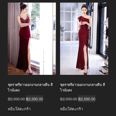
ชุดราตรียาวออกงานกลางคืน สี
ชุดราตรียาวออกงานกลางคืน สี
ไวน์แดง
ไวน์แดง
Original
Current
Original
Current
฿
2,990.00
฿
2,690.00
฿
2,990.00
฿
2,690.00
price
price
price
price
หยิบใส่ตะกร้า
หยิบใส่ตะกร้า
was:
is:
was:
is: