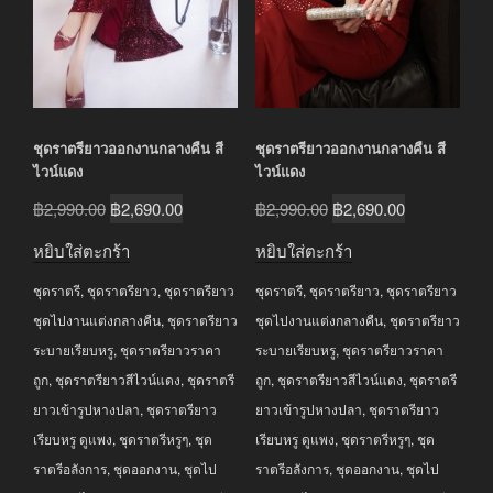
ชุดราตรียาวออกงานกลางคืน สี
ชุดราตรียาวออกงานกลางคืน สี
ไวน์แดง
ไวน์แดง
Original
Current
Original
Current
฿
2,990.00
฿
2,690.00
฿
2,990.00
฿
2,690.00
price
price
price
price
หยิบใส่ตะกร้า
หยิบใส่ตะกร้า
was:
is:
was:
is:
ชุดราตรี
,
ชุดราตรียาว
,
ชุดราตรียาว
ชุดราตรี
,
ชุดราตรียาว
,
ชุดราตรียาว
฿2,990.00.
฿2,690.00.
฿2,990.00.
฿2,690.00.
ชุดไปงานแต่งกลางคืน
,
ชุดราตรียาว
ชุดไปงานแต่งกลางคืน
,
ชุดราตรียาว
ระบายเรียบหรู
,
ชุดราตรียาวราคา
ระบายเรียบหรู
,
ชุดราตรียาวราคา
ถูก
,
ชุดราตรียาวสีไวน์แดง
,
ชุดราตรี
ถูก
,
ชุดราตรียาวสีไวน์แดง
,
ชุดราตรี
ยาวเข้ารูปหางปลา
,
ชุดราตรียาว
ยาวเข้ารูปหางปลา
,
ชุดราตรียาว
เรียบหรู ดูแพง
,
ชุดราตรีหรูๆ
,
ชุด
เรียบหรู ดูแพง
,
ชุดราตรีหรูๆ
,
ชุด
ราตรีอลังการ
,
ชุดออกงาน
,
ชุดไป
ราตรีอลังการ
,
ชุดออกงาน
,
ชุดไป