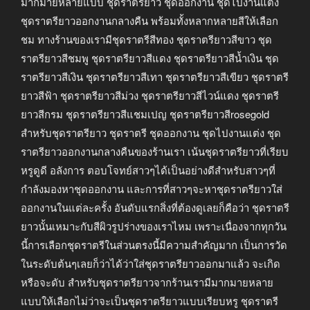
มากมายหลายแบบ ชุดราตรียาว ชุดออกงาน ชุดไปงานแต่ง
ชุดราตรียาวออกงานกลางคืน พร้อมทั้งหลากหลายสีให้เลือก
ชม ทางร้านของเรามีชุดราตรีสีทอง ชุดราตรียาวสีขาว ชุด
ราตรียาวสีชมพู ชุดราตรียาวสีแดง ชุดราตรียาวสีน้ำเงิน ชุด
ราตรียาวสีเงิน ชุดราตรียาวสีเทา ชุดราตรียาวสีเขียว ชุดราตรี
ยาวสีฟ้า ชุดราตรียาวสีม่วง ชุดราตรียาวสีไวน์แดง ชุดราตรี
ยาวสีกรม ชุดราตรียาวสีแชมเปญ ชุดราตรียาวสีrosegold
สำหรับชุดราตรียาว ชุดราตรี ชุดออกงาน ชุดไปงานแต่ง ชุด
ราตรียาวออกงานกลางคืนของร้านเรา เน้นชุดราตรียาวที่เรียบ
หรูดูดี อลังการ ตอบโจทย์สาวๆได้เป็นอย่างดีสำหรับสาวๆที่
กำลังมองหาชุดออกงาน และการที่สาวๆจะหาชุดราตรียาวใส่
ออกงานในแต่ละครั้ง อันดับแรกสิ่งที่ต้องดูเลยก็คือว่า ชุดราตรี
ยาวนั้นเหมาะกับสีผิวรูปร่างของเราไหม เพราะเนื่องจากทุกวัน
นี้การเลือกชุดราตรีในส่วนตรงนี้มีความสำคัญมาก เป็นการวัด
ในระดับต้นๆเลยก็ว่าได้ว่าใส่ชุดราตรียาวออกมาแล้ว จะเกิด
หรือจะดับ สำหรับชุดราตรียาวจากร้านเรามีมากมายหลาย
แบบให้เลือกไม่ว่าจะเป็นชุดราตรียาวแบบเรียบหรู ชุดราตรี