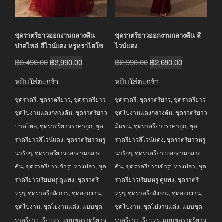
ชุดราตรียาวออกงานกลางคืน
ชุดราตรียาวออกงานกลางคืน สี
ปาดไหล่ สีไวน์แดง หรูหราไฮโซ
ไวน์แดง
Original
Current
Original
Current
฿
3,490.00
฿
2,990.00
฿
2,990.00
฿
2,690.00
price
price
price
price
หยิบใส่ตะกร้า
หยิบใส่ตะกร้า
was:
is:
was:
is:
ชุดราตรี
,
ชุดราตรียาว
,
ชุดราตรียาว
ชุดราตรี
,
ชุดราตรียาว
,
ชุดราตรียาว
฿3,490.00.
฿2,990.00.
฿2,990.00.
฿2,690.00.
ชุดไปงานแต่งกลางคืน
,
ชุดราตรียาว
ชุดไปงานแต่งกลางคืน
,
ชุดราตรียาว
ปาดไหล่
,
ชุดราตรียาวราคาถูก
,
ชุด
มีแขน
,
ชุดราตรียาวราคาถูก
,
ชุด
ราตรียาวสีไวน์แดง
,
ชุดราตรียาวหรู
ราตรียาวสีไวน์แดง
,
ชุดราตรียาวหรู
น่ารักๆ
,
ชุดราตรียาวออกงานกลาง
น่ารักๆ
,
ชุดราตรียาวออกงานกลาง
คืน
,
ชุดราตรียาวเข้ารูปหางปลา
,
ชุด
คืน
,
ชุดราตรียาวเข้ารูปหางปลา
,
ชุด
ราตรียาวเรียบหรู ดูแพง
,
ชุดราตรี
ราตรียาวเรียบหรู ดูแพง
,
ชุดราตรี
หรูๆ
,
ชุดราตรีอลังการ
,
ชุดออกงาน
,
หรูๆ
,
ชุดราตรีอลังการ
,
ชุดออกงาน
,
ชุดไปงาน
,
ชุดไปงานแต่ง
,
แบบชุด
ชุดไปงาน
,
ชุดไปงานแต่ง
,
แบบชุด
ราตรียาว เรียบหรู
,
แบบชุดราตรียาว
ราตรียาว เรียบหรู
,
แบบชุดราตรียาว