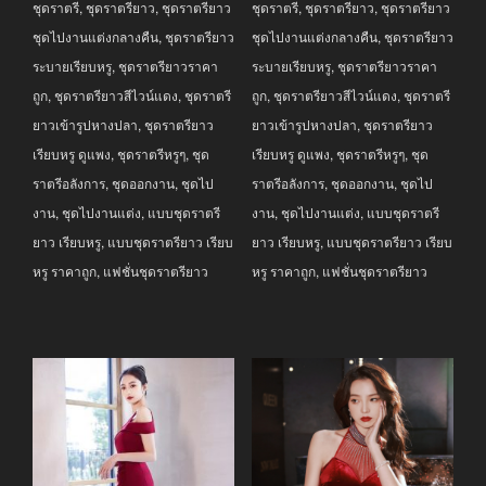
ชุดราตรี
,
ชุดราตรียาว
,
ชุดราตรียาว
ชุดราตรี
,
ชุดราตรียาว
,
ชุดราตรียาว
฿2,990.00.
฿2,690.00.
฿2,990.00.
฿2,690.00.
ชุดไปงานแต่งกลางคืน
,
ชุดราตรียาว
ชุดไปงานแต่งกลางคืน
,
ชุดราตรียาว
ระบายเรียบหรู
,
ชุดราตรียาวราคา
ระบายเรียบหรู
,
ชุดราตรียาวราคา
ถูก
,
ชุดราตรียาวสีไวน์แดง
,
ชุดราตรี
ถูก
,
ชุดราตรียาวสีไวน์แดง
,
ชุดราตรี
ยาวเข้ารูปหางปลา
,
ชุดราตรียาว
ยาวเข้ารูปหางปลา
,
ชุดราตรียาว
เรียบหรู ดูแพง
,
ชุดราตรีหรูๆ
,
ชุด
เรียบหรู ดูแพง
,
ชุดราตรีหรูๆ
,
ชุด
ราตรีอลังการ
,
ชุดออกงาน
,
ชุดไป
ราตรีอลังการ
,
ชุดออกงาน
,
ชุดไป
งาน
,
ชุดไปงานแต่ง
,
แบบชุดราตรี
งาน
,
ชุดไปงานแต่ง
,
แบบชุดราตรี
ยาว เรียบหรู
,
แบบชุดราตรียาว เรียบ
ยาว เรียบหรู
,
แบบชุดราตรียาว เรียบ
หรู ราคาถูก
,
แฟชั่นชุดราตรียาว
หรู ราคาถูก
,
แฟชั่นชุดราตรียาว