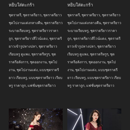
price
price
price
price
หยิบใส่ตะกร้า
หยิบใส่ตะกร้า
was:
is:
was:
is:
ชุดราตรี
,
ชุดราตรียาว
,
ชุดราตรียาว
ชุดราตรี
,
ชุดราตรียาว
,
ชุดราตรียาว
฿2,990.00.
฿2,690.00.
฿2,990.00.
฿2,690.00.
ชุดไปงานแต่งกลางคืน
,
ชุดราตรียาว
ชุดไปงานแต่งกลางคืน
,
ชุดราตรียาว
ระบายเรียบหรู
,
ชุดราตรียาวราคา
ระบายเรียบหรู
,
ชุดราตรียาวราคา
ถูก
,
ชุดราตรียาวสีไวน์แดง
,
ชุดราตรี
ถูก
,
ชุดราตรียาวสีไวน์แดง
,
ชุดราตรี
ยาวเข้ารูปหางปลา
,
ชุดราตรียาว
ยาวเข้ารูปหางปลา
,
ชุดราตรียาว
เรียบหรู ดูแพง
,
ชุดราตรีหรูๆ
,
ชุด
เรียบหรู ดูแพง
,
ชุดราตรีหรูๆ
,
ชุด
ราตรีอลังการ
,
ชุดออกงาน
,
ชุดไป
ราตรีอลังการ
,
ชุดออกงาน
,
ชุดไป
งาน
,
ชุดไปงานแต่ง
,
แบบชุดราตรี
งาน
,
ชุดไปงานแต่ง
,
แบบชุดราตรี
ยาว เรียบหรู
,
แบบชุดราตรียาว เรียบ
ยาว เรียบหรู
,
แบบชุดราตรียาว เรียบ
หรู ราคาถูก
,
แฟชั่นชุดราตรียาว
หรู ราคาถูก
,
แฟชั่นชุดราตรียาว