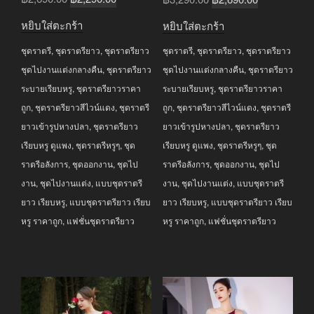
price
price
price
price
หยิบใส่ตะกร้า
หยิบใส่ตะกร้า
was:
is:
was:
is:
ชุดราตรี
,
ชุดราตรียาว
,
ชุดราตรียาว
ชุดราตรี
,
ชุดราตรียาว
,
ชุดราตรียาว
฿2,690.00.
฿2,290.00.
฿3,290.00.
฿2,690.00.
ชุดไปงานแต่งกลางคืน
,
ชุดราตรียาว
ชุดไปงานแต่งกลางคืน
,
ชุดราตรียาว
ระบายเรียบหรู
,
ชุดราตรียาวราคา
ระบายเรียบหรู
,
ชุดราตรียาวราคา
ถูก
,
ชุดราตรียาวสีไวน์แดง
,
ชุดราตรี
ถูก
,
ชุดราตรียาวสีไวน์แดง
,
ชุดราตรี
ยาวเข้ารูปหางปลา
,
ชุดราตรียาว
ยาวเข้ารูปหางปลา
,
ชุดราตรียาว
เรียบหรู ดูแพง
,
ชุดราตรีหรูๆ
,
ชุด
เรียบหรู ดูแพง
,
ชุดราตรีหรูๆ
,
ชุด
ราตรีอลังการ
,
ชุดออกงาน
,
ชุดไป
ราตรีอลังการ
,
ชุดออกงาน
,
ชุดไป
งาน
,
ชุดไปงานแต่ง
,
แบบชุดราตรี
งาน
,
ชุดไปงานแต่ง
,
แบบชุดราตรี
ยาว เรียบหรู
,
แบบชุดราตรียาว เรียบ
ยาว เรียบหรู
,
แบบชุดราตรียาว เรียบ
หรู ราคาถูก
,
แฟชั่นชุดราตรียาว
หรู ราคาถูก
,
แฟชั่นชุดราตรียาว