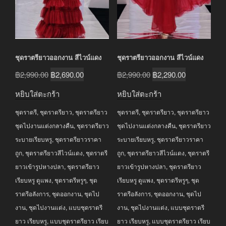
ชุดราตรียาวออกงาน สีไวน์แดง
ชุดราตรียาวออกงาน สีไวน์แดง
Original
Current
Original
Current
฿
2,990.00
฿
2,690.00
฿
2,990.00
฿
2,290.00
price
price
price
price
หยิบใส่ตะกร้า
หยิบใส่ตะกร้า
was:
is:
was:
is:
ชุดราตรี
,
ชุดราตรียาว
,
ชุดราตรียาว
ชุดราตรี
,
ชุดราตรียาว
,
ชุดราตรียาว
฿2,990.00.
฿2,690.00.
฿2,990.00.
฿2,290.00.
ชุดไปงานแต่งกลางคืน
,
ชุดราตรียาว
ชุดไปงานแต่งกลางคืน
,
ชุดราตรียาว
ระบายเรียบหรู
,
ชุดราตรียาวราคา
ระบายเรียบหรู
,
ชุดราตรียาวราคา
ถูก
,
ชุดราตรียาวสีไวน์แดง
,
ชุดราตรี
ถูก
,
ชุดราตรียาวสีไวน์แดง
,
ชุดราตรี
ยาวเข้ารูปหางปลา
,
ชุดราตรียาว
ยาวเข้ารูปหางปลา
,
ชุดราตรียาว
เรียบหรู ดูแพง
,
ชุดราตรีหรูๆ
,
ชุด
เรียบหรู ดูแพง
,
ชุดราตรีหรูๆ
,
ชุด
ราตรีอลังการ
,
ชุดออกงาน
,
ชุดไป
ราตรีอลังการ
,
ชุดออกงาน
,
ชุดไป
งาน
,
ชุดไปงานแต่ง
,
แบบชุดราตรี
งาน
,
ชุดไปงานแต่ง
,
แบบชุดราตรี
ยาว เรียบหรู
,
แบบชุดราตรียาว เรียบ
ยาว เรียบหรู
,
แบบชุดราตรียาว เรียบ