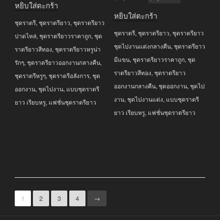
หยิบใส่ตะกร้า
price
price
was:
is:
หยิบใส่ตะกร้า
was:
is:
ชุดราตรี
,
ชุดราตรียาว
,
ชุดราตรียาว
฿5,790.00.
฿3,490.00.
ชุดราตรี
,
ชุดราตรียาว
,
ชุดราตรียาว
฿3,990.00.
฿2,490.00.
ปาดไหล่
,
ชุดราตรียาวราคาถูก
,
ชุด
ชุดไปงานแต่งกลางคืน
,
ชุดราตรียาว
ราตรียาวสีทอง
,
ชุดราตรียาวหรูน่า
มีแขน
,
ชุดราตรียาวราคาถูก
,
ชุด
รักๆ
,
ชุดราตรียาวออกงานกลางคืน
,
ราตรียาวสีทอง
,
ชุดราตรียาว
ชุดราตรีหรูๆ
,
ชุดราตรีอลังการ
,
ชุด
ออกงานกลางคืน
,
ชุดออกงาน
,
ชุดไป
ออกงาน
,
ชุดไปงาน
,
แบบชุดราตรี
งาน
,
ชุดไปงานแต่ง
,
แบบชุดราตรี
ยาว เรียบหรู
,
แฟชั่นชุดราตรียาว
ยาว เรียบหรู
,
แฟชั่นชุดราตรียาว
1
2
3
4
→