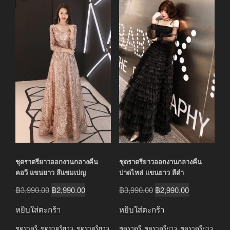
ชุดราตรียาวออกงานกลางคืน
ชุดราตรียาวออกงานกลางคืน
คอวี แขนยาว สีแชมเปญ
ปาดไหล่ แขนยาว สีดำ
Original
Current
Original
Current
฿
3,990.00
฿
2,990.00
฿
3,990.00
฿
2,990.00
price
price
price
price
หยิบใส่ตะกร้า
หยิบใส่ตะกร้า
was:
is:
was:
is:
ชุดราตรี
,
ชุดราตรียาว
,
ชุดราตรียาว
ชุดราตรี
,
ชุดราตรียาว
,
ชุดราตรียาว