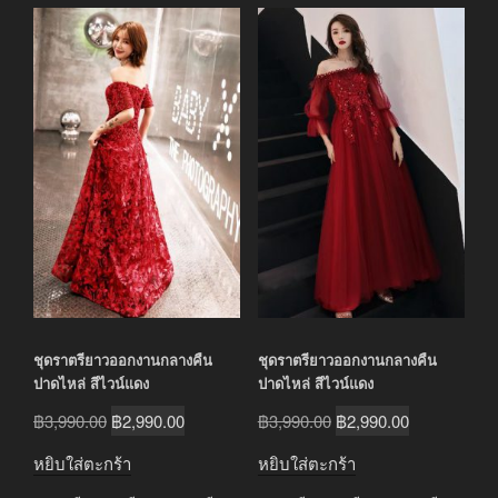
latest
ชุดราตรียาวออกงานกลางคืน
ชุดราตรียาวออกงานกลางคืน
ปาดไหล่ สีไวน์แดง
ปาดไหล่ สีไวน์แดง
Original
Current
Original
Current
฿
3,990.00
฿
2,990.00
฿
3,990.00
฿
2,990.00
price
price
price
price
หยิบใส่ตะกร้า
หยิบใส่ตะกร้า
was:
is:
was:
is: