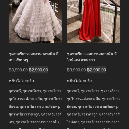
ชุดราตรียาวออกงานกลางคืน สี
ชุดราตรียาวออกงานกลางคืน สี
เทา เรียบหรู
ไวน์แดง แขนยาว
Original
Current
Original
Current
฿
3,990.00
฿
2,990.00
฿
3,990.00
฿
2,990.00
price
price
price
price
หยิบใส่ตะกร้า
หยิบใส่ตะกร้า
was:
is:
was:
is:
ชุดราตรี
,
ชุดราตรียาว
,
ชุดราตรียาว
ชุดราตรี
,
ชุดราตรียาว
,
ชุดราตรียาว
฿3,990.00.
฿2,990.00.
฿3,990.00.
฿2,990.00.
ชุดไปงานแต่งกลางคืน
,
ชุดราตรียาว
ชุดไปงานแต่งกลางคืน
,
ชุดราตรียาว
มีแขน
,
ชุดราตรียาวระบายเรียบหรู
,
มีแขน
,
ชุดราตรียาวระบายเรียบหรู
,
ชุดราตรียาวราคาถูก
,
ชุดราตรียาวสี
ชุดราตรียาวราคาถูก
,
ชุดราตรียาวสี
เทา
,
ชุดราตรียาวออกงานกลางคืน
,
ไวน์แดง
,
ชุดราตรียาวออกงานกลาง