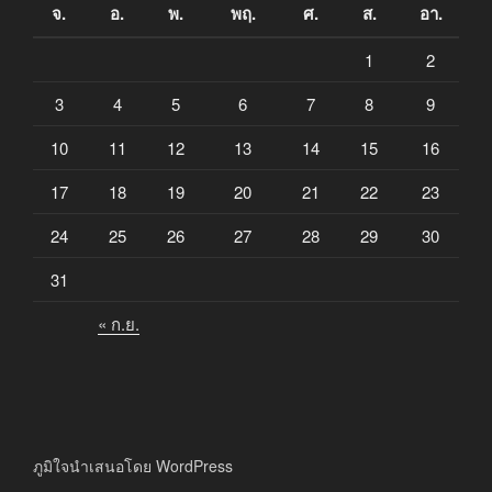
จ.
อ.
พ.
พฤ.
ศ.
ส.
อา.
1
2
3
4
5
6
7
8
9
10
11
12
13
14
15
16
17
18
19
20
21
22
23
24
25
26
27
28
29
30
31
« ก.ย.
ภูมิใจนำเสนอโดย WordPress