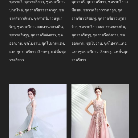
ชุดราตรี
,
ชุดราตรียาว
,
ชุดราตรียาว
ชุดราตรี
,
ชุดราตรียาว
,
ชุดราตรียาว
฿3,690.00.
฿2,990.00.
฿3,290.00.
฿2,590.00.
ปาดไหล่
,
ชุดราตรียาวราคาถูก
,
ชุด
มีแขน
,
ชุดราตรียาวราคาถูก
,
ชุด
ราตรียาวสีเทา
,
ชุดราตรียาวหรูน่า
ราตรียาวสีชมพู
,
ชุดราตรียาวหรูน่า
รักๆ
,
ชุดราตรียาวออกงานกลางคืน
,
รักๆ
,
ชุดราตรียาวออกงานกลางคืน
,
ชุดราตรีหรูๆ
,
ชุดราตรีอลังการ
,
ชุด
ชุดราตรีหรูๆ
,
ชุดราตรีอลังการ
,
ชุด
ออกงาน
,
ชุดไปงาน
,
ชุดไปงานแต่ง
,
ออกงาน
,
ชุดไปงาน
,
ชุดไปงานแต่ง
,
แบบชุดราตรียาว เรียบหรู
,
แฟชั่นชุด
แบบชุดราตรียาว เรียบหรู
,
แฟชั่นชุด
ราตรียาว
ราตรียาว