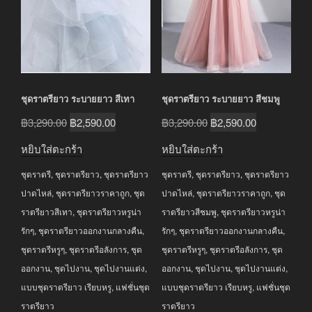
ชุดราตรียาว ระบายยาว สีเทา
ชุดราตรียาว ระบายยาว สีชมพู
Original
Current
Original
Current
฿
3,290.00
฿
2,590.00
฿
3,290.00
฿
2,590.00
price
price
price
price
หยิบใส่ตะกร้า
หยิบใส่ตะกร้า
was:
is:
was:
is:
ชุดราตรี
,
ชุดราตรียาว
,
ชุดราตรียาว
ชุดราตรี
,
ชุดราตรียาว
,
ชุดราตรียาว
฿3,290.00.
฿2,590.00.
฿3,290.00.
฿2,590.00.
ปาดไหล่
,
ชุดราตรียาวราคาถูก
,
ชุด
ปาดไหล่
,
ชุดราตรียาวราคาถูก
,
ชุด
ราตรียาวสีเทา
,
ชุดราตรียาวหรูน่า
ราตรียาวสีชมพู
,
ชุดราตรียาวหรูน่า
รักๆ
,
ชุดราตรียาวออกงานกลางคืน
,
รักๆ
,
ชุดราตรียาวออกงานกลางคืน
,
ชุดราตรีหรูๆ
,
ชุดราตรีอลังการ
,
ชุด
ชุดราตรีหรูๆ
,
ชุดราตรีอลังการ
,
ชุด
ออกงาน
,
ชุดไปงาน
,
ชุดไปงานแต่ง
,
ออกงาน
,
ชุดไปงาน
,
ชุดไปงานแต่ง
,
แบบชุดราตรียาว เรียบหรู
,
แฟชั่นชุด
แบบชุดราตรียาว เรียบหรู
,
แฟชั่นชุด
ราตรียาว
ราตรียาว