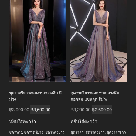
ชุดราตรียาวออกงานกลางคืน สี
ชุดราตรียาวออกงานกลางคืน
ม่วง
คอกลม แขนกุด สีม่วง
Original
Current
Original
Current
฿
3,990.00
฿
3,690.00
฿
3,290.00
฿
2,690.00
price
price
price
price
หยิบใส่ตะกร้า
หยิบใส่ตะกร้า
was:
is:
was:
is:
ชุดราตรี
,
ชุดราตรียาว
,
ชุดราตรียาว
ชุดราตรี
,
ชุดราตรียาว
,
ชุดราตรียาว
฿3,990.00.
฿3,690.00.
฿3,290.00.
฿2,690.00.