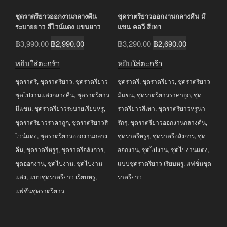
ชุดราตรียาวออกงานกลางคืน
ชุดราตรียาวออกงานกลางคืน มี
ระบายยาว สีไวน์แดง แขนยาว
แขน คอวี สีเทา
Original
Current
Original
Current
฿
3,990.00
฿
2,990.00
฿
3,290.00
฿
2,690.00
price
price
price
price
หยิบใส่ตะกร้า
หยิบใส่ตะกร้า
was:
is:
was:
is:
ชุดราตรี
,
ชุดราตรียาว
,
ชุดราตรียาว
ชุดราตรี
,
ชุดราตรียาว
,
ชุดราตรียาว
฿3,990.00.
฿2,990.00.
฿3,290.00.
฿2,690.00.
ชุดไปงานแต่งกลางคืน
,
ชุดราตรียาว
มีแขน
,
ชุดราตรียาวราคาถูก
,
ชุด
มีแขน
,
ชุดราตรียาวระบายเรียบหรู
,
ราตรียาวสีเทา
,
ชุดราตรียาวหรูน่า
ชุดราตรียาวราคาถูก
,
ชุดราตรียาวสี
รักๆ
,
ชุดราตรียาวออกงานกลางคืน
,
ไวน์แดง
,
ชุดราตรียาวออกงานกลาง
ชุดราตรีหรูๆ
,
ชุดราตรีอลังการ
,
ชุด
คืน
,
ชุดราตรีหรูๆ
,
ชุดราตรีอลังการ
,
ออกงาน
,
ชุดไปงาน
,
ชุดไปงานแต่ง
,
ชุดออกงาน
,
ชุดไปงาน
,
ชุดไปงาน
แบบชุดราตรียาว เรียบหรู
,
แฟชั่นชุด
แต่ง
,
แบบชุดราตรียาว เรียบหรู
,
ราตรียาว
แฟชั่นชุดราตรียาว