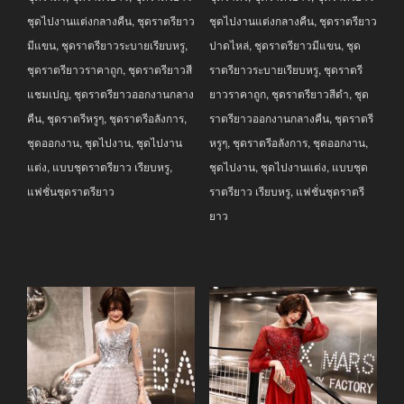
฿3,990.00.
฿2,990.00.
฿3,990.00.
฿2,990.00.
ชุดไปงานแต่งกลางคืน
,
ชุดราตรียาว
ชุดไปงานแต่งกลางคืน
,
ชุดราตรียาว
มีแขน
,
ชุดราตรียาวระบายเรียบหรู
,
ปาดไหล่
,
ชุดราตรียาวมีแขน
,
ชุด
ชุดราตรียาวราคาถูก
,
ชุดราตรียาวสี
ราตรียาวระบายเรียบหรู
,
ชุดราตรี
แชมเปญ
,
ชุดราตรียาวออกงานกลาง
ยาวราคาถูก
,
ชุดราตรียาวสีดำ
,
ชุด
คืน
,
ชุดราตรีหรูๆ
,
ชุดราตรีอลังการ
,
ราตรียาวออกงานกลางคืน
,
ชุดราตรี
ชุดออกงาน
,
ชุดไปงาน
,
ชุดไปงาน
หรูๆ
,
ชุดราตรีอลังการ
,
ชุดออกงาน
,
แต่ง
,
แบบชุดราตรียาว เรียบหรู
,
ชุดไปงาน
,
ชุดไปงานแต่ง
,
แบบชุด
แฟชั่นชุดราตรียาว
ราตรียาว เรียบหรู
,
แฟชั่นชุดราตรี
ยาว