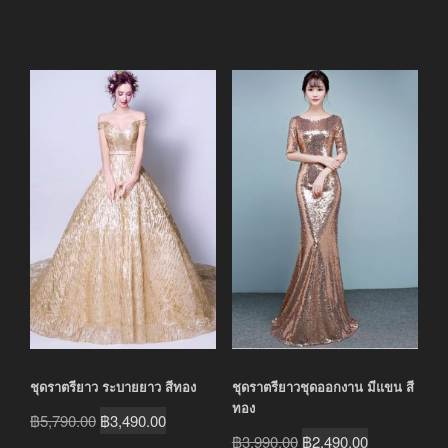
ชุดราตรียาว ระบายยาว สีทอง
ชุดราตรียาวชุดออกงาน มีแขน สี
ทอง
Original
Current
฿
5,790.00
฿
3,490.00
Original
Current
฿
3,990.00
฿
2,490.00
price
price