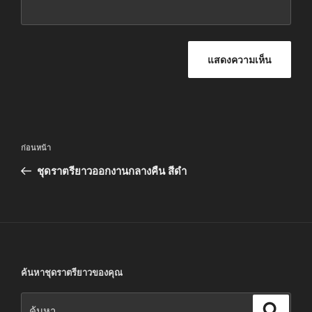
แนะแนว
เรื่อง
ก่อนหน้า
เรื่อง
ก่อน
ชุดราตรียาวออกงานกลางคืน สีดำ
หน้า
ค้นหาชุดราตรียาวของคุณ
ค้นหา:
ค้นหา