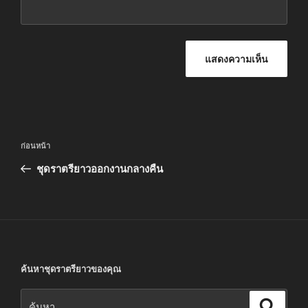
แนะแนว
เรื่อง
ก่อนหน้า
เรื่อง
ก่อน
ชุดราตรียาวออกงานกลางคืน
หน้า
ค้นหาชุดราตรียาวของคุณ
ค้นหา:
ค้นหา