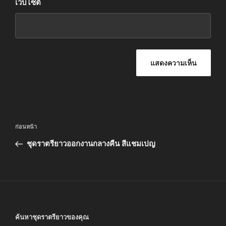
เว็บไซต์
แนะแนว
เรื่อง
ก่อนหน้า
เรื่อง
ก่อน
ชุดราตรียาวออกงานกลางคืน สีแชมเปญ
หน้า
ค้นหาชุดราตรียาวของคุณ