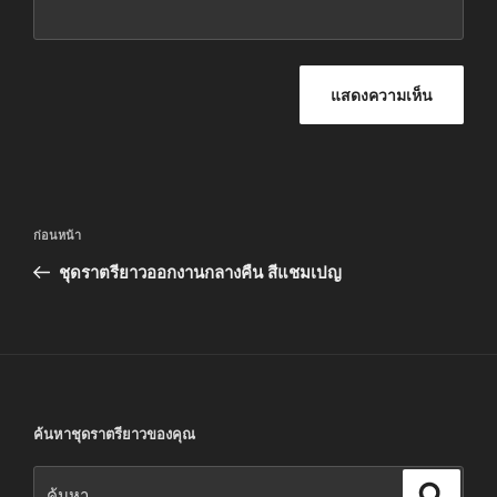
แนะแนว
เรื่อง
ก่อนหน้า
เรื่อง
ก่อน
ชุดราตรียาวออกงานกลางคืน สีแชมเปญ
หน้า
ค้นหาชุดราตรียาวของคุณ
ค้นหา:
ค้นหา