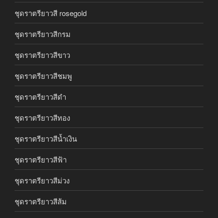
ชุดราตรียาวสี rosegold
ชุดราตรียาวสีกรม
ชุดราตรียาวสีขาว
ชุดราตรียาวสีชมพู
ชุดราตรียาวสีดำ
ชุดราตรียาวสีทอง
ชุดราตรียาวสีน้ำเงิน
ชุดราตรียาวสีฟ้า
ชุดราตรียาวสีม่วง
ชุดราตรียาวสีส้ม