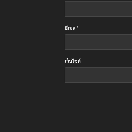
อีเมล
*
เว็บไซต์