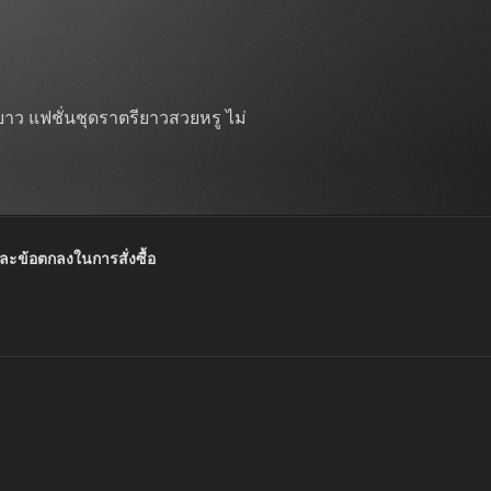
าว แฟชั่นชุดราตรียาวสวยหรู ไม่
และข้อตกลงในการสั่งซื้อ