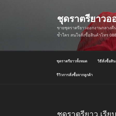
ข้าม
ไป
ชุดราตรียาวอ
ยัง
บทความ
ขายชุดราตรียาวออกงานกลางคืน ชุ
ซ้ำใคร สนใจสั่งซื้อสินค้าโทร 0
ชุดราตรียาวทั้งหมด
วิธีสั่งซื้อสิน
รีวิวการสั่งซื้อจากลูกค้า
ชุดราตรียาว เรีย