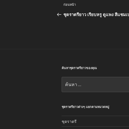
แนะแนว
เรื่อง
ก่อนหน้า
เรื่อง
ก่อน
ชุดราตรียาว เรียบหรู ดูแพง สีแชม
หน้า
ค้นหาชุดราตรียาวของคุณ
ค้นหา:
ชุดราตรียาวต่างๆ แยกตามหมวดหมู่
ชุดราตรี