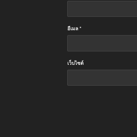
อีเมล
*
เว็บไซต์