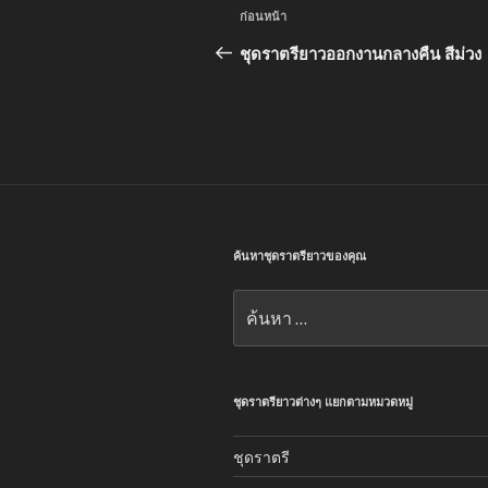
แนะแนว
เรื่อง
ก่อนหน้า
เรื่อง
ก่อน
ชุดราตรียาวออกงานกลางคืน สีม่วง
หน้า
ค้นหาชุดราตรียาวของคุณ
ค้นหา:
ชุดราตรียาวต่างๆ แยกตามหมวดหมู่
ชุดราตรี