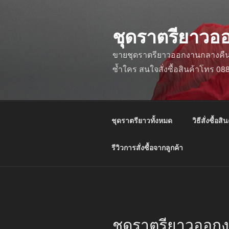
ข้าม
ไป
ชุดราตรียาวอ
ยัง
บทความ
ขายชุดราตรียาวออกงานกลางคืน ชุ
ซ้ำใคร สนใจสั่งซื้อสินค้าโทร 0
ชุดราตรียาวทั้งหมด
วิธีสั่งซื้อสิน
รีวิวการสั่งซื้อจากลูกค้า
ชุดราตรียาวออกง