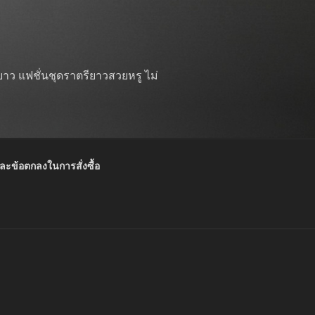
าว แฟชั่นชุดราตรียาวสวยหรู ไม่
และข้อตกลงในการสั่งซื้อ