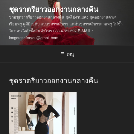
ข้าม
ชุดราตรียาวออกงานกลางคืน
ไป
ขายชุดราตรียาวออกงานกลางคืน ชุดไปงานแต่ง ชุดออกงานต่างๆ
ยัง
เรียบหรู ดูดีมีระดับ แบบชุดราตรียาว แฟชั่นชุดราตรียาวสวยหรู ไม่ซ้ำ
บทความ
ใคร สนใจสั่งซื้อสินค้าโทร 088-4721-697 E-MAIL :
longdressforyou@gmail.com
เมนู
ชุดราตรียาวออกงานกลางคืน