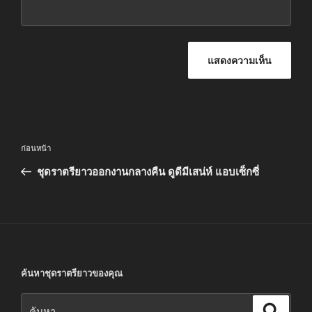
แนะแนว
เรื่อง
ก่อนหน้า
เรื่อง
ก่อน
ชุดราตรียาวออกงานกลางคืน ดูดีมีเสน่ห์ แอบเซ็กซี่
หน้า
ค้นหาชุดราตรียาวของคุณ
ค้นหา:
ค้นหา