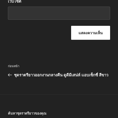
เว็บไซต์
แนะแนว
เรื่อง
ก่อนหน้า
เรื่อง
ก่อน
ชุดราตรียาวออกงานกลางคืน ดูดีมีเสน่ห์ แอบเซ็กซี่ สีขาว
หน้า
ค้นหาชุดราตรียาวของคุณ