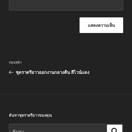
แนะแนว
เรื่อง
ก่อนหน้า
เรื่อง
ก่อน
ชุดราตรียาวออกงานกลางคืน สีไวน์แดง
หน้า
ค้นหาชุดราตรียาวของคุณ
ค้นหา:
ค้นหา