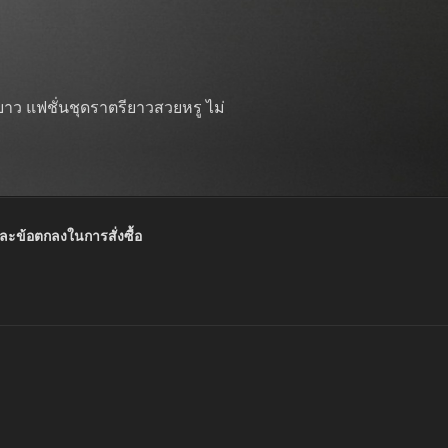
าว แฟชั่นชุดราตรียาวสวยหรู ไม่
และข้อตกลงในการสั่งซื้อ