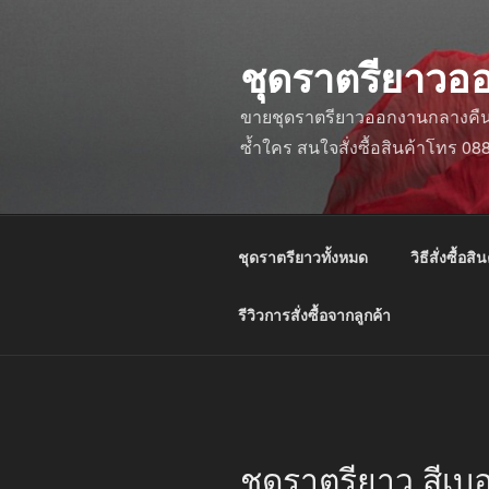
ข้าม
ไป
ชุดราตรียาวอ
ยัง
บทความ
ขายชุดราตรียาวออกงานกลางคืน ชุ
ซ้ำใคร สนใจสั่งซื้อสินค้าโทร 0
ชุดราตรียาวทั้งหมด
วิธีสั่งซื้อสิน
รีวิวการสั่งซื้อจากลูกค้า
ชุดราตรียาว สีเบอร