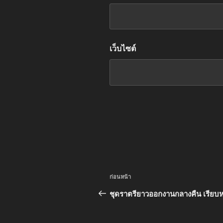
เว็บไซต์
แนะแนว
เรื่อง
ก่อนหน้า
เรื่อง
ก่อน
ชุดราตรียาวออกงานกลางคืน เรียบหรู 
หน้า