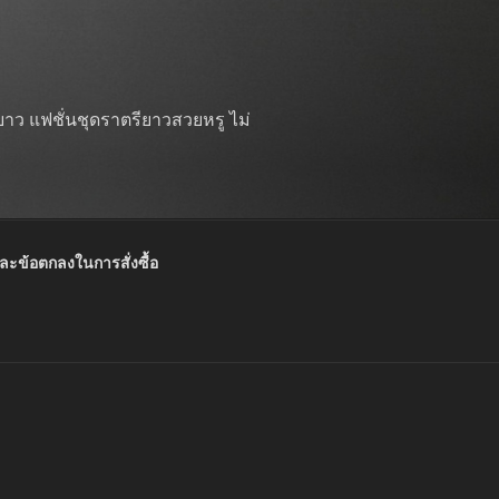
าว แฟชั่นชุดราตรียาวสวยหรู ไม่
และข้อตกลงในการสั่งซื้อ