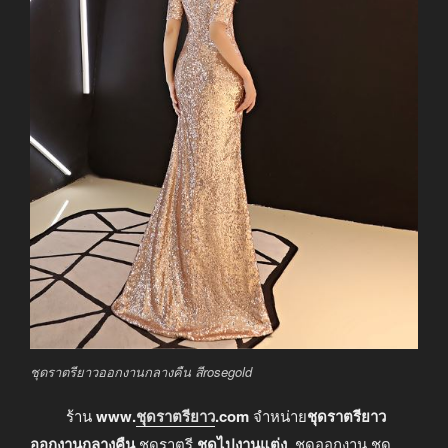
ชุดราตรียาวออกงานกลางคืน สีrosegold
ร้าน
www.
ชุดราตรียาว
.com
จำหน่าย
ชุดราตรียาว
ออกงานกลางคืน
ชุดราตรี
ชุดไปงานแต่ง
ชุดออกงาน ชุด