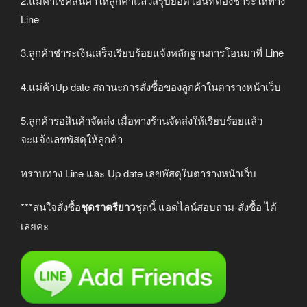
2.แม่ค้าเช็คสินค้าให้ลูกค้าแล้วสรุปยอดโอนที่ต้องชำระให้ทาง
Line
3.ลูกค้าชำระเงินเสร็จเรียบร้อยแจ้งหลักฐานการโอนมาที่ Line
4.แม่ค้าUp date สถานะการสั่งซื้อของลูกค้าในตารางหน้าเว็บ
5.ลูกค้ารอสินค้าจัดส่ง เมื่อทางร้านจัดส่งให้เรียบร้อยแล้ว
จะแจ้งเลขพัสดุให้ลูกค้า
ทราบทาง Line และ Up date เลขพัสดุในตารางหน้าเว็บ
***สนใจสั่งซื้อ
ชุดราตรียาว
ชุดนี้ แอดไลน์สอบถาม-สั่งซื้อ ได้
เลยคะ