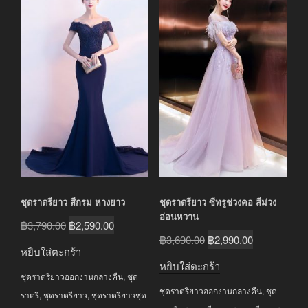
ชุดราตรียาว สีกรม หางยาว
ชุดราตรียาว ซีทรูช่วงคอ สีม่วง
อ่อนหวาน
Original
Current
฿
3,790.00
฿
2,590.00
Original
Current
฿
3,690.00
฿
2,990.00
price
price
หยิบใส่ตะกร้า
price
price
was:
is:
หยิบใส่ตะกร้า
was:
is:
ชุดราตรียาวออกงานกลางคืน
,
ชุด
฿3,790.00.
฿2,590.00.
ชุดราตรียาวออกงานกลางคืน
,
ชุด
฿3,690.00.
฿2,990.00.
ราตรี
,
ชุดราตรียาว
,
ชุดราตรียาวชุด