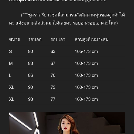
(***ชุดราตรียาวชุดนี้สามารถสั่งตัดตามหุ่นของลูกค้าได้
คะ แจ้งขนาดสัดส่วนมาได้เลยคะ รอบอก/รอบเอว/สะโพก)
ขนาด
รอบอก
รอบเอว
ส่วนสูงที่เหมาะสม
S
80
63
165-173 cm
M
83
67
160-173 cm
L
86
70
160-173 cm
XL
90
73
160-173 cm
XL
93
77
160-173 cm