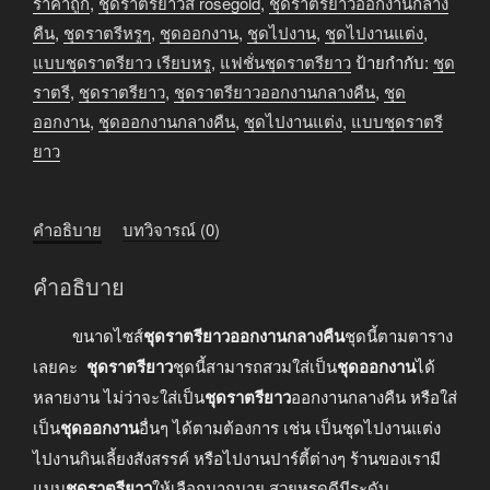
ออกงาน
ราคาถูก
,
ชุดราตรียาวสี rosegold
,
ชุดราตรียาวออกงานกลาง
กลาง
คืน
,
ชุดราตรีหรูๆ
,
ชุดออกงาน
,
ชุดไปงาน
,
ชุดไปงานแต่ง
,
คืน
แบบชุดราตรียาว เรียบหรู
,
แฟชั่นชุดราตรียาว
ป้ายกำกับ:
ชุด
ชุด
ราตรี
,
ชุดราตรียาว
,
ชุดราตรียาวออกงานกลางคืน
,
ชุด
ออกงาน
ออกงาน
,
ชุดออกงานกลางคืน
,
ชุดไปงานแต่ง
,
แบบชุดราตรี
เข้า
ยาว
รูป
มี
คำอธิบาย
บทวิจารณ์ (0)
แขน
สีrosegold
คำอธิบาย
ชิ้น
ขนาดไซส์
ชุดราตรียาวออกงานกลางคืน
ชุดนี้ตามตาราง
เลยคะ
ชุดราตรียาว
ชุดนี้สามารถสวมใส่เป็น
ชุดออกงาน
ได้
หลายงาน ไม่ว่าจะใส่เป็น
ชุดราตรียาว
ออกงานกลางคืน หรือใส่
เป็น
ชุดออกงาน
อื่นๆ ได้ตามต้องการ เช่น เป็นชุดไปงานแต่ง
ไปงานกินเลี้ยงสังสรรค์ หรือไปงานปาร์ตี้ต่างๆ ร้านของเรามี
แบบ
ชุดราตรียาว
ให้เลือกมากมาย สวยหรูดูดีมีระดับ