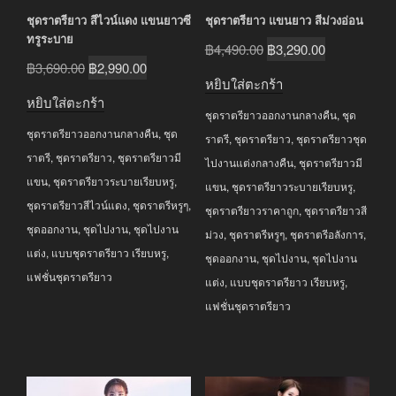
ชุดราตรียาว สีไวน์แดง แขนยาวซี
ชุดราตรียาว แขนยาว สีม่วงอ่อน
ทรูระบาย
Original
Current
฿
4,490.00
฿
3,290.00
Original
Current
฿
3,690.00
฿
2,990.00
price
price
หยิบใส่ตะกร้า
price
price
was:
is:
หยิบใส่ตะกร้า
was:
is:
ชุดราตรียาวออกงานกลางคืน
,
ชุด
฿4,490.00.
฿3,290.00.
ชุดราตรียาวออกงานกลางคืน
,
ชุด
฿3,690.00.
฿2,990.00.
ราตรี
,
ชุดราตรียาว
,
ชุดราตรียาวชุด
ราตรี
,
ชุดราตรียาว
,
ชุดราตรียาวมี
ไปงานแต่งกลางคืน
,
ชุดราตรียาวมี
แขน
,
ชุดราตรียาวระบายเรียบหรู
,
แขน
,
ชุดราตรียาวระบายเรียบหรู
,
ชุดราตรียาวสีไวน์แดง
,
ชุดราตรีหรูๆ
,
ชุดราตรียาวราคาถูก
,
ชุดราตรียาวสี
ชุดออกงาน
,
ชุดไปงาน
,
ชุดไปงาน
ม่วง
,
ชุดราตรีหรูๆ
,
ชุดราตรีอลังการ
,
แต่ง
,
แบบชุดราตรียาว เรียบหรู
,
ชุดออกงาน
,
ชุดไปงาน
,
ชุดไปงาน
แฟชั่นชุดราตรียาว
แต่ง
,
แบบชุดราตรียาว เรียบหรู
,
แฟชั่นชุดราตรียาว