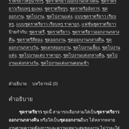
กลาง
ราตรียาวหรูน่ารักๆ
,
ชุดราตรียาวออกงานกลางคืน
,
ชุดราตรี
คืน
ยาวเรียบหรู ดูแพง
,
ชุดราตรีหรูๆ
,
ชุดราตรีอลังการ
,
ชุด
ระบาย
ออกงาน
,
ชุดไปงาน
,
ชุดไปงานแต่ง
,
แบบชุดราตรียาว เรียบ
ยาว
หรู
,
แบบชุดราตรียาว เรียบหรู ราคาถูก
,
แฟชั่นชุดราตรียาว
สีดำ
ป้ายกำกับ:
ชุดราตรี
,
ชุดราตรียาว
,
ชุดราตรียาวออกงานกลาง
ชิ้น
คืน
,
ชุดราตรีสีทอง
,
ชุดออกงาน
,
ชุดออกงานกลางคืน
,
ชุด
ออกงานกลางวัน
,
ชุดเดรสออกงาน
,
ชุดไปงานเลี้ยง
,
ชุดไปงาน
แต่ง
,
ชุดไปงานแต่ง ราคาถูก
,
ชุดไปงานแต่งกลางคืน
,
ชุดไป
งานแต่งกลางวัน
,
ชุดไปงานแต่งงานตอนเช้า
คำอธิบาย
บทวิจารณ์ (0)
คำอธิบาย
ชุดราตรียาว
ชุดนี้ สามารถเลือกสวมใส่เป็น
ชุดราตรียาว
ออกงานกลางคืน
หรือใส่เป็น
ชุดออกงาน
อื่นๆ ได้หลากหลาย
งานตามความต้องการและความเหมาะสมของงาน ไม่ว่าจะใส่