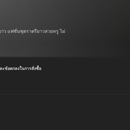
าว แฟชั่นชุดราตรียาวสวยหรู ไม่
และข้อตกลงในการสั่งซื้อ