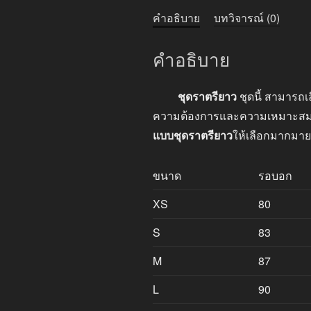
คำอธิบาย
บทวิจารณ์ (0)
คำอธิบาย
ชุดราตรียาว
ชุดนี้ สามารถเ
ความต้องการและความเหมาะสมของง
แบบชุดราตรียาว
ให้เลือกมากมาย
ขนาด
รอบอก
XS
80
S
83
M
87
L
90