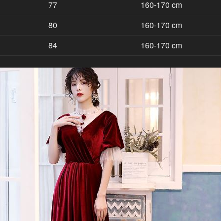
77
160-170 cm
80
160-170 cm
84
160-170 cm