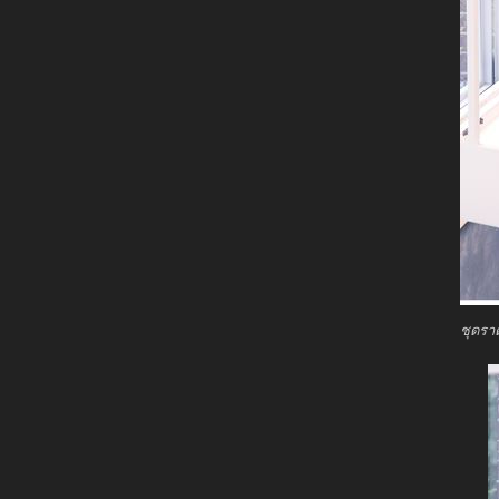
ชุดรา