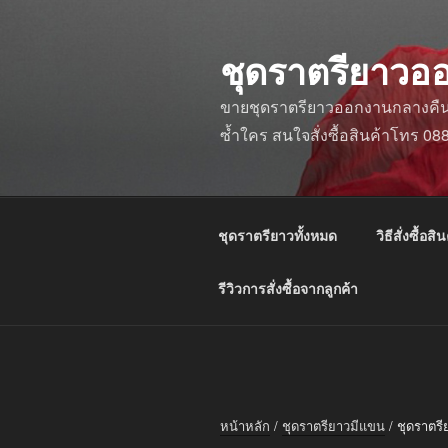
ข้าม
ไป
ชุดราตรียาวอ
ยัง
บทความ
ขายชุดราตรียาวออกงานกลางคืน ชุ
ซ้ำใคร สนใจสั่งซื้อสินค้าโทร 0
ชุดราตรียาวทั้งหมด
วิธีสั่งซื้อสิน
รีวิวการสั่งซื้อจากลูกค้า
หน้าหลัก
/
ชุดราตรียาวมีแขน
/ ชุดราตร