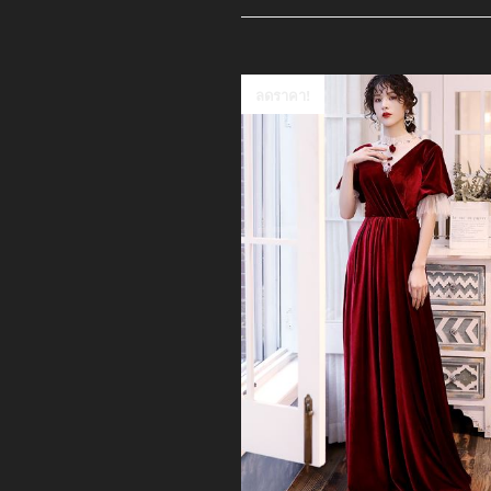
ลดราคา!