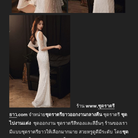
ร้าน
www.
ชุดราตรี
ยาว
.com
จำหน่าย
ชุดราตรียาวออกงานกลางคืน
ชุดราตรี
ชุด
ไปงานแต่ง
ชุดออกงาน ชุดราตรีสีทองและสีอื่นๆ ร้านของเรา
มีแบบชุดราตรียาวให้เลือกมากมาย สวยหรูดูดีมีระดับ โดย
ชุด