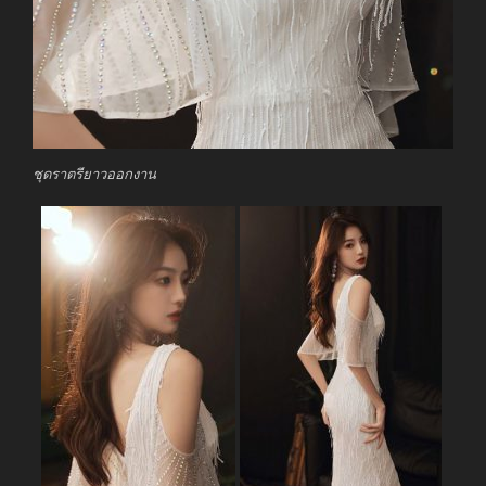
ชุดราตรียาวออกงาน