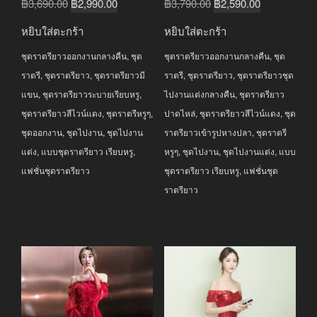
Original
Current
Original
Current
฿
3,690.00
฿
2,990.00
฿
3,790.00
฿
2,590.00
price
price
price
price
หยิบใส่ตะกร้า
หยิบใส่ตะกร้า
was:
is:
was:
is:
ชุดราตรียาวออกงานกลางคืน
,
ชุด
ชุดราตรียาวออกงานกลางคืน
,
ชุด
฿3,690.00.
฿2,990.00.
฿3,790.00.
฿2,590.00.
ราตรี
,
ชุดราตรียาว
,
ชุดราตรียาวมี
ราตรี
,
ชุดราตรียาว
,
ชุดราตรียาวชุด
แขน
,
ชุดราตรียาวระบายเรียบหรู
,
ไปงานแต่งกลางคืน
,
ชุดราตรียาว
ชุดราตรียาวสีไวน์แดง
,
ชุดราตรีหรูๆ
,
ปาดไหล่
,
ชุดราตรียาวสีไวน์แดง
,
ชุด
ชุดออกงาน
,
ชุดไปงาน
,
ชุดไปงาน
ราตรียาวเข้ารูปหางปลา
,
ชุดราตรี
แต่ง
,
แบบชุดราตรียาว เรียบหรู
,
หรูๆ
,
ชุดไปงาน
,
ชุดไปงานแต่ง
,
แบบ
แฟชั่นชุดราตรียาว
ชุดราตรียาว เรียบหรู
,
แฟชั่นชุด
ราตรียาว