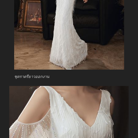
ชุดราตรียาวออกงาน