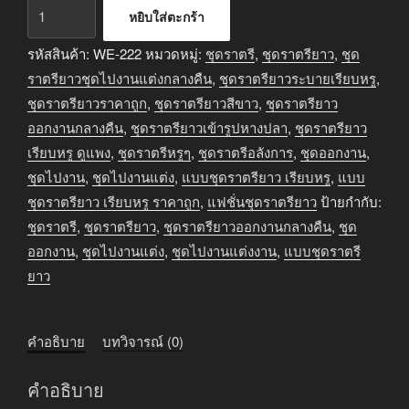
จำนวน
หยิบใส่ตะกร้า
ชุด
ราตรี
รหัสสินค้า:
WE-222
หมวดหมู่:
ชุดราตรี
,
ชุดราตรียาว
,
ชุด
ยาว
ราตรียาวชุดไปงานแต่งกลางคืน
,
ชุดราตรียาวระบายเรียบหรู
,
ออกงาน
ชุดราตรียาวราคาถูก
,
ชุดราตรียาวสีขาว
,
ชุดราตรียาว
กลาง
ออกงานกลางคืน
,
ชุดราตรียาวเข้ารูปหางปลา
,
ชุดราตรียาว
คืน
เรียบหรู ดูแพง
,
ชุดราตรีหรูๆ
,
ชุดราตรีอลังการ
,
ชุดออกงาน
,
สี
ชุดไปงาน
,
ชุดไปงานแต่ง
,
แบบชุดราตรียาว เรียบหรู
,
แบบ
ขาว
ชุดราตรียาว เรียบหรู ราคาถูก
,
แฟชั่นชุดราตรียาว
ป้ายกำกับ:
เรียบ
ชุดราตรี
,
ชุดราตรียาว
,
ชุดราตรียาวออกงานกลางคืน
,
ชุด
หรู
ออกงาน
,
ชุดไปงานแต่ง
,
ชุดไปงานแต่งงาน
,
แบบชุดราตรี
ดูดี
ยาว
ชิ้น
คำอธิบาย
บทวิจารณ์ (0)
คำอธิบาย