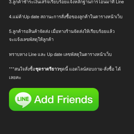
3.ลูกค้าชำระเงินเสร็จเรียบร้อยแจ้งหลักฐานการโอนมาที่ Line
4.แม่ค้าUp date สถานะการสั่งซื้อของลูกค้าในตารางหน้าเว็บ
5.ลูกค้ารอสินค้าจัดส่ง เมื่อทางร้านจัดส่งให้เรียบร้อยแล้ว
จะแจ้งเลขพัสดุให้ลูกค้า
ทราบทาง Line และ Up date เลขพัสดุในตารางหน้าเว็บ
***สนใจสั่งซื้อ
ชุดราตรียาว
ชุดนี้ แอดไลน์สอบถาม-สั่งซื้อ ได้
เลยคะ