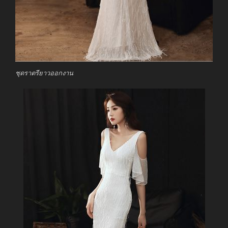
ชุดราตรียาวออกงาน