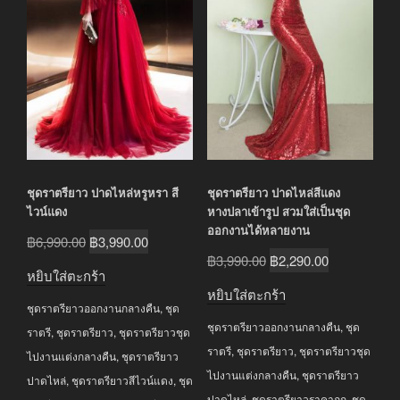
ชุดราตรียาว ปาดไหล่หรูหรา สี
ชุดราตรียาว ปาดไหล่สีแดง
ไวน์แดง
หางปลาเข้ารูป สวมใส่เป็นชุด
ออกงานได้หลายงาน
Original
Current
฿
6,990.00
฿
3,990.00
Original
Current
฿
3,990.00
฿
2,290.00
price
price
หยิบใส่ตะกร้า
price
price
was:
is:
หยิบใส่ตะกร้า
was:
is:
ชุดราตรียาวออกงานกลางคืน
,
ชุด
฿6,990.00.
฿3,990.00.
ชุดราตรียาวออกงานกลางคืน
,
ชุด
฿3,990.00.
฿2,290.00.
ราตรี
,
ชุดราตรียาว
,
ชุดราตรียาวชุด
ราตรี
,
ชุดราตรียาว
,
ชุดราตรียาวชุด
ไปงานแต่งกลางคืน
,
ชุดราตรียาว
ไปงานแต่งกลางคืน
,
ชุดราตรียาว
ปาดไหล่
,
ชุดราตรียาวสีไวน์แดง
,
ชุด
ปาดไหล่
,
ชุดราตรียาวราคาถูก
,
ชุด