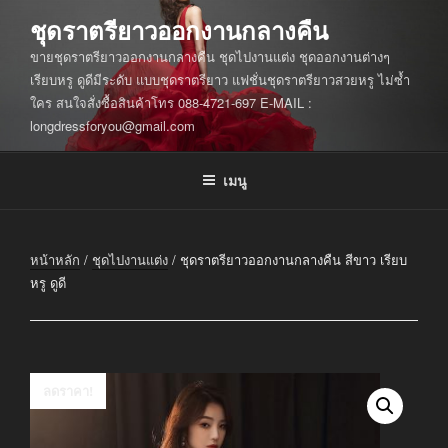
ข้าม
ชุดราตรียาวออกงานกลางคืน
ไป
ขายชุดราตรียาวออกงานกลางคืน ชุดไปงานแต่ง ชุดออกงานต่างๆ
ยัง
เรียบหรู ดูดีมีระดับ แบบชุดราตรียาว แฟชั่นชุดราตรียาวสวยหรู ไม่ซ้ำ
บทความ
ใคร สนใจสั่งซื้อสินค้าโทร 088-4721-697 E-MAIL :
longdressforyou@gmail.com
เมนู
หน้าหลัก
/
ชุดไปงานแต่ง
/ ชุดราตรียาวออกงานกลางคืน สีขาว เรียบ
หรู ดูดี
ลดราคา!