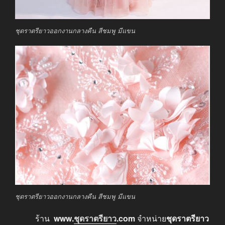
ชุดราตรียาวออกงานกลางคืน สีชมพู มีแขน
ชุดราตรียาวออกงานกลางคืน สีชมพู มีแขน
ร้าน
www.
ชุดราตรียาว
.com
จำหน่าย
ชุดราตรียาว