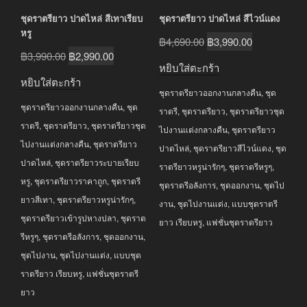
ชุดราตรียาว ปาดไหล่ สีเทาเรียบ
ชุดราตรียาว ปาดไหล่ สีไวน์แดง
หรู
Original
Current
฿
4,690.00
฿
3,990.00
Original
Current
฿
3,990.00
฿
2,990.00
price
price
หยิบใส่ตะกร้า
price
price
was:
is:
หยิบใส่ตะกร้า
was:
is:
ชุดราตรียาวออกงานกลางคืน
,
ชุด
฿4,690.00.
฿3,990.00.
ชุดราตรียาวออกงานกลางคืน
,
ชุด
฿3,990.00.
฿2,990.00.
ราตรี
,
ชุดราตรียาว
,
ชุดราตรียาวชุด
ราตรี
,
ชุดราตรียาว
,
ชุดราตรียาวชุด
ไปงานแต่งกลางคืน
,
ชุดราตรียาว
ไปงานแต่งกลางคืน
,
ชุดราตรียาว
ปาดไหล่
,
ชุดราตรียาวสีไวน์แดง
,
ชุด
ปาดไหล่
,
ชุดราตรียาวระบายเรียบ
ราตรียาวหรูน่ารักๆ
,
ชุดราตรีหรูๆ
,
หรู
,
ชุดราตรียาวราคาถูก
,
ชุดราตรี
ชุดราตรีอลังการ
,
ชุดออกงาน
,
ชุดไป
ยาวสีเทา
,
ชุดราตรียาวหรูน่ารักๆ
,
งาน
,
ชุดไปงานแต่ง
,
แบบชุดราตรี
ชุดราตรียาวเข้ารูปหางปลา
,
ชุดราต
ยาว เรียบหรู
,
แฟชั่นชุดราตรียาว
รีหรูๆ
,
ชุดราตรีอลังการ
,
ชุดออกงาน
,
ชุดไปงาน
,
ชุดไปงานแต่ง
,
แบบชุด
ราตรียาว เรียบหรู
,
แฟชั่นชุดราตรี
ยาว