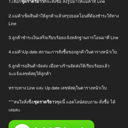
1.เลือก
ชุดราตรียาว
ที่จะสั่งซื้อ ส่งรูปมาให้แม่ค้าที่ Line
2.แม่ค้าเช็คสินค้าให้ลูกค้าแล้วสรุปยอดโอนที่ต้องชำระให้ทาง
Line
3.ลูกค้าชำระเงินเสร็จเรียบร้อยแจ้งหลักฐานการโอนมาที่ Line
4.แม่ค้าUp date สถานะการสั่งซื้อของลูกค้าในตารางหน้าเว็บ
5.ลูกค้ารอสินค้าจัดส่ง เมื่อทางร้านจัดส่งให้เรียบร้อยแล้ว
จะแจ้งเลขพัสดุให้ลูกค้า
ทราบทาง Line และ Up date เลขพัสดุในตารางหน้าเว็บ
***สนใจสั่งซื้อ
ชุดราตรียาว
ชุดนี้ แอดไลน์สอบถาม-สั่งซื้อ ได้
เลยคะ