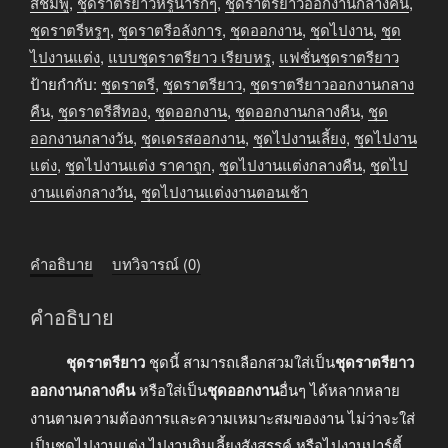
กลาง
สีชมพู
,
ชุดราตรียาวหรูน่ารักๆ
,
ชุดราตรียาวออกงานกลางคืน
,
คืน
ชุดราตรีหรูๆ
,
ชุดราตรีอลังการ
,
ชุดออกงาน
,
ชุดไปงาน
,
ชุด
สีชมพู
ไปงานแต่ง
,
แบบชุดราตรียาว เรียบหรู
,
แฟชั่นชุดราตรียาว
มี
ป้ายกำกับ:
ชุดราตรี
,
ชุดราตรียาว
,
ชุดราตรียาวออกงานกลาง
แขน
คืน
,
ชุดราตรีสีทอง
,
ชุดออกงาน
,
ชุดออกงานกลางคืน
,
ชุด
ชิ้น
ออกงานกลางวัน
,
ชุดเดรสออกงาน
,
ชุดไปงานเลี้ยง
,
ชุดไปงาน
แต่ง
,
ชุดไปงานแต่ง ราคาถูก
,
ชุดไปงานแต่งกลางคืน
,
ชุดไป
งานแต่งกลางวัน
,
ชุดไปงานแต่งงานตอนเช้า
คำอธิบาย
บทวิจารณ์ (0)
คำอธิบาย
ชุดราตรียาว
ชุดนี้ สามารถเลือกสวมใส่เป็น
ชุดราตรียาว
ออกงานกลางคืน
หรือใส่เป็น
ชุดออกงาน
อื่นๆ ได้หลากหลาย
งานตามความต้องการและความเหมาะสมของงาน ไม่ว่าจะใส่
เป็นชุดไปงานแต่ง ไปงานกินเลี้ยงสังสรรค์ หรือไปงานปาร์ตี้