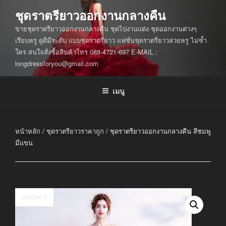
ข้าม
ชุดราตรียาวออกงานกลางคืน
ไป
ขายชุดราตรียาวออกงานกลางคืน ชุดไปงานแต่ง ชุดออกงานต่างๆ
ยัง
เรียบหรู ดูดีมีระดับ แบบชุดราตรียาว แฟชั่นชุดราตรียาวสวยหรู ไม่ซ้ำ
บทความ
ใคร สนใจสั่งซื้อสินค้าโทร 088-4721-697 E-MAIL :
longdressforyou@gmail.com
เมนู
หน้าหลัก
/
ชุดราตรียาวราคาถูก
/ ชุดราตรียาวออกงานกลางคืน สีชมพู
มีแขน
ลดราคา!