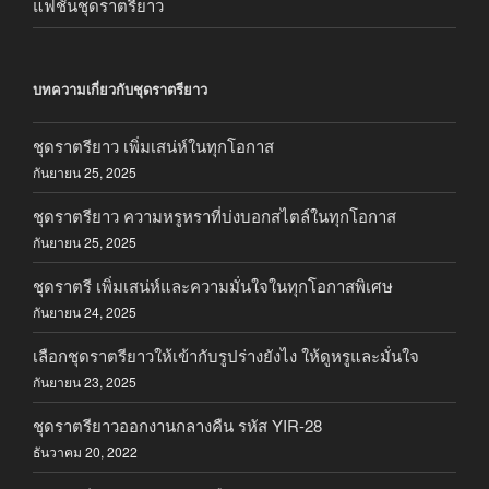
แฟชั่นชุดราตรียาว
บทความเกี่ยวกับชุดราตรียาว
ชุดราตรียาว เพิ่มเสน่ห์ในทุกโอกาส
กันยายน 25, 2025
ชุดราตรียาว ความหรูหราที่บ่งบอกสไตล์ในทุกโอกาส
กันยายน 25, 2025
ชุดราตรี เพิ่มเสน่ห์และความมั่นใจในทุกโอกาสพิเศษ
กันยายน 24, 2025
เลือกชุดราตรียาวให้เข้ากับรูปร่างยังไง ให้ดูหรูและมั่นใจ
กันยายน 23, 2025
ชุดราตรียาวออกงานกลางคืน รหัส YIR-28
ธันวาคม 20, 2022