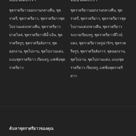
was:
is:
was:
is:
ชุดราตรียาวออกงานกลางคืน
,
ชุด
ชุดราตรียาวออกงานกลางคืน
,
ชุด
฿3,990.00.
฿2,690.00.
฿3,690.00.
฿2,990.00.
ราตรี
,
ชุดราตรียาว
,
ชุดราตรียาวชุด
ราตรี
,
ชุดราตรียาว
,
ชุดราตรียาวชุด
ไปงานแต่งกลางคืน
,
ชุดราตรียาว
ไปงานแต่งกลางคืน
,
ชุดราตรียาว
ปาดไหล่
,
ชุดราตรียาวสีน้ำเงิน
,
ชุด
ระบายเรียบหรู
,
ชุดราตรียาวสีไวน์
ราตรีหรูๆ
,
ชุดราตรีอลังการ
,
ชุด
แดง
,
ชุดราตรียาวหรูน่ารักๆ
,
ชุดราต
ออกงาน
,
ชุดไปงาน
,
ชุดไปงานแต่ง
,
รีหรูๆ
,
ชุดราตรีอลังการ
,
ชุดออกงาน
,
แบบชุดราตรียาว เรียบหรู
,
แฟชั่นชุด
ชุดไปงาน
,
ชุดไปงานแต่ง
,
แบบชุด
ราตรียาว
ราตรียาว เรียบหรู
,
แฟชั่นชุดราตรี
ยาว
ค้นหาชุดราตรียาวของคุณ