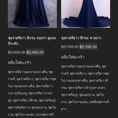
ชุดราตรียาว สีกรม หรูหรา ดูแพง
ชุดราตรียาว สีกรม หางยาว
มีระดับ
Original
Current
฿
3,790.00
฿
2,590.00
Original
Current
฿
3,990.00
฿
2,690.00
price
price
หยิบใส่ตะกร้า
price
price
was:
is:
หยิบใส่ตะกร้า
was:
is:
ชุดราตรียาวออกงานกลางคืน
,
ชุด
฿3,790.00.
฿2,590.00.
ชุดราตรียาวออกงานกลางคืน
,
ชุด
฿3,990.00.
฿2,690.00.
ราตรี
,
ชุดราตรียาว
,
ชุดราตรียาวชุด
ราตรี
,
ชุดราตรียาว
,
ชุดราตรียาวชุด
ไปงานแต่งกลางคืน
,
ชุดราตรียาวสี
ไปงานแต่งกลางคืน
,
ชุดราตรียาว
กรม
,
ชุดราตรียาวเข้ารูปหางปลา
,
ระบายเรียบหรู
,
ชุดราตรียาวราคา
ชุดราตรีหรูๆ
,
ชุดออกงาน
,
ชุดไป
ถูก
,
ชุดราตรียาวสีกรม
,
ชุดราตรีหรูๆ
,
งาน
,
ชุดไปงานแต่ง
,
แฟชั่นชุดราตรี
ชุดราตรีอลังการ
,
ชุดออกงาน
,
ชุดไป
ยาว
งาน
,
ชุดไปงานแต่ง
,
แบบชุดราตรี