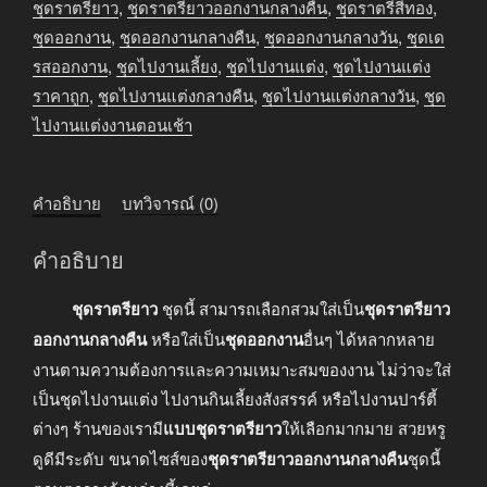
ชุดราตรียาว
,
ชุดราตรียาวออกงานกลางคืน
,
ชุดราตรีสีทอง
,
ชุดออกงาน
,
ชุดออกงานกลางคืน
,
ชุดออกงานกลางวัน
,
ชุดเด
รสออกงาน
,
ชุดไปงานเลี้ยง
,
ชุดไปงานแต่ง
,
ชุดไปงานแต่ง
ราคาถูก
,
ชุดไปงานแต่งกลางคืน
,
ชุดไปงานแต่งกลางวัน
,
ชุด
ไปงานแต่งงานตอนเช้า
คำอธิบาย
บทวิจารณ์ (0)
คำอธิบาย
ชุดราตรียาว
ชุดนี้ สามารถเลือกสวมใส่เป็น
ชุดราตรียาว
ออกงานกลางคืน
หรือใส่เป็น
ชุดออกงาน
อื่นๆ ได้หลากหลาย
งานตามความต้องการและความเหมาะสมของงาน ไม่ว่าจะใส่
เป็นชุดไปงานแต่ง ไปงานกินเลี้ยงสังสรรค์ หรือไปงานปาร์ตี้
ต่างๆ ร้านของเรามี
แบบชุดราตรียาว
ให้เลือกมากมาย สวยหรู
ดูดีมีระดับ ขนาดไซส์ของ
ชุดราตรียาวออกงานกลางคืน
ชุดนี้