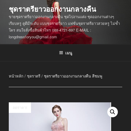
ข้าม
ชุดราตรียาวออกงานกลางคืน
ไป
ขายชุดราตรียาวออกงานกลางคืน ชุดไปงานแต่ง ชุดออกงานต่างๆ
ยัง
เรียบหรู ดูดีมีระดับ แบบชุดราตรียาว แฟชั่นชุดราตรียาวสวยหรู ไม่ซ้ำ
บทความ
ใคร สนใจสั่งซื้อสินค้าโทร 088-4721-697 E-MAIL :
longdressforyou@gmail.com
เมนู
หน้าหลัก
/
ชุดราตรี
/ ชุดราตรียาวออกงานกลางคืน สีชมพู
ลดราคา!