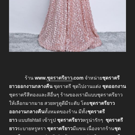
ร้าน
www
.
ชุดราตรียาว
.com
จำหน่าย
ชุดราตรี
ยาวออกงานกลางคืน
ชุดราตรี ชุดไปงานแต่ง
ชุดออกงาน
ชุดราตรีสีทองและสีอื่นๆ ร้านของเรามีแบบชุดราตรียาว
ให้เลือกมากมาย สวยหรูดูดีมีระดับ โดย
ชุดราตรียาว
ออกงานกลางคืน
ทั้งหมดของร้าน มีทั้ง
ชุดราตรี
ยาว
แบบfishtail เข้ารูป
ชุดราตรียาว
หรูน่ารักๆ
ชุดราตรี
ยาว
ระบายหรูหรา
ชุดราตรียาว
มีแขน เนื่องจากร้าน
ชุด