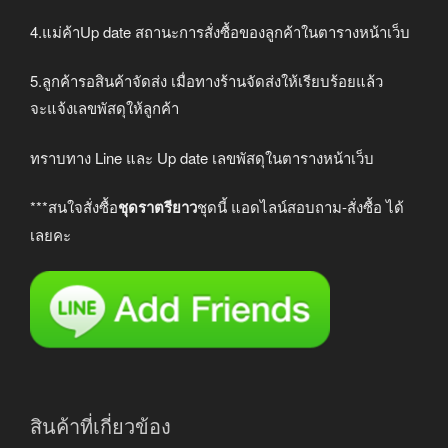
4.แม่ค้าUp date สถานะการสั่งซื้อของลูกค้าในตารางหน้าเว็บ
5.ลูกค้ารอสินค้าจัดส่ง เมื่อทางร้านจัดส่งให้เรียบร้อยแล้ว
จะแจ้งเลขพัสดุให้ลูกค้า
ทราบทาง Line และ Up date เลขพัสดุในตารางหน้าเว็บ
***สนใจสั่งซื้อ
ชุดราตรียาว
ชุดนี้ แอดไลน์สอบถาม-สั่งซื้อ ได้
เลยคะ
สินค้าที่เกี่ยวข้อง