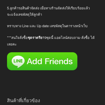
5.ลูกค้ารอสินค้าจัดส่ง เมื่อทางร้านจัดส่งให้เรียบร้อยแล้ว
จะแจ้งเลขพัสดุให้ลูกค้า
ทราบทาง Line และ Up date เลขพัสดุในตารางหน้าเว็บ
***สนใจสั่งซื้อ
ชุดราตรียาว
ชุดนี้ แอดไลน์สอบถาม-สั่งซื้อ ได้
เลยคะ
สินค้าที่เกี่ยวข้อง