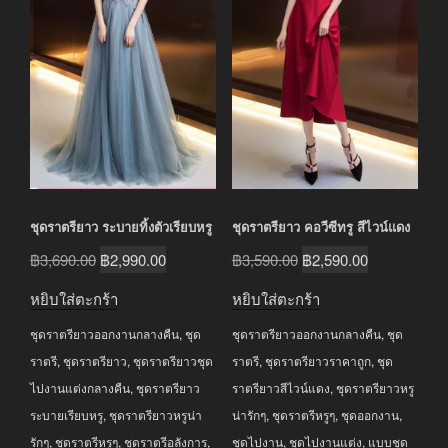
ชุดราตรียาว ระบายทิ้งตัวเรียบหรู
ชุดราตรียาว คอวีซีทรู สีไวน์แดง
Original
Current
Original
Current
฿
3,690.00
฿
2,990.00
฿
3,590.00
฿
2,590.00
price
price
price
price
หยิบใส่ตะกร้า
หยิบใส่ตะกร้า
was:
is:
was:
is:
ชุดราตรียาวออกงานกลางคืน
,
ชุด
ชุดราตรียาวออกงานกลางคืน
,
ชุด
฿3,690.00.
฿2,990.00.
฿3,590.00.
฿2,590.00.
ราตรี
,
ชุดราตรียาว
,
ชุดราตรียาวชุด
ราตรี
,
ชุดราตรียาวราคาถูก
,
ชุด
ไปงานแต่งกลางคืน
,
ชุดราตรียาว
ราตรียาวสีไวน์แดง
,
ชุดราตรียาวหรู
ระบายเรียบหรู
,
ชุดราตรียาวหรูน่า
น่ารักๆ
,
ชุดราตรีหรูๆ
,
ชุดออกงาน
,
รักๆ
,
ชุดราตรีหรูๆ
,
ชุดราตรีอลังการ
,
ชุดไปงาน
,
ชุดไปงานแต่ง
,
แบบชุด