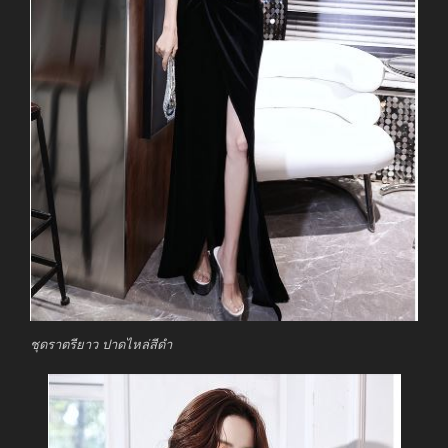
ชุดราตรียาว ปาดไหล่สีดำ