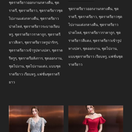
was:
is:
ชุดราตรียาวออกงานกลางคืน
,
ชุด
฿3,990.00.
฿2,990.00.
ชุดราตรียาวออกงานกลางคืน
,
ชุด
฿3,990.00.
฿2,290.00.
ราตรี
,
ชุดราตรียาว
,
ชุดราตรียาวชุด
ราตรี
,
ชุดราตรียาว
,
ชุดราตรียาวชุด
ไปงานแต่งกลางคืน
,
ชุดราตรียาว
ไปงานแต่งกลางคืน
,
ชุดราตรียาว
ปาดไหล่
,
ชุดราตรียาวระบายเรียบ
ปาดไหล่
,
ชุดราตรียาวราคาถูก
,
ชุด
หรู
,
ชุดราตรียาวราคาถูก
,
ชุดราตรี
ราตรียาวสีแดง
,
ชุดราตรียาวเข้ารูป
ยาวสีเทา
,
ชุดราตรียาวหรูน่ารักๆ
,
หางปลา
,
ชุดออกงาน
,
ชุดไปงาน
,
ชุดราตรียาวเข้ารูปหางปลา
,
ชุดราต
แบบชุดราตรียาว เรียบหรู
,
แฟชั่นชุด
รีหรูๆ
,
ชุดราตรีอลังการ
,
ชุดออกงาน
,
ราตรียาว
ชุดไปงาน
,
ชุดไปงานแต่ง
,
แบบชุด
ราตรียาว เรียบหรู
,
แฟชั่นชุดราตรี
ยาว