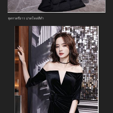
ชุดราตรียาว ปาดไหล่สีดำ