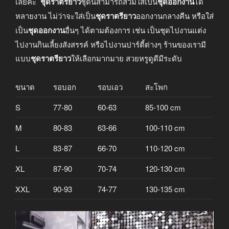
เลยคะ
ชุดราตรียาว
ชุดนี้สามารถสวมใส่เป็น
ชุดออกงาน
ได้
หลายงาน ไม่ว่าจะใส่เป็น
ชุดราตรียาว
ออกงานกลางคืน หรือใส่
เป็น
ชุดออกงาน
อื่นๆ ได้ตามต้องการ เช่น เป็นชุดไปงานแต่ง
ไปงานกินเลี้ยงสังสรรค์ หรือไปงานปาร์ตี้ต่างๆ ร้านของเรามี
แบบ
ชุดราตรียาว
ให้เลือกมากมาย สวยหรูดูดีมีระดับ
ขนาด
รอบอก
รอบเอว
สะโพก
S
77-80
60-63
85-100 cm
M
80-83
63-66
100-110 cm
L
83-87
66-70
110-120 cm
XL
87-90
70-74
120-130 cm
XXL
90-93
74-77
130-135 cm