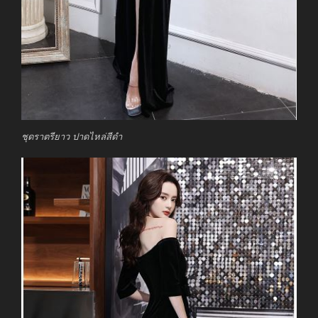
ชุดราตรียาว ปาดไหล่สีดำ