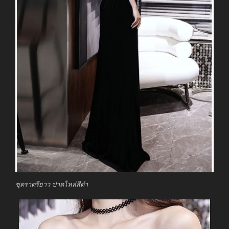
ชุดราตรียาว ปาดไหล่สีดำ