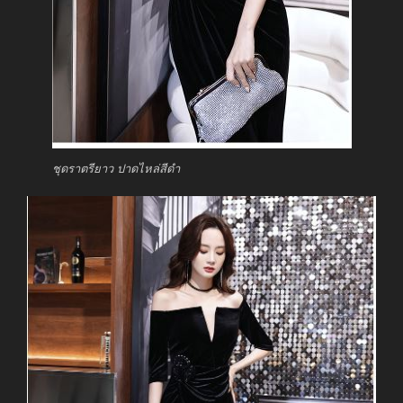
ชุดราตรียาว ปาดไหล่สีดำ