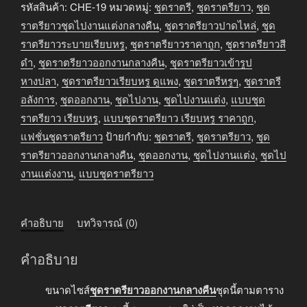
ราตรี
รหัสสินค้า:
CHE-19
หมวดหมู่:
ชุดราตรี
,
ชุดราตรียาว
,
ชุด
ยาว
ราตรียาวชุดไปงานแต่งกลางคืน
,
ชุดราตรียาวปาดไหล่
,
ชุด
ออกงาน
ราตรียาวระบายเรียบหรู
,
ชุดราตรียาวราคาถูก
,
ชุดราตรียาวสี
กลาง
ดำ
,
ชุดราตรียาวออกงานกลางคืน
,
ชุดราตรียาวเข้ารูป
คืน
หางปลา
,
ชุดราตรียาวเรียบหรู ดูแพง
,
ชุดราตรีหรูๆ
,
ชุดราตรี
สี
อลังการ
,
ชุดออกงาน
,
ชุดไปงาน
,
ชุดไปงานแต่ง
,
แบบชุด
ดำ
ราตรียาว เรียบหรู
,
แบบชุดราตรียาว เรียบหรู ราคาถูก
,
ปาด
แฟชั่นชุดราตรียาว
ป้ายกำกับ:
ชุดราตรี
,
ชุดราตรียาว
,
ชุด
ไหล่
ราตรียาวออกงานกลางคืน
,
ชุดออกงาน
,
ชุดไปงานแต่ง
,
ชุดไป
กำมะหยี่
งานแต่งงาน
,
แบบชุดราตรียาว
ชิ้น
คำอธิบาย
บทวิจารณ์ (0)
คำอธิบาย
ขนาดไซส์
ชุดราตรียาวออกงานกลางคืน
ชุดนี้ตามตาราง