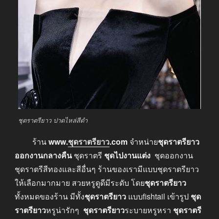
ชุดราตรียาว ปาดไหล่สีดำ
ร้าน
www.
ชุดราตรียาว
.com
จำหน่าย
ชุดราตรียาว
ออกงานกลางคืน
ชุดราตรี
ชุดไปงานแต่ง
ชุดออกงาน
ชุดราตรีสีทองและสีอื่นๆ ร้านของเรามีแบบชุดราตรียาว
ให้เลือกมากมาย สวยหรูดูดีมีระดับ โดย
ชุดราตรียาว
ทั้งหมดของร้าน มีทั้ง
ชุดราตรียาว
แบบfishtail เข้ารูป
ชุด
ราตรียาว
หรูน่ารักๆ
ชุดราตรียาว
ระบายหรูหรา
ชุดราตรี