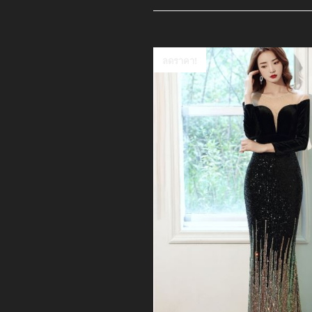
ลดราคา!