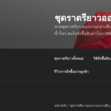
ข้าม
ไป
ชุดราตรียาวอ
ยัง
บทความ
ขายชุดราตรียาวออกงานกลางคืน ชุ
ซ้ำใคร สนใจสั่งซื้อสินค้าโทร 0
ชุดราตรียาวทั้งหมด
วิธีสั่งซื้อสิน
รีวิวการสั่งซื้อจากลูกค้า
หน้าหลัก
/
ชุดราตรียาวออกงานกลางคืน