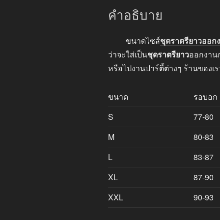
คำอธิบาย
ขนาดไซส์
ชุดราตรียาวออก
ว่าจะใส่เป็น
ชุดราตรียาว
ออกงานกล
หรือไปงานปาร์ตี้ต่างๆ ร้านของเ
ขนาด
รอบอก
S
77-80
M
80-83
L
83-87
XL
87-90
XXL
90-93