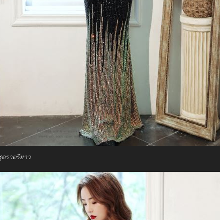
ชุดราตรียาว