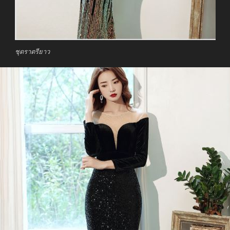
ชุดราตรียาว