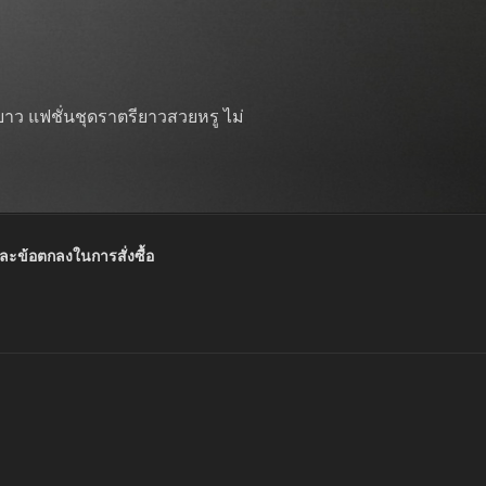
าว แฟชั่นชุดราตรียาวสวยหรู ไม่
และข้อตกลงในการสั่งซื้อ