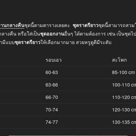
งานกลางคืน
ชุดนี้ตามตารางเลยคะ
ชุดราตรียาว
ชุดนี้สามารถสวมใ
างคืน หรือใส่เป็น
ชุดออกงาน
อื่นๆ ได้ตามต้องการ เช่น เป็นชุดไ
รามีแบบ
ชุดราตรียาว
ให้เลือกมากมาย สวยหรูดูดีมีระดับ
รอบเอว
สะโพก
60-63
85-100 cm
63-66
100-110 c
66-70
110-120 c
70-74
120-130 c
74-77
130-135 c