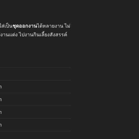
ส่เป็น
ชุดออกงาน
ได้หลายงาน ไม่
ปงานแต่ง ไปงานกินเลี้ยงสังสรรค์
m
m
m
m