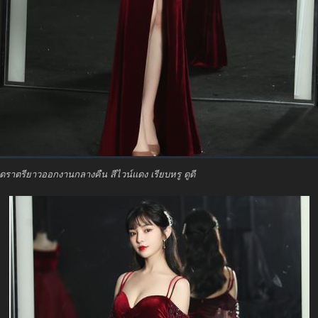
ุดราตรียาวออกงานกลางคืน สีไวน์แดง เรียบหรู ดูดี