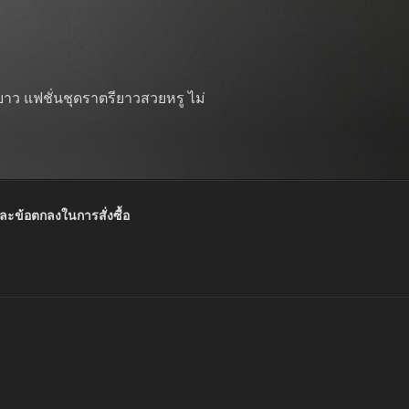
าว แฟชั่นชุดราตรียาวสวยหรู ไม่
และข้อตกลงในการสั่งซื้อ