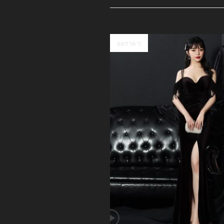
ลดราคา!