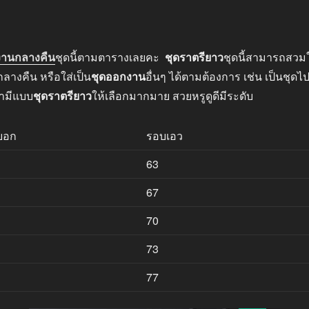
งานกลางคืน
ชุดนี้ตามตารางเลยคะ
ชุดราตรียาว
ชุดนี้สามารถสวมใ
างคืน หรือใส่เป็น
ชุดออกงาน
อื่นๆ ได้ตามต้องการ เช่น เป็นชุดไ
รามีแบบ
ชุดราตรียาว
ให้เลือกมากมาย สวยหรูดูดีมีระดับ
บอก
รอบเอว
63
67
70
73
77