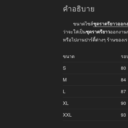
คำอธิบาย
ขนาดไซส์
ชุดราตรียาวออก
ว่าจะใส่เป็น
ชุดราตรียาว
ออกงานกล
หรือไปงานปาร์ตี้ต่างๆ ร้านของเ
ขนาด
รอ
S
80
M
84
L
87
XL
90
XXL
93