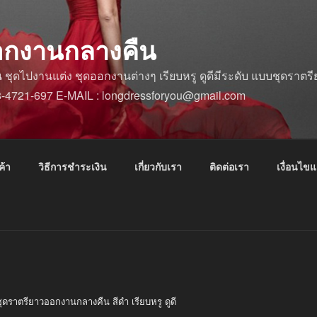
อกงานกลางคืน
ดไปงานแต่ง ชุดออกงานต่างๆ เรียบหรู ดูดีมีระดับ แบบชุดราตรีย
88-4721-697 E-MAIL : longdressforyou@gmail.com
ค้า
วิธีการชำระเงิน
เกี่ยวกับเรา
ติดต่อเรา
เงื่อนไข
ุดราตรียาวออกงานกลางคืน สีดำ เรียบหรู ดูดี