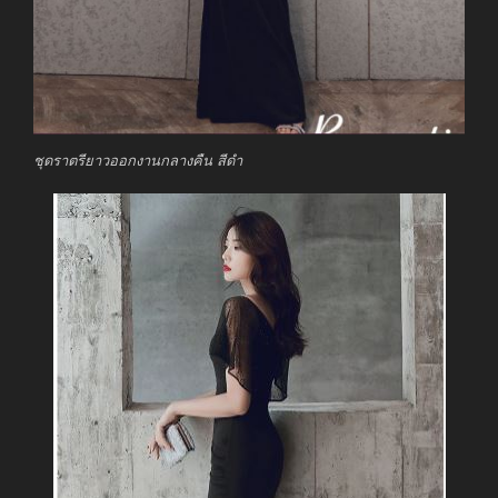
ชุดราตรียาวออกงานกลางคืน สีดำ