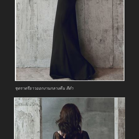
ชุดราตรียาวออกงานกลางคืน สีดำ