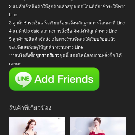
2.แม่ค้าเช็คสินค้าให้ลูกค้าแล้วสรุปยอดโอนที่ต้องชำระให้ทาง
Line
3.ลูกค้าชำระเงินเสร็จเรียบร้อยแจ้งหลักฐานการโอนมาที่ Line
4.แม่ค้าUp date สถานะการสั่งซื้อ-จัดส่งให้ลูกค้าทาง Line
5.ลูกค้ารอสินค้าจัดส่ง เมื่อทางร้านจัดส่งให้เรียบร้อยแล้ว
จะแจ้งเลขพัสดุให้ลูกค้า ทราบทาง Line
***สนใจสั่งซื้อ
ชุดราตรียาว
ชุดนี้ แอดไลน์สอบถาม-สั่งซื้อ ได้
เลยคะ
สินค้าที่เกี่ยวข้อง