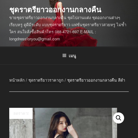
ข้าม
ชุดราตรียาวออกงานกลางคืน
ไป
ขายชุดราตรียาวออกงานกลางคืน ชุดไปงานแต่ง ชุดออกงานต่างๆ
ยัง
เรียบหรู ดูดีมีระดับ แบบชุดราตรียาว แฟชั่นชุดราตรียาวสวยหรู ไม่ซ้ำ
บทความ
ใคร สนใจสั่งซื้อสินค้าโทร 088-4721-697 E-MAIL :
longdressforyou@gmail.com
เมนู
หน้าหลัก
/
ชุดราตรียาวราคาถูก
/ ชุดราตรียาวออกงานกลางคืน สีดำ
ลดราคา!