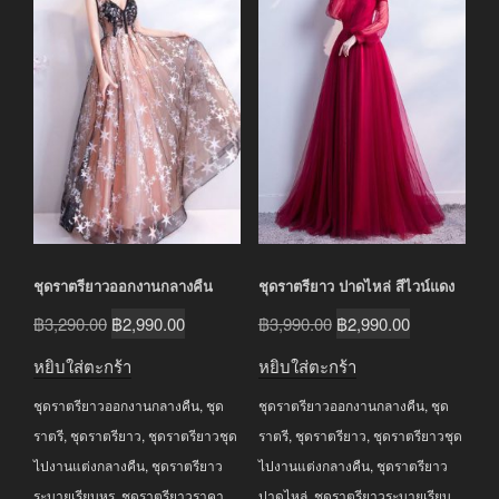
ชุดราตรียาวออกงานกลางคืน
ชุดราตรียาว ปาดไหล่ สีไวน์แดง
Original
Current
Original
Current
฿
3,290.00
฿
2,990.00
฿
3,990.00
฿
2,990.00
price
price
price
price
หยิบใส่ตะกร้า
หยิบใส่ตะกร้า
was:
is:
was:
is:
ชุดราตรียาวออกงานกลางคืน
,
ชุด
ชุดราตรียาวออกงานกลางคืน
,
ชุด
฿3,290.00.
฿2,990.00.
฿3,990.00.
฿2,990.00.
ราตรี
,
ชุดราตรียาว
,
ชุดราตรียาวชุด
ราตรี
,
ชุดราตรียาว
,
ชุดราตรียาวชุด
ไปงานแต่งกลางคืน
,
ชุดราตรียาว
ไปงานแต่งกลางคืน
,
ชุดราตรียาว
ระบายเรียบหรู
,
ชุดราตรียาวราคา
ปาดไหล่
,
ชุดราตรียาวระบายเรียบ