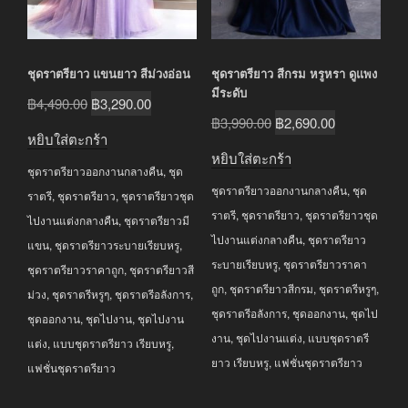
ชุดราตรียาว แขนยาว สีม่วงอ่อน
ชุดราตรียาว สีกรม หรูหรา ดูแพง
มีระดับ
Original
Current
฿
4,490.00
฿
3,290.00
Original
Current
฿
3,990.00
฿
2,690.00
price
price
หยิบใส่ตะกร้า
price
price
was:
is:
หยิบใส่ตะกร้า
was:
is:
ชุดราตรียาวออกงานกลางคืน
,
ชุด
฿4,490.00.
฿3,290.00.
ชุดราตรียาวออกงานกลางคืน
,
ชุด
฿3,990.00.
฿2,690.00.
ราตรี
,
ชุดราตรียาว
,
ชุดราตรียาวชุด
ราตรี
,
ชุดราตรียาว
,
ชุดราตรียาวชุด
ไปงานแต่งกลางคืน
,
ชุดราตรียาวมี
ไปงานแต่งกลางคืน
,
ชุดราตรียาว
แขน
,
ชุดราตรียาวระบายเรียบหรู
,
ระบายเรียบหรู
,
ชุดราตรียาวราคา
ชุดราตรียาวราคาถูก
,
ชุดราตรียาวสี
ถูก
,
ชุดราตรียาวสีกรม
,
ชุดราตรีหรูๆ
,
ม่วง
,
ชุดราตรีหรูๆ
,
ชุดราตรีอลังการ
,
ชุดราตรีอลังการ
,
ชุดออกงาน
,
ชุดไป
ชุดออกงาน
,
ชุดไปงาน
,
ชุดไปงาน
งาน
,
ชุดไปงานแต่ง
,
แบบชุดราตรี
แต่ง
,
แบบชุดราตรียาว เรียบหรู
,
ยาว เรียบหรู
,
แฟชั่นชุดราตรียาว
แฟชั่นชุดราตรียาว