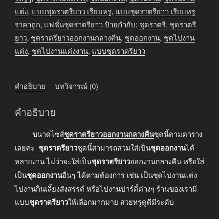
ชิ้น
แต่ง
,
แบบชุดราตรียาว เรียบหรู
,
แบบชุดราตรียาว เรียบหรู
ราคาถูก
,
แฟชั่นชุดราตรียาว
ป้ายกำกับ:
ชุดราตรี
,
ชุดราตรี
ยาว
,
ชุดราตรียาวออกงานกลางคืน
,
ชุดออกงาน
,
ชุดไปงาน
แต่ง
,
ชุดไปงานแต่งงาน
,
แบบชุดราตรียาว
คำอธิบาย
บทวิจารณ์ (0)
คำอธิบาย
ขนาดไซส์
ชุดราตรียาวออกงานกลางคืน
ชุดนี้ตามตาราง
เลยคะ
ชุดราตรียาว
ชุดนี้สามารถสวมใส่เป็น
ชุดออกงาน
ได้
หลายงาน ไม่ว่าจะใส่เป็น
ชุดราตรียาว
ออกงานกลางคืน หรือใส่
เป็น
ชุดออกงาน
อื่นๆ ได้ตามต้องการ เช่น เป็นชุดไปงานแต่ง
ไปงานกินเลี้ยงสังสรรค์ หรือไปงานปาร์ตี้ต่างๆ ร้านของเรามี
แบบ
ชุดราตรียาว
ให้เลือกมากมาย สวยหรูดูดีมีระดับ