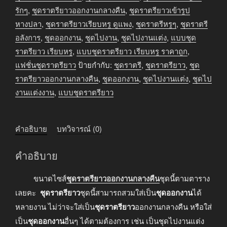
กลาง
รักๆ
,
ชุดราตรียาวออกงานกลางคืน
,
ชุดราตรียาวเข้ารูป
คืน
หางปลา
,
ชุดราตรียาวเรียบหรู ดูแพง
,
ชุดราตรีหรูๆ
,
ชุดราตรี
สีดำ
อลังการ
,
ชุดออกงาน
,
ชุดไปงาน
,
ชุดไปงานแต่ง
,
แบบชุด
ชิ้น
ราตรียาว เรียบหรู
,
แบบชุดราตรียาว เรียบหรู ราคาถูก
,
แฟชั่นชุดราตรียาว
ป้ายกำกับ:
ชุดราตรี
,
ชุดราตรียาว
,
ชุด
ราตรียาวออกงานกลางคืน
,
ชุดออกงาน
,
ชุดไปงานแต่ง
,
ชุดไป
งานแต่งงาน
,
แบบชุดราตรียาว
คำอธิบาย
บทวิจารณ์ (0)
คำอธิบาย
ขนาดไซส์
ชุดราตรียาวออกงานกลางคืน
ชุดนี้ตามตาราง
เลยคะ
ชุดราตรียาว
ชุดนี้สามารถสวมใส่เป็น
ชุดออกงาน
ได้
หลายงาน ไม่ว่าจะใส่เป็น
ชุดราตรียาว
ออกงานกลางคืน หรือใส่
เป็น
ชุดออกงาน
อื่นๆ ได้ตามต้องการ เช่น เป็นชุดไปงานแต่ง