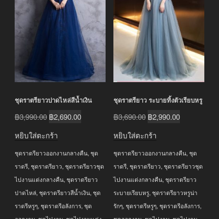
ชุดราตรียาวปาดไหล่สีน้ำเงิน
ชุดราตรียาว ระบายทิ้งตัวเรียบหรู
Original
Current
Original
Current
฿
3,990.00
฿
2,690.00
฿
3,690.00
฿
2,990.00
price
price
price
price
หยิบใส่ตะกร้า
หยิบใส่ตะกร้า
was:
is:
was:
is:
ชุดราตรียาวออกงานกลางคืน
,
ชุด
ชุดราตรียาวออกงานกลางคืน
,
ชุด
฿3,990.00.
฿2,690.00.
฿3,690.00.
฿2,990.00.
ราตรี
,
ชุดราตรียาว
,
ชุดราตรียาวชุด
ราตรี
,
ชุดราตรียาว
,
ชุดราตรียาวชุด
ไปงานแต่งกลางคืน
,
ชุดราตรียาว
ไปงานแต่งกลางคืน
,
ชุดราตรียาว
ปาดไหล่
,
ชุดราตรียาวสีน้ำเงิน
,
ชุด
ระบายเรียบหรู
,
ชุดราตรียาวหรูน่า
ราตรีหรูๆ
,
ชุดราตรีอลังการ
,
ชุด
รักๆ
,
ชุดราตรีหรูๆ
,
ชุดราตรีอลังการ
,
ออกงาน
,
ชุดไปงาน
,
ชุดไปงานแต่ง
,
ชุดออกงาน
,
ชุดไปงาน
,
ชุดไปงาน