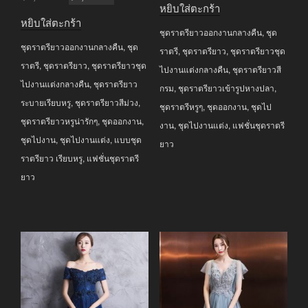
หยิบใส่ตะกร้า
price
price
was:
is:
หยิบใส่ตะกร้า
was:
is:
ชุดราตรียาวออกงานกลางคืน
,
ชุด
฿3,790.00.
฿2,590.00.
ชุดราตรียาวออกงานกลางคืน
,
ชุด
฿3,690.00.
฿2,990.00.
ราตรี
,
ชุดราตรียาว
,
ชุดราตรียาวชุด
ราตรี
,
ชุดราตรียาว
,
ชุดราตรียาวชุด
ไปงานแต่งกลางคืน
,
ชุดราตรียาวสี
ไปงานแต่งกลางคืน
,
ชุดราตรียาว
กรม
,
ชุดราตรียาวเข้ารูปหางปลา
,
ระบายเรียบหรู
,
ชุดราตรียาวสีม่วง
,
ชุดราตรีหรูๆ
,
ชุดออกงาน
,
ชุดไป
ชุดราตรียาวหรูน่ารักๆ
,
ชุดออกงาน
,
งาน
,
ชุดไปงานแต่ง
,
แฟชั่นชุดราตรี
ชุดไปงาน
,
ชุดไปงานแต่ง
,
แบบชุด
ยาว
ราตรียาว เรียบหรู
,
แฟชั่นชุดราตรี
ยาว