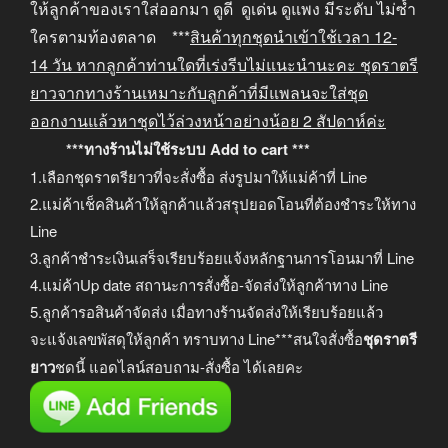
ให้ลูกค้าของเราใส่ออกมา ดูดี ดูเด่น ดูแพง มีระดับ ไม่ซ้ำ
ใครตามท้องตลาด ***
สินค้าทุกชุดนำเข้าใช้เวลา
12-
14
วัน หากลูกค้าท่านใดที่เร่งรีบไม่แนะนำนะคะ
ชุดราตรี
ยาวจากทางร้านเหมาะกับลูกค้าที่มีแพลนจะใส่ชุด
ออกงานแล้วหาชุดไว้ล่วงหน้าอย่างน้อย
2
สัปดาห์ค่ะ
***ทางร้านไม่ใช้ระบบ Add to cart ***
1.เลือกชุดราตรียาวที่จะสั่งซื้อ ส่งรูปมาให้แม่ค้าที่ Line
2.แม่ค้าเช็คสินค้าให้ลูกค้าแล้วสรุปยอดโอนที่ต้องชำระให้ทาง
Line
3.ลูกค้าชำระเงินเสร็จเรียบร้อยแจ้งหลักฐานการโอนมาที่ Line
4.แม่ค้าUp date สถานะการสั่งซื้อ-จัดส่งให้ลูกค้าทาง Line
5.ลูกค้ารอสินค้าจัดส่ง เมื่อทางร้านจัดส่งให้เรียบร้อยแล้ว
จะแจ้งเลขพัสดุให้ลูกค้า ทราบทาง Line***สนใจสั่งซื้อ
ชุดราตรี
ยาว
ชุดนี้ แอดไลน์สอบถาม-สั่งซื้อ ได้เลยคะ