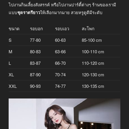
ไปงานกินเลี้ยงสังสรรค์ หรือไปงานปาร์ตี้ต่างๆ ร้านของเรามี
แบบ
ชุดราตรียาว
ให้เลือกมากมาย สวยหรูดูดีมีระดับ
ขนาด
รอบอก
รอบเอว
สะโพก
S
77-80
60-63
85-100 cm
M
80-83
63-66
100-110 cm
L
83-87
66-70
110-120 cm
XL
87-90
70-74
120-130 cm
XXL
90-93
74-77
130-135 cm