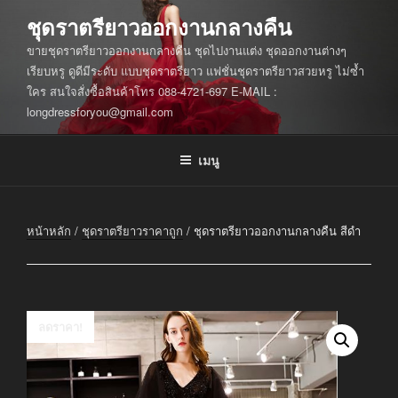
ข้าม
ชุดราตรียาวออกงานกลางคืน
ไป
ขายชุดราตรียาวออกงานกลางคืน ชุดไปงานแต่ง ชุดออกงานต่างๆ
ยัง
เรียบหรู ดูดีมีระดับ แบบชุดราตรียาว แฟชั่นชุดราตรียาวสวยหรู ไม่ซ้ำ
บทความ
ใคร สนใจสั่งซื้อสินค้าโทร 088-4721-697 E-MAIL :
longdressforyou@gmail.com
เมนู
หน้าหลัก
/
ชุดราตรียาวราคาถูก
/ ชุดราตรียาวออกงานกลางคืน สีดำ
ลดราคา!