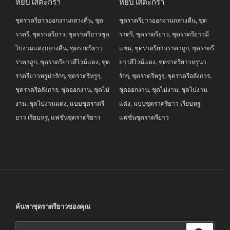
หยิบใส่ตะกร้า
หยิบใส่ตะกร้า
was:
is:
was:
is:
ชุดราตรียาวออกงานกลางคืน
,
ชุด
ชุดราตรียาวออกงานกลางคืน
,
ชุด
฿3,690.00.
฿2,990.00.
฿3,690.00.
฿2,990.00.
ราตรี
,
ชุดราตรียาว
,
ชุดราตรียาวชุด
ราตรี
,
ชุดราตรียาว
,
ชุดราตรียาวมี
ไปงานแต่งกลางคืน
,
ชุดราตรียาว
แขน
,
ชุดราตรียาวราคาถูก
,
ชุดราตรี
ราคาถูก
,
ชุดราตรียาวสีไวน์แดง
,
ชุด
ยาวสีไวน์แดง
,
ชุดราตรียาวหรูน่า
ราตรียาวหรูน่ารักๆ
,
ชุดราตรีหรูๆ
,
รักๆ
,
ชุดราตรีหรูๆ
,
ชุดราตรีอลังการ
,
ชุดราตรีอลังการ
,
ชุดออกงาน
,
ชุดไป
ชุดออกงาน
,
ชุดไปงาน
,
ชุดไปงาน
งาน
,
ชุดไปงานแต่ง
,
แบบชุดราตรี
แต่ง
,
แบบชุดราตรียาว เรียบหรู
,
ยาว เรียบหรู
,
แฟชั่นชุดราตรียาว
แฟชั่นชุดราตรียาว
ค้นหาชุดราตรียาวของคุณ
ค้นหา: