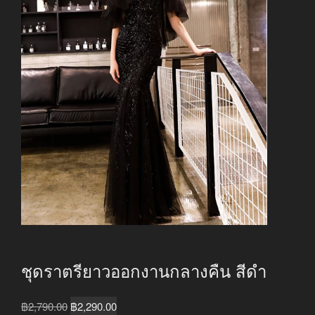
ชุดราตรียาวออกงานกลางคืน สีดำ
Original
Current
฿
2,790.00
฿
2,290.00