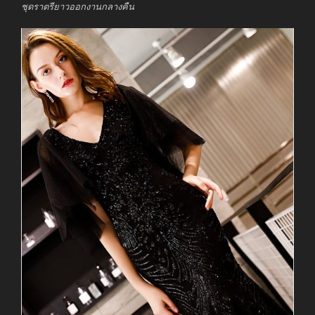
ชุดราตรียาวออกงานกลางคืน