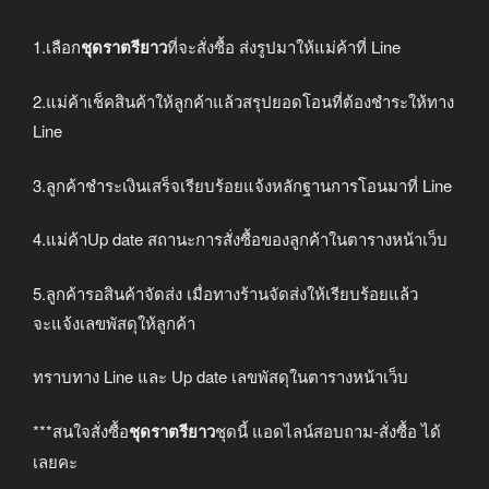
1.เลือก
ชุดราตรียาว
ที่จะสั่งซื้อ ส่งรูปมาให้แม่ค้าที่ Line
2.แม่ค้าเช็คสินค้าให้ลูกค้าแล้วสรุปยอดโอนที่ต้องชำระให้ทาง
Line
3.ลูกค้าชำระเงินเสร็จเรียบร้อยแจ้งหลักฐานการโอนมาที่ Line
4.แม่ค้าUp date สถานะการสั่งซื้อของลูกค้าในตารางหน้าเว็บ
5.ลูกค้ารอสินค้าจัดส่ง เมื่อทางร้านจัดส่งให้เรียบร้อยแล้ว
จะแจ้งเลขพัสดุให้ลูกค้า
ทราบทาง Line และ Up date เลขพัสดุในตารางหน้าเว็บ
***สนใจสั่งซื้อ
ชุดราตรียาว
ชุดนี้ แอดไลน์สอบถาม-สั่งซื้อ ได้
เลยคะ