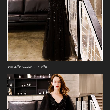
ชุดราตรียาวออกงานกลางคืน