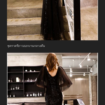
ชุดราตรียาวออกงานกลางคืน