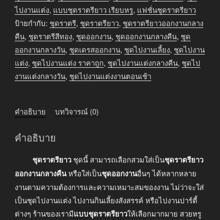
สีดำ
ไปงานแต่ง
,
แบบชุดราตรียาว เรียบหรู
,
แฟชั่นชุดราตรียาว
ชิ้น
ป้ายกำกับ:
ชุดราตรี
,
ชุดราตรียาว
,
ชุดราตรียาวออกงานกลาง
คืน
,
ชุดราตรีสีทอง
,
ชุดออกงาน
,
ชุดออกงานกลางคืน
,
ชุด
ออกงานกลางวัน
,
ชุดเดรสออกงาน
,
ชุดไปงานเลี้ยง
,
ชุดไปงาน
แต่ง
,
ชุดไปงานแต่ง ราคาถูก
,
ชุดไปงานแต่งกลางคืน
,
ชุดไป
งานแต่งกลางวัน
,
ชุดไปงานแต่งงานตอนเช้า
คำอธิบาย
บทวิจารณ์ (0)
คำอธิบาย
ชุดราตรียาว
ชุดนี้ สามารถเลือกสวมใส่เป็น
ชุดราตรียาว
ออกงานกลางคืน
หรือใส่เป็น
ชุดออกงาน
อื่นๆ ได้หลากหลาย
งานตามความต้องการและความเหมาะสมของงาน ไม่ว่าจะใส่
เป็นชุดไปงานแต่ง ไปงานกินเลี้ยงสังสรรค์ หรือไปงานปาร์ตี้
ต่างๆ ร้านของเรามี
แบบชุดราตรียาว
ให้เลือกมากมาย สวยหรู