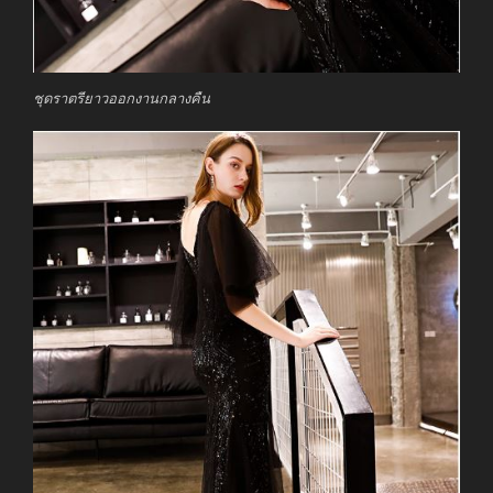
ชุดราตรียาวออกงานกลางคืน