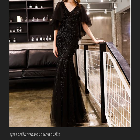
ชุดราตรียาวออกงานกลางคืน