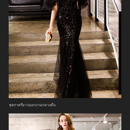
ชุดราตรียาวออกงานกลางคืน