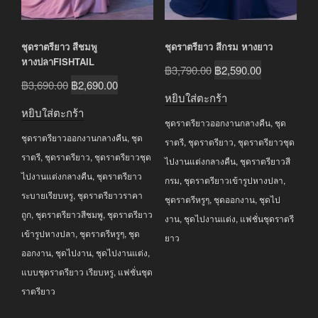
ชุดราตรียาว สีชมพู
ชุดราตรียาว สีกรม หางยาว
หางปลาFISHTAIL
Original
Current
฿
3,790.00
฿
2,590.00
Original
Current
฿
3,690.00
฿
2,690.00
price
price
หยิบใส่ตะกร้า
price
price
was:
is:
หยิบใส่ตะกร้า
was:
is:
ชุดราตรียาวออกงานกลางคืน
,
ชุด
฿3,790.00.
฿2,590.00.
ชุดราตรียาวออกงานกลางคืน
,
ชุด
฿3,690.00.
฿2,690.00.
ราตรี
,
ชุดราตรียาว
,
ชุดราตรียาวชุด
ราตรี
,
ชุดราตรียาว
,
ชุดราตรียาวชุด
ไปงานแต่งกลางคืน
,
ชุดราตรียาวสี
ไปงานแต่งกลางคืน
,
ชุดราตรียาว
กรม
,
ชุดราตรียาวเข้ารูปหางปลา
,
ระบายเรียบหรู
,
ชุดราตรียาวราคา
ชุดราตรีหรูๆ
,
ชุดออกงาน
,
ชุดไป
ถูก
,
ชุดราตรียาวสีชมพู
,
ชุดราตรียาว
งาน
,
ชุดไปงานแต่ง
,
แฟชั่นชุดราตรี
เข้ารูปหางปลา
,
ชุดราตรีหรูๆ
,
ชุด
ยาว
ออกงาน
,
ชุดไปงาน
,
ชุดไปงานแต่ง
,
แบบชุดราตรียาว เรียบหรู
,
แฟชั่นชุด
ราตรียาว