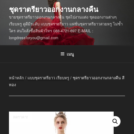
ข้าม
ชุดราตรียาวออกงานกลางคืน
ไป
ขายชุดราตรียาวออกงานกลางคืน ชุดไปงานแต่ง ชุดออกงานต่างๆ
ยัง
เรียบหรู ดูดีมีระดับ แบบชุดราตรียาว แฟชั่นชุดราตรียาวสวยหรู ไม่ซ้ำ
บทความ
ใคร สนใจสั่งซื้อสินค้าโทร 088-4721-697 E-MAIL :
longdressforyou@gmail.com
เมนู
หน้าหลัก
/
แบบชุดราตรียาว เรียบหรู
/ ชุดราตรียาวออกงานกลางคืน สี
ทอง
ลดราคา!