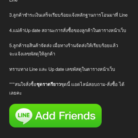
3.ลูกค้าชำระเงินเสร็จเรียบร้อยแจ้งหลักฐานการโอนมาที่ Line
4.แม่ค้าUp date สถานะการสั่งซื้อของลูกค้าในตารางหน้าเว็บ
5.ลูกค้ารอสินค้าจัดส่ง เมื่อทางร้านจัดส่งให้เรียบร้อยแล้ว
จะแจ้งเลขพัสดุให้ลูกค้า
ทราบทาง Line และ Up date เลขพัสดุในตารางหน้าเว็บ
***สนใจสั่งซื้อ
ชุดราตรียาว
ชุดนี้ แอดไลน์สอบถาม-สั่งซื้อ ได้
เลยคะ