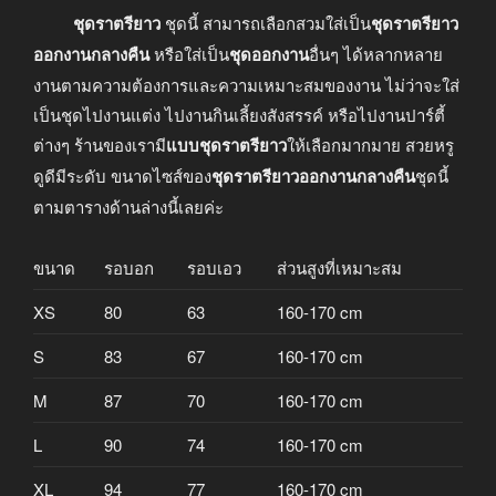
ชุดราตรียาว
ชุดนี้ สามารถเลือกสวมใส่เป็น
ชุดราตรียาว
ออกงานกลางคืน
หรือใส่เป็น
ชุดออกงาน
อื่นๆ ได้หลากหลาย
งานตามความต้องการและความเหมาะสมของงาน ไม่ว่าจะใส่
เป็นชุดไปงานแต่ง ไปงานกินเลี้ยงสังสรรค์ หรือไปงานปาร์ตี้
ต่างๆ ร้านของเรามี
แบบชุดราตรียาว
ให้เลือกมากมาย สวยหรู
ดูดีมีระดับ ขนาดไซส์ของ
ชุดราตรียาวออกงานกลางคืน
ชุดนี้
ตามตารางด้านล่างนี้เลยค่ะ
ขนาด
รอบอก
รอบเอว
ส่วนสูงที่เหมาะสม
XS
80
63
160-170 cm
S
83
67
160-170 cm
M
87
70
160-170 cm
L
90
74
160-170 cm
XL
94
77
160-170 cm