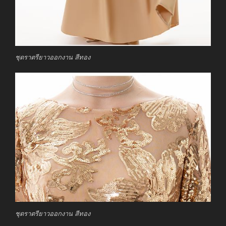
ชุดราตรียาวออกงาน สีทอง
ชุดราตรียาวออกงาน สีทอง