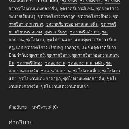
ราตรี
รหัสสินค้า:
YI-119
หมวดหมู่:
ชุดราตรี
,
ชุดราตรียาว
,
ชุดราตรี
ยาว
ยาวชุดไปงานแต่งกลางคืน
,
ชุดราตรียาวมีแขน
,
ชุดราตรียาว
ออกงาน
ระบายเรียบหรู
,
ชุดราตรียาวราคาถูก
,
ชุดราตรียาวสีทอง
,
ชุด
กลาง
ราตรียาวหรูน่ารักๆ
,
ชุดราตรียาวออกงานกลางคืน
,
ชุดราตรี
คืน
ยาวเรียบหรู ดูแพง
,
ชุดราตรีหรูๆ
,
ชุดราตรีอลังการ
,
ชุด
สี
ออกงาน
,
ชุดไปงาน
,
ชุดไปงานแต่ง
,
แบบชุดราตรียาว เรียบ
ทอง
หรู
,
แบบชุดราตรียาว เรียบหรู ราคาถูก
,
แฟชั่นชุดราตรียาว
ชิ้น
ป้ายกำกับ:
ชุดราตรี
,
ชุดราตรียาว
,
ชุดราตรียาวออกงานกลาง
คืน
,
ชุดราตรีสีทอง
,
ชุดออกงาน
,
ชุดออกงานกลางคืน
,
ชุด
ออกงานกลางวัน
,
ชุดเดรสออกงาน
,
ชุดไปงานเลี้ยง
,
ชุดไปงาน
แต่ง
,
ชุดไปงานแต่ง ราคาถูก
,
ชุดไปงานแต่งกลางคืน
,
ชุดไป
งานแต่งกลางวัน
,
ชุดไปงานแต่งงานตอนเช้า
คำอธิบาย
บทวิจารณ์ (0)
คำอธิบาย