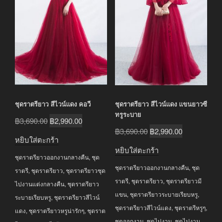
ชุดราตรียาว สีไวน์แดง คอวี
ชุดราตรียาว สีไวน์แดง แขนยาวซี
ทรูระบาย
Original
Current
฿
3,690.00
฿
2,990.00
Original
Current
฿
3,690.00
฿
2,990.00
price
price
หยิบใส่ตะกร้า
price
price
was:
is:
หยิบใส่ตะกร้า
was:
is:
ชุดราตรียาวออกงานกลางคืน
,
ชุด
฿3,690.00.
฿2,990.00.
ชุดราตรียาวออกงานกลางคืน
,
ชุด
฿3,690.00.
฿2,990.00.
ราตรี
,
ชุดราตรียาว
,
ชุดราตรียาวชุด
ราตรี
,
ชุดราตรียาว
,
ชุดราตรียาวมี
ไปงานแต่งกลางคืน
,
ชุดราตรียาว
แขน
,
ชุดราตรียาวระบายเรียบหรู
,
ระบายเรียบหรู
,
ชุดราตรียาวสีไวน์
ชุดราตรียาวสีไวน์แดง
,
ชุดราตรีหรูๆ
,
แดง
,
ชุดราตรียาวหรูน่ารักๆ
,
ชุดราต
ชุดออกงาน
,
ชุดไปงาน
,
ชุดไปงาน