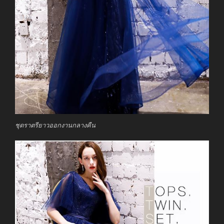
ชุดราตรียาวออกงานกลางคืน