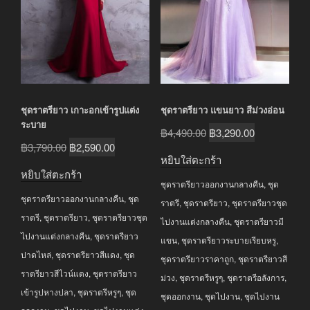
ชุดราตรียาว เกาะอกเข้ารูปแต่ง
ชุดราตรียาว แขนยาว สีม่วงอ่อน
ระบาย
Original
Current
฿
4,490.00
฿
3,290.00
Original
Current
฿
3,790.00
฿
2,590.00
price
price
หยิบใส่ตะกร้า
price
price
was:
is:
หยิบใส่ตะกร้า
was:
is:
ชุดราตรียาวออกงานกลางคืน
,
ชุด
฿4,490.00.
฿3,290.00.
ชุดราตรียาวออกงานกลางคืน
,
ชุด
฿3,790.00.
฿2,590.00.
ราตรี
,
ชุดราตรียาว
,
ชุดราตรียาวชุด
ราตรี
,
ชุดราตรียาว
,
ชุดราตรียาวชุด
ไปงานแต่งกลางคืน
,
ชุดราตรียาวมี
ไปงานแต่งกลางคืน
,
ชุดราตรียาว
แขน
,
ชุดราตรียาวระบายเรียบหรู
,
ปาดไหล่
,
ชุดราตรียาวสีแดง
,
ชุด
ชุดราตรียาวราคาถูก
,
ชุดราตรียาวสี
ราตรียาวสีไวน์แดง
,
ชุดราตรียาว
ม่วง
,
ชุดราตรีหรูๆ
,
ชุดราตรีอลังการ
,
เข้ารูปหางปลา
,
ชุดราตรีหรูๆ
,
ชุด
ชุดออกงาน
,
ชุดไปงาน
,
ชุดไปงาน