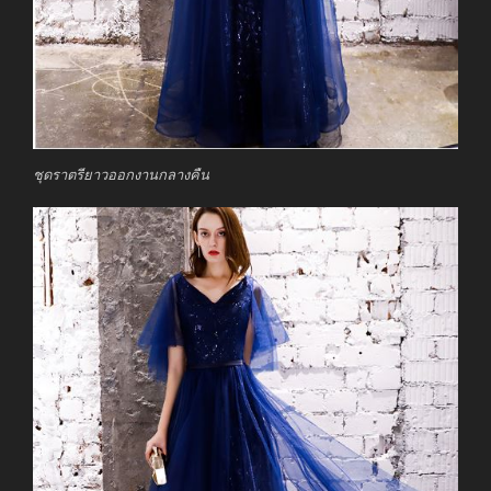
ชุดราตรียาวออกงานกลางคืน