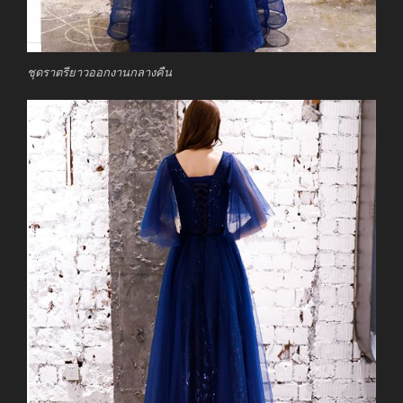
ชุดราตรียาวออกงานกลางคืน