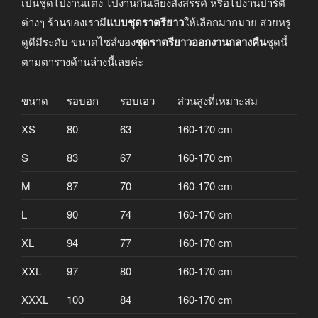
เป็นชุดไปงานแต่ง ไปงานกินเลี้ยงสังสรรค์ หรือไปงานปาร์ตี้
ต่างๆ ร้านของเรามี
แบบชุดราตรียาว
ให้เลือกมากมาย สวยหรู
ดูดีมีระดับ ขนาดไซส์ของ
ชุดราตรียาวออกงานกลางคืน
ชุดนี้
ตามตารางด้านล่างนี้เลยค่ะ
ขนาด
รอบอก
รอบเอว
ส่วนสูงที่เหมาะสม
XS
80
63
160-170 cm
S
83
67
160-170 cm
M
87
70
160-170 cm
L
90
74
160-170 cm
XL
94
77
160-170 cm
XXL
97
80
160-170 cm
XXXL
100
84
160-170 cm