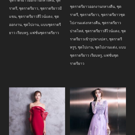
was:
is:
฿3,490.00.
฿2,690.00.
ชุดราตรียาวออกงานกลางคืน
,
ชุด
฿3,790.00.
฿2,590.00.
ราตรี
,
ชุดราตรียาว
,
ชุดราตรียาวมี
ราตรี
,
ชุดราตรียาว
,
ชุดราตรียาวชุด
แขน
,
ชุดราตรียาวสีไวน์แดง
,
ชุด
ไปงานแต่งกลางคืน
,
ชุดราตรียาว
ออกงาน
,
ชุดไปงาน
,
แบบชุดราตรี
ปาดไหล่
,
ชุดราตรียาวสีไวน์แดง
,
ชุด
ยาว เรียบหรู
,
แฟชั่นชุดราตรียาว
ราตรียาวเข้ารูปหางปลา
,
ชุดราตรี
หรูๆ
,
ชุดไปงาน
,
ชุดไปงานแต่ง
,
แบบ
ชุดราตรียาว เรียบหรู
,
แฟชั่นชุด
ราตรียาว