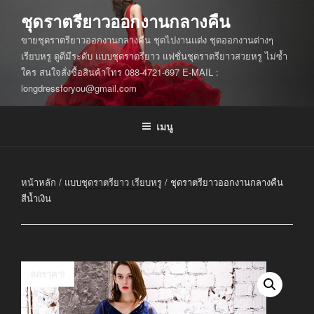
ข้าม
ชุดราตรียาวออกงานกลางคืน
ไป
ขายชุดราตรียาวออกงานกลางคืน ชุดไปงานแต่ง ชุดออกงานต่างๆ
ยัง
เรียบหรู ดูดีมีระดับ แบบชุดราตรียาว แฟชั่นชุดราตรียาวสวยหรู ไม่ซ้ำ
บทความ
ใคร สนใจสั่งซื้อสินค้าโทร 088-4721-697 E-MAIL :
longdressforyou@gmail.com
เมนู
หน้าหลัก
/
แบบชุดราตรียาว เรียบหรู
/ ชุดราตรียาวออกงานกลางคืน
สีน้ำเงิน
ลดราคา!