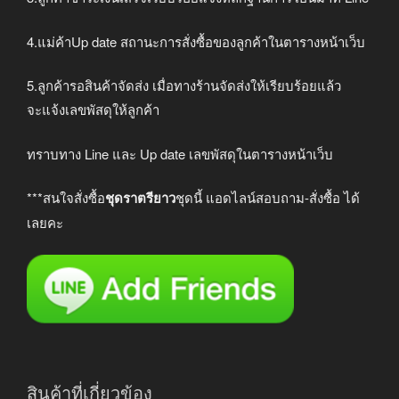
4.แม่ค้าUp date สถานะการสั่งซื้อของลูกค้าในตารางหน้าเว็บ
5.ลูกค้ารอสินค้าจัดส่ง เมื่อทางร้านจัดส่งให้เรียบร้อยแล้ว
จะแจ้งเลขพัสดุให้ลูกค้า
ทราบทาง Line และ Up date เลขพัสดุในตารางหน้าเว็บ
***สนใจสั่งซื้อ
ชุดราตรียาว
ชุดนี้ แอดไลน์สอบถาม-สั่งซื้อ ได้
เลยคะ
สินค้าที่เกี่ยวข้อง