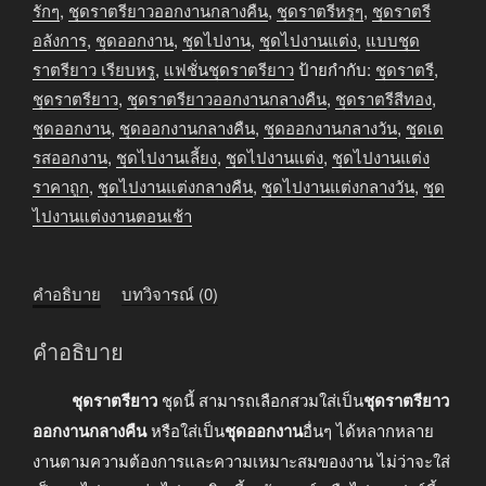
กลาง
รักๆ
,
ชุดราตรียาวออกงานกลางคืน
,
ชุดราตรีหรูๆ
,
ชุดราตรี
คืน
อลังการ
,
ชุดออกงาน
,
ชุดไปงาน
,
ชุดไปงานแต่ง
,
แบบชุด
สีน้ำเงิน
ราตรียาว เรียบหรู
,
แฟชั่นชุดราตรียาว
ป้ายกำกับ:
ชุดราตรี
,
ชิ้น
ชุดราตรียาว
,
ชุดราตรียาวออกงานกลางคืน
,
ชุดราตรีสีทอง
,
ชุดออกงาน
,
ชุดออกงานกลางคืน
,
ชุดออกงานกลางวัน
,
ชุดเด
รสออกงาน
,
ชุดไปงานเลี้ยง
,
ชุดไปงานแต่ง
,
ชุดไปงานแต่ง
ราคาถูก
,
ชุดไปงานแต่งกลางคืน
,
ชุดไปงานแต่งกลางวัน
,
ชุด
ไปงานแต่งงานตอนเช้า
คำอธิบาย
บทวิจารณ์ (0)
คำอธิบาย
ชุดราตรียาว
ชุดนี้ สามารถเลือกสวมใส่เป็น
ชุดราตรียาว
ออกงานกลางคืน
หรือใส่เป็น
ชุดออกงาน
อื่นๆ ได้หลากหลาย
งานตามความต้องการและความเหมาะสมของงาน ไม่ว่าจะใส่