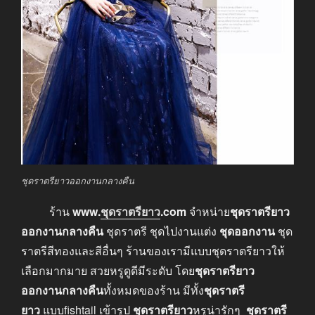
ชุดราตรียาวออกงานกลางคืน
ร้าน
www
.
ชุดราตรียาว
.com
จำหน่าย
ชุดราตรียาว
ออกงานกลางคืน
ชุดราตรี ชุดไปงานแต่ง
ชุดออกงาน
ชุด
ราตรีสีทองและสีอื่นๆ ร้านของเรามีแบบชุดราตรียาวให้
เลือกมากมาย สวยหรูดูดีมีระดับ โดย
ชุดราตรียาว
ออกงานกลางคืน
ทั้งหมดของร้าน มีทั้ง
ชุดราตรี
ยาว
แบบfishtail เข้ารูป
ชุดราตรียาว
หรูน่ารักๆ
ชุดราตรี