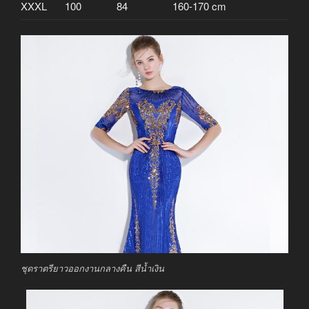
XXXL
100
84
160-170 cm
ชุดราตรียาวออกงานกลางคืน สีน้ำเงิน