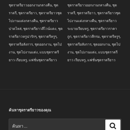
ชุดราตรียาวออกงานกลางคืน
,
ชุด
ชุดราตรียาวออกงานกลางคืน
,
ชุด
฿6,990.00.
฿3,990.00.
฿3,990.00.
฿2,690.00.
ราตรี
,
ชุดราตรียาว
,
ชุดราตรียาวชุด
ราตรี
,
ชุดราตรียาว
,
ชุดราตรียาวชุด
ไปงานแต่งกลางคืน
,
ชุดราตรียาว
ไปงานแต่งกลางคืน
,
ชุดราตรียาว
ปาดไหล่
,
ชุดราตรียาวสีไวน์แดง
,
ชุด
ระบายเรียบหรู
,
ชุดราตรียาวราคา
ราตรียาวหรูน่ารักๆ
,
ชุดราตรีหรูๆ
,
ถูก
,
ชุดราตรียาวสีกรม
,
ชุดราตรีหรูๆ
,
ชุดราตรีอลังการ
,
ชุดออกงาน
,
ชุดไป
ชุดราตรีอลังการ
,
ชุดออกงาน
,
ชุดไป
งาน
,
ชุดไปงานแต่ง
,
แบบชุดราตรี
งาน
,
ชุดไปงานแต่ง
,
แบบชุดราตรี
ยาว เรียบหรู
,
แฟชั่นชุดราตรียาว
ยาว เรียบหรู
,
แฟชั่นชุดราตรียาว
ค้นหาชุดราตรียาวของคุณ
ค้นหา:
ค้นหา