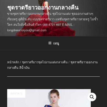
ข้าม
ชุดราตรียาวออกงานกลางคืน
ไป
ขายชุดราตรียาวออกงานกลางคืน ชุดไปงานแต่ง ชุดออกงานต่างๆ
ยัง
เรียบหรู ดูดีมีระดับ แบบชุดราตรียาว แฟชั่นชุดราตรียาวสวยหรู ไม่ซ้ำ
บทความ
ใคร สนใจสั่งซื้อสินค้าโทร 088-4721-697 E-MAIL :
longdressforyou@gmail.com
เมนู
หน้าหลัก
/
ชุดราตรียาวชุดไปงานแต่งกลางคืน
/ ชุดราตรียาวออกงาน
กลางคืน สีน้ำเงิน
ลดราคา!