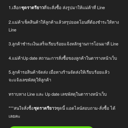
1.เลือก
ชุดราตรียาว
ที่จะสั่งซื้อ ส่งรูปมาให้แม่ค้าที่ Line
2.แม่ค้าเช็คสินค้าให้ลูกค้าแล้วสรุปยอดโอนที่ต้องชำระให้ทาง
Line
3.ลูกค้าชำระเงินเสร็จเรียบร้อยแจ้งหลักฐานการโอนมาที่ Line
4.แม่ค้าUp date สถานะการสั่งซื้อของลูกค้าในตารางหน้าเว็บ
5.ลูกค้ารอสินค้าจัดส่ง เมื่อทางร้านจัดส่งให้เรียบร้อยแล้ว
จะแจ้งเลขพัสดุให้ลูกค้า
ทราบทาง Line และ Up date เลขพัสดุในตารางหน้าเว็บ
***สนใจสั่งซื้อ
ชุดราตรียาว
ชุดนี้ แอดไลน์สอบถาม-สั่งซื้อ ได้
เลยคะ