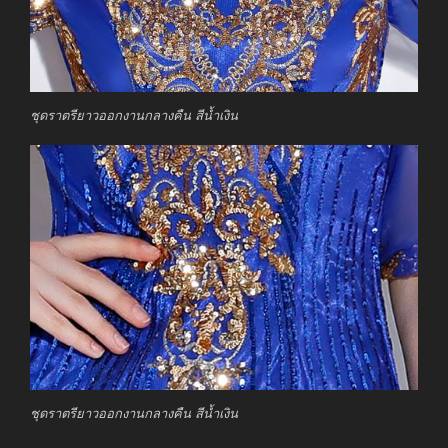
ชุดราตรียาวออกงานกลางคืน สีน้ำเงิน
ชุดราตรียาวออกงานกลางคืน สีน้ำเงิน