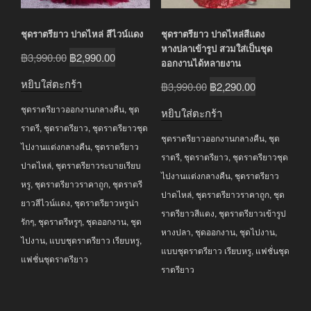
ชุดราตรียาว ปาดไหล่ สีไวน์แดง
ชุดราตรียาว ปาดไหล่สีแดง
หางปลาเข้ารูป สวมใส่เป็นชุด
Original
Current
฿
3,990.00
฿
2,990.00
ออกงานได้หลายงาน
price
price
หยิบใส่ตะกร้า
Original
Current
฿
3,990.00
฿
2,290.00
was:
is:
price
price
ชุดราตรียาวออกงานกลางคืน
,
ชุด
฿3,990.00.
฿2,990.00.
หยิบใส่ตะกร้า
was:
is:
ราตรี
,
ชุดราตรียาว
,
ชุดราตรียาวชุด
ชุดราตรียาวออกงานกลางคืน
,
ชุด
฿3,990.00.
฿2,290.00.
ไปงานแต่งกลางคืน
,
ชุดราตรียาว
ราตรี
,
ชุดราตรียาว
,
ชุดราตรียาวชุด
ปาดไหล่
,
ชุดราตรียาวระบายเรียบ
ไปงานแต่งกลางคืน
,
ชุดราตรียาว
หรู
,
ชุดราตรียาวราคาถูก
,
ชุดราตรี
ปาดไหล่
,
ชุดราตรียาวราคาถูก
,
ชุด
ยาวสีไวน์แดง
,
ชุดราตรียาวหรูน่า
ราตรียาวสีแดง
,
ชุดราตรียาวเข้ารูป
รักๆ
,
ชุดราตรีหรูๆ
,
ชุดออกงาน
,
ชุด
หางปลา
,
ชุดออกงาน
,
ชุดไปงาน
,
ไปงาน
,
แบบชุดราตรียาว เรียบหรู
,
แบบชุดราตรียาว เรียบหรู
,
แฟชั่นชุด
แฟชั่นชุดราตรียาว
ราตรียาว