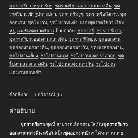
กลาง
ชุดราตรียาวหรูน่ารักๆ
,
ชุดราตรียาวออกงานกลางคืน
,
ชุด
คืน
ราตรียาวเข้ารูปหางปลา
,
ชุดราตรีหรูๆ
,
ชุดราตรีอลังการ
,
ชุด
สีน้ำเงิน
ออกงาน
,
ชุดไปงาน
,
ชุดไปงานแต่ง
,
แบบชุดราตรียาว เรียบ
ชิ้น
หรู
,
แฟชั่นชุดราตรียาว
ป้ายกำกับ:
ชุดราตรี
,
ชุดราตรียาว
,
ชุดราตรียาวออกงานกลางคืน
,
ชุดราตรีสีทอง
,
ชุดออกงาน
,
ชุดออกงานกลางคืน
,
ชุดออกงานกลางวัน
,
ชุดเดรสออกงาน
,
ชุดไปงานเลี้ยง
,
ชุดไปงานแต่ง
,
ชุดไปงานแต่ง ราคาถูก
,
ชุด
ไปงานแต่งกลางคืน
,
ชุดไปงานแต่งกลางวัน
,
ชุดไปงาน
แต่งงานตอนเช้า
คำอธิบาย
บทวิจารณ์ (0)
คำอธิบาย
ชุดราตรียาว
ชุดนี้ สามารถเลือกสวมใส่เป็น
ชุดราตรียาว
ออกงานกลางคืน
หรือใส่เป็น
ชุดออกงาน
อื่นๆ ได้หลากหลาย