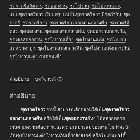
คืน
ชุดราตรีอลังการ
,
ชุดออกงาน
,
ชุดไปงาน
,
ชุดไปงานแต่ง
,
สี
แบบชุดราตรียาว เรียบหรู
,
แฟชั่นชุดราตรียาว
ป้ายกำกับ:
ชุด
ฟ้า
ราตรี
,
ชุดราตรียาว
,
ชุดราตรียาวออกงานกลางคืน
,
ชุดราตรีสี
อ่อน
ทอง
,
ชุดออกงาน
,
ชุดออกงานกลางคืน
,
ชุดออกงานกลางวัน
,
ชิ้น
ชุดเดรสออกงาน
,
ชุดไปงานเลี้ยง
,
ชุดไปงานแต่ง
,
ชุดไปงาน
แต่ง ราคาถูก
,
ชุดไปงานแต่งกลางคืน
,
ชุดไปงานแต่งกลางวัน
,
ชุดไปงานแต่งงานตอนเช้า
คำอธิบาย
บทวิจารณ์ (0)
คำอธิบาย
ชุดราตรียาว
ชุดนี้ สามารถเลือกสวมใส่เป็น
ชุดราตรียาว
ออกงานกลางคืน
หรือใส่เป็น
ชุดออกงาน
อื่นๆ ได้หลากหลาย
งานตามความต้องการและความเหมาะสมของงาน ไม่ว่าจะใส่
เป็นชุดไปงานแต่ง ไปงานกินเลี้ยงสังสรรค์ หรือไปงานปาร์ตี้