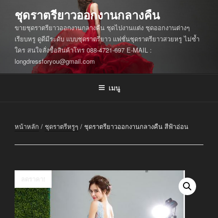
ข้าม
ชุดราตรียาวออกงานกลางคืน
ไป
ขายชุดราตรียาวออกงานกลางคืน ชุดไปงานแต่ง ชุดออกงานต่างๆ
ยัง
เรียบหรู ดูดีมีระดับ แบบชุดราตรียาว แฟชั่นชุดราตรียาวสวยหรู ไม่ซ้ำ
บทความ
ใคร สนใจสั่งซื้อสินค้าโทร 088-4721-697 E-MAIL :
longdressforyou@gmail.com
เมนู
หน้าหลัก
/
ชุดราตรีหรูๆ
/ ชุดราตรียาวออกงานกลางคืน สีฟ้าอ่อน
ลดราคา!