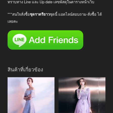
ทราบทาง Line และ Up date เลขพัสดุในตารางหน้าเว็บ
***สนใจสั่งซื้อ
ชุดราตรียาว
ชุดนี้ แอดไลน์สอบถาม-สั่งซื้อ ได้
เลยคะ
สินค้าที่เกี่ยวข้อง