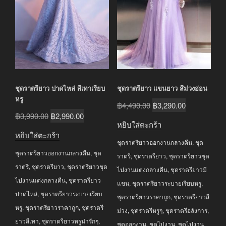
ชุดราตรียาว ปาดไหล่ สีเทาเรียบ
ชุดราตรียาว แขนยาว สีม่วงอ่อน
หรู
Original
Current
฿
4,490.00
฿
3,290.00
Original
Current
฿
3,990.00
฿
2,990.00
price
price
หยิบใส่ตะกร้า
price
price
was:
is:
หยิบใส่ตะกร้า
was:
is:
ชุดราตรียาวออกงานกลางคืน
,
ชุด
฿4,490.00.
฿3,290.00.
ชุดราตรียาวออกงานกลางคืน
,
ชุด
฿3,990.00.
฿2,990.00.
ราตรี
,
ชุดราตรียาว
,
ชุดราตรียาวชุด
ราตรี
,
ชุดราตรียาว
,
ชุดราตรียาวชุด
ไปงานแต่งกลางคืน
,
ชุดราตรียาวมี
ไปงานแต่งกลางคืน
,
ชุดราตรียาว
แขน
,
ชุดราตรียาวระบายเรียบหรู
,
ปาดไหล่
,
ชุดราตรียาวระบายเรียบ
ชุดราตรียาวราคาถูก
,
ชุดราตรียาวสี
หรู
,
ชุดราตรียาวราคาถูก
,
ชุดราตรี
ม่วง
,
ชุดราตรีหรูๆ
,
ชุดราตรีอลังการ
,
ยาวสีเทา
,
ชุดราตรียาวหรูน่ารักๆ
,
ชุดออกงาน
,
ชุดไปงาน
,
ชุดไปงาน