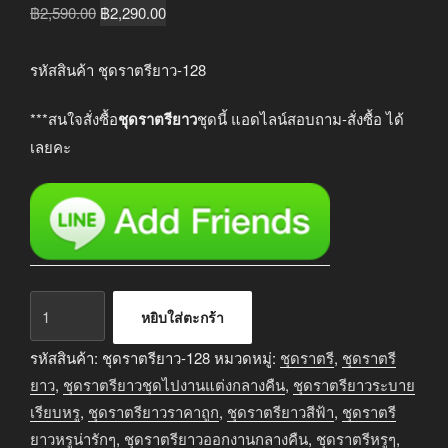
Original
Current
฿
2,590.00
฿
2,290.00
price
price
was:
is:
รหัสสินค้า ชุดราตรียาว-128
฿2,590.00.
฿2,290.00.
***สนใจสั่งซื้อ
ชุดราตรียาว
ชุดนี้ แอดไลน์สอบถาม-สั่งซื้อ ได้
เลยคะ
จำนวน
หยิบใส่ตะกร้า
ชุด
ราตรี
รหัสสินค้า:
ชุดราตรียาว-128
หมวดหมู่:
ชุดราตรี
,
ชุดราตรี
ยาว
ยาว
,
ชุดราตรียาวชุดไปงานแต่งกลางคืน
,
ชุดราตรียาวระบาย
ออกงาน
เรียบหรู
,
ชุดราตรียาวราคาถูก
,
ชุดราตรียาวสีฟ้า
,
ชุดราตรี
กลาง
ยาวหรูน่ารักๆ
,
ชุดราตรียาวออกงานกลางคืน
,
ชุดราตรีหรูๆ
,