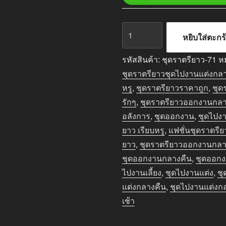
จำนวน
หยิบใส่ตะกร
ชุด
ราตรี
รหัสสินค้า:
ชุดราตรียาว-71
ห
ยาว
ชุดราตรียาวชุดไปงานแต่งกล
ออกงาน
หรู
,
ชุดราตรียาวราคาถูก
,
ชุด
กลาง
รักๆ
,
ชุดราตรียาวออกงานกลา
คืน
อลังการ
,
ชุดออกงาน
,
ชุดไปง
สี
ยาว เรียบหรู
,
แฟชั่นชุดราตรีย
ฟ้า
ยาว
,
ชุดราตรียาวออกงานกลา
ชิ้น
ชุดออกงานกลางคืน
,
ชุดออกง
ไปงานเลี้ยง
,
ชุดไปงานแต่ง
,
ชุ
แต่งกลางคืน
,
ชุดไปงานแต่งก
เช้า