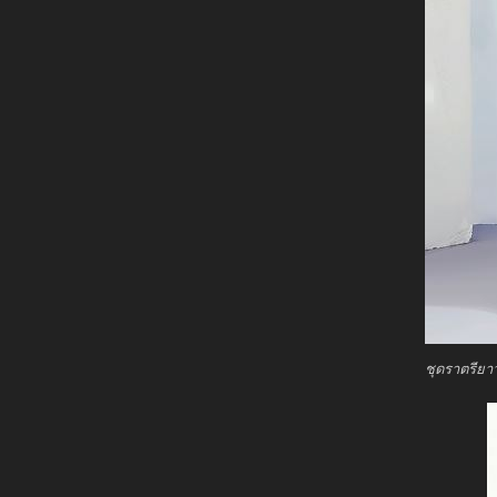
ชุดราตรียา