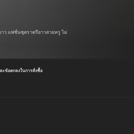
าว แฟชั่นชุดราตรียาวสวยหรู ไม่
และข้อตกลงในการสั่งซื้อ