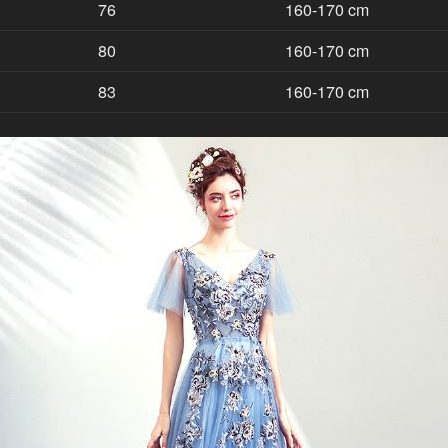
76
160-170 cm
80
160-170 cm
83
160-170 cm