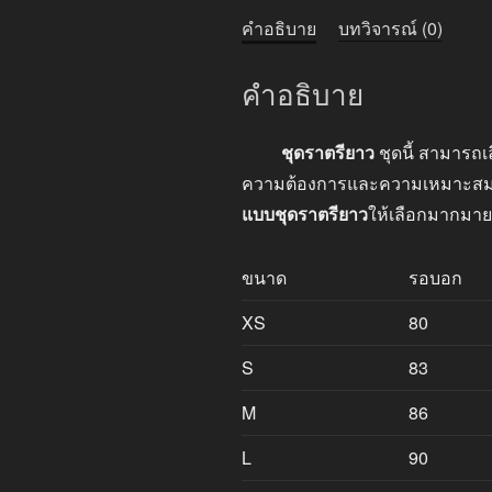
คำอธิบาย
บทวิจารณ์ (0)
คำอธิบาย
ชุดราตรียาว
ชุดนี้ สามารถเ
ความต้องการและความเหมาะสมของง
แบบชุดราตรียาว
ให้เลือกมากมาย
ขนาด
รอบอก
XS
80
S
83
M
86
L
90