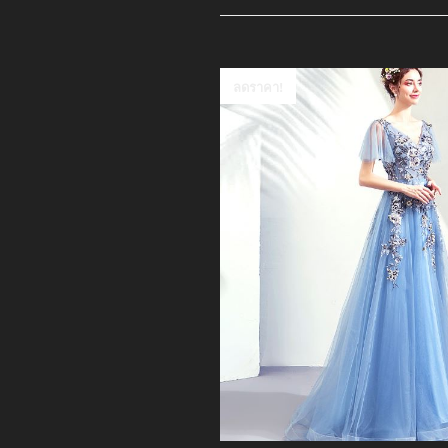
ลดราคา!