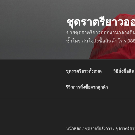
ข้าม
ไป
ชุดราตรียาวอ
ยัง
บทความ
ขายชุดราตรียาวออกงานกลางคืน ชุ
ซ้ำใคร สนใจสั่งซื้อสินค้าโทร 0
ชุดราตรียาวทั้งหมด
วิธีสั่งซื้อสิน
รีวิวการสั่งซื้อจากลูกค้า
หน้าหลัก
/
ชุดราตรีอลังการ
/ ชุดราตรียา