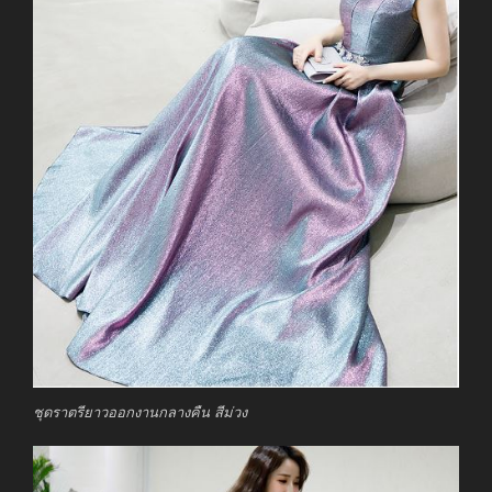
ชุดราตรียาวออกงานกลางคืน สีม่วง