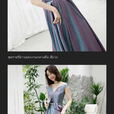
ชุดราตรียาวออกงานกลางคืน สีม่วง