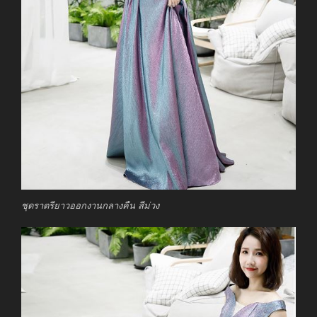
ชุดราตรียาวออกงานกลางคืน สีม่วง