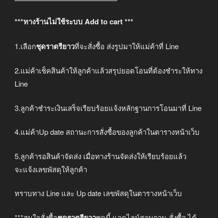
***ทางร้านไม่ใช้ระบบ Add to cart ***
1.เลือก
ชุดราตรียาว
ที่จะสั่งซื้อ ส่งรูปมาให้แม่ค้าที่ Line
2.แม่ค้าเช็คสินค้าให้ลูกค้าแล้วสรุปยอดโอนที่ต้องชำระให้ทาง
Line
3.ลูกค้าชำระเงินเสร็จเรียบร้อยแจ้งหลักฐานการโอนมาที่ Line
4.แม่ค้าUp date สถานะการสั่งซื้อของลูกค้าในตารางหน้าเว็บ
5.ลูกค้ารอสินค้าจัดส่ง เมื่อทางร้านจัดส่งให้เรียบร้อยแล้ว
จะแจ้งเลขพัสดุให้ลูกค้า
ทราบทาง Line และ Up date เลขพัสดุในตารางหน้าเว็บ
***สนใจสั่งซื้อ
ชุดราตรียาว
ชุดนี้ แอดไลน์สอบถาม-สั่งซื้อ ได้