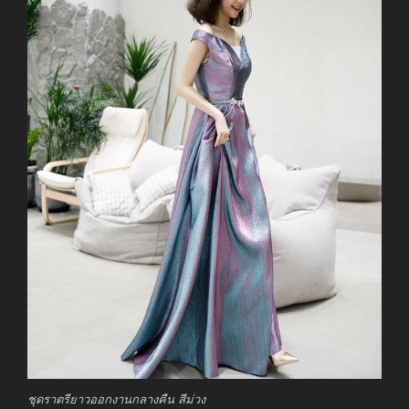
ชุดราตรียาวออกงานกลางคืน สีม่วง