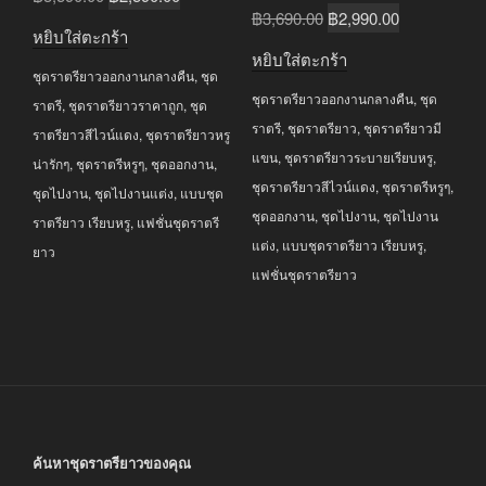
Original
Current
฿
3,690.00
฿
2,990.00
price
price
หยิบใส่ตะกร้า
price
price
was:
is:
หยิบใส่ตะกร้า
was:
is:
ชุดราตรียาวออกงานกลางคืน
,
ชุด
฿3,590.00.
฿2,590.00.
ชุดราตรียาวออกงานกลางคืน
,
ชุด
฿3,690.00.
฿2,990.00.
ราตรี
,
ชุดราตรียาวราคาถูก
,
ชุด
ราตรี
,
ชุดราตรียาว
,
ชุดราตรียาวมี
ราตรียาวสีไวน์แดง
,
ชุดราตรียาวหรู
แขน
,
ชุดราตรียาวระบายเรียบหรู
,
น่ารักๆ
,
ชุดราตรีหรูๆ
,
ชุดออกงาน
,
ชุดราตรียาวสีไวน์แดง
,
ชุดราตรีหรูๆ
,
ชุดไปงาน
,
ชุดไปงานแต่ง
,
แบบชุด
ชุดออกงาน
,
ชุดไปงาน
,
ชุดไปงาน
ราตรียาว เรียบหรู
,
แฟชั่นชุดราตรี
แต่ง
,
แบบชุดราตรียาว เรียบหรู
,
ยาว
แฟชั่นชุดราตรียาว
ค้นหาชุดราตรียาวของคุณ