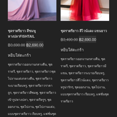
ชุดราตรียาว สีชมพู
ชุดราตรียาว สีไวน์แดง แขนยาว
หางปลาFISHTAIL
Original
Current
฿
3,490.00
฿
2,690.00
Original
Current
฿
3,690.00
฿
2,690.00
price
price
หยิบใส่ตะกร้า
price
price
was:
is:
หยิบใส่ตะกร้า
was:
is:
ชุดราตรียาวออกงานกลางคืน
,
ชุด
฿3,490.00.
฿2,690.00.
ชุดราตรียาวออกงานกลางคืน
,
ชุด
฿3,690.00.
฿2,690.00.
ราตรี
,
ชุดราตรียาว
,
ชุดราตรียาวมี
ราตรี
,
ชุดราตรียาว
,
ชุดราตรียาวชุด
แขน
,
ชุดราตรียาวระบายเรียบหรู
,
ไปงานแต่งกลางคืน
,
ชุดราตรียาว
ชุดราตรียาวสีไวน์แดง
,
ชุดราตรียาว
ระบายเรียบหรู
,
ชุดราตรียาวราคา
หรูน่ารักๆ
,
ชุดออกงาน
,
ชุดไปงาน
,
ถูก
,
ชุดราตรียาวสีชมพู
,
ชุดราตรียาว
แบบชุดราตรียาว เรียบหรู
,
แฟชั่นชุด
เข้ารูปหางปลา
,
ชุดราตรีหรูๆ
,
ชุด
ราตรียาว
ออกงาน
,
ชุดไปงาน
,
ชุดไปงานแต่ง
,
แบบชุดราตรียาว เรียบหรู
,
แฟชั่นชุด