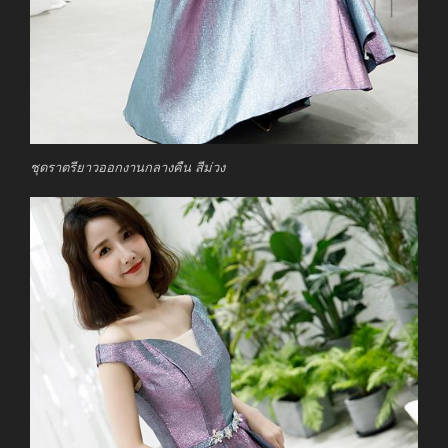
ชุดราตรียาวออกงานกลางคืน สีม่วง