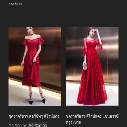
ราตรียาว
ชุดราตรียาว คอวีซีทรู สีไวน์แดง
ชุดราตรียาว สีไวน์แดง แขนยาวซี
ทรูระบาย
Original
Current
฿
3,590.00
฿
2,590.00