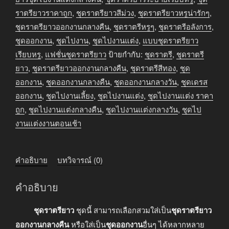
ออกงาน
ราตรียาวราคาถูก
,
ชุดราตรียาวสีม่วง
,
ชุดราตรียาวหรูน่ารักๆ
,
กลาง
ชุดราตรียาวออกงานกลางคืน
,
ชุดราตรีหรูๆ
,
ชุดราตรีอลังการ
,
คืน
ชุดออกงาน
,
ชุดไปงาน
,
ชุดไปงานแต่ง
,
แบบชุดราตรียาว
สี
เรียบหรู
,
แฟชั่นชุดราตรียาว
ป้ายกำกับ:
ชุดราตรี
,
ชุดราตรี
ม่วง
ยาว
,
ชุดราตรียาวออกงานกลางคืน
,
ชุดราตรีสีทอง
,
ชุด
ชิ้น
ออกงาน
,
ชุดออกงานกลางคืน
,
ชุดออกงานกลางวัน
,
ชุดเดรส
ออกงาน
,
ชุดไปงานเลี้ยง
,
ชุดไปงานแต่ง
,
ชุดไปงานแต่ง ราคา
ถูก
,
ชุดไปงานแต่งกลางคืน
,
ชุดไปงานแต่งกลางวัน
,
ชุดไป
งานแต่งงานตอนเช้า
คำอธิบาย
บทวิจารณ์ (0)
คำอธิบาย
ชุดราตรียาว
ชุดนี้ สามารถเลือกสวมใส่เป็น
ชุดราตรียาว
ออกงานกลางคืน
หรือใส่เป็น
ชุดออกงาน
อื่นๆ ได้หลากหลาย