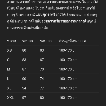
งานตามความต้องการและความเหมาะสมของงาน ไม่ว่าจะใส่
เป็นชุดไปงานแต่ง ไปงานกินเลี้ยงสังสรรค์ หรือไปงานปาร์ตี้
ต่างๆ ร้านของเรามี
แบบชุดราตรียาว
ให้เลือกมากมาย สวยหรู
ดูดีมีระดับ ขนาดไซส์ของ
ชุดราตรียาวออกงานกลางคืน
ชุดนี้
ตามตารางด้านล่างนี้เลยค่ะ
ขนาด
รอบอก
รอบเอว
ส่วนสูงที่เหมาะสม
XS
80
63
160-170 cm
S
83
67
160-170 cm
M
87
70
160-170 cm
L
90
74
160-170 cm
XL
94
77
160-170 cm
XXL
97
80
160-170 cm