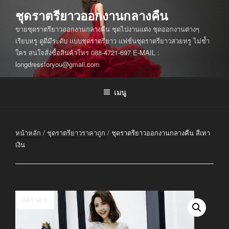
ข้าม
ชุดราตรียาวออกงานกลางคืน
ไป
ขายชุดราตรียาวออกงานกลางคืน ชุดไปงานแต่ง ชุดออกงานต่างๆ
ยัง
เรียบหรู ดูดีมีระดับ แบบชุดราตรียาว แฟชั่นชุดราตรียาวสวยหรู ไม่ซ้ำ
บทความ
ใคร สนใจสั่งซื้อสินค้าโทร 088-4721-697 E-MAIL :
longdressforyou@gmail.com
เมนู
หน้าหลัก
/
ชุดราตรียาวราคาถูก
/ ชุดราตรียาวออกงานกลางคืน สีเทา
เงิน
ลดราคา!