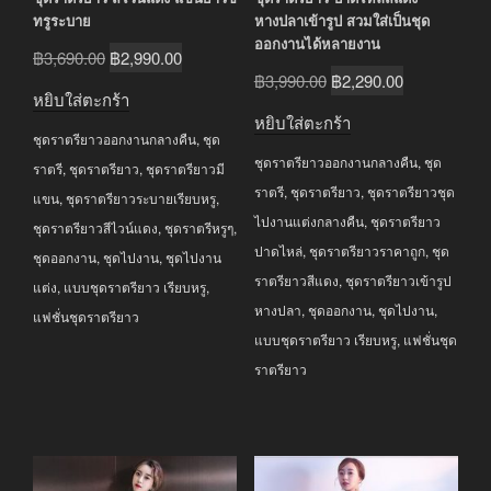
ทรูระบาย
หางปลาเข้ารูป สวมใส่เป็นชุด
ออกงานได้หลายงาน
Original
Current
฿
3,690.00
฿
2,990.00
Original
Current
฿
3,990.00
฿
2,290.00
price
price
หยิบใส่ตะกร้า
price
price
was:
is:
หยิบใส่ตะกร้า
was:
is:
ชุดราตรียาวออกงานกลางคืน
,
ชุด
฿3,690.00.
฿2,990.00.
ชุดราตรียาวออกงานกลางคืน
,
ชุด
฿3,990.00.
฿2,290.00.
ราตรี
,
ชุดราตรียาว
,
ชุดราตรียาวมี
ราตรี
,
ชุดราตรียาว
,
ชุดราตรียาวชุด
แขน
,
ชุดราตรียาวระบายเรียบหรู
,
ไปงานแต่งกลางคืน
,
ชุดราตรียาว
ชุดราตรียาวสีไวน์แดง
,
ชุดราตรีหรูๆ
,
ปาดไหล่
,
ชุดราตรียาวราคาถูก
,
ชุด
ชุดออกงาน
,
ชุดไปงาน
,
ชุดไปงาน
ราตรียาวสีแดง
,
ชุดราตรียาวเข้ารูป
แต่ง
,
แบบชุดราตรียาว เรียบหรู
,
หางปลา
,
ชุดออกงาน
,
ชุดไปงาน
,
แฟชั่นชุดราตรียาว
แบบชุดราตรียาว เรียบหรู
,
แฟชั่นชุด
ราตรียาว