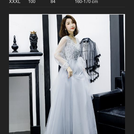
XXXL
100
84
160-170 cm