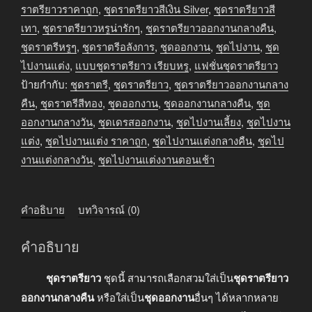
ออกงาน
ราตรียาวราคาถูก
,
ชุดราตรียาวสีเงิน Silver
,
ชุดราตรียาวสี
กลาง
เทา
,
ชุดราตรียาวหรูน่ารักๆ
,
ชุดราตรียาวออกงานกลางคืน
,
คืน
ชุดราตรีหรูๆ
,
ชุดราตรีอลังการ
,
ชุดออกงาน
,
ชุดไปงาน
,
ชุด
สี
ไปงานแต่ง
,
แบบชุดราตรียาว เรียบหรู
,
แฟชั่นชุดราตรียาว
เทา
ป้ายกำกับ:
ชุดราตรี
,
ชุดราตรียาว
,
ชุดราตรียาวออกงานกลาง
เงิน
คืน
,
ชุดราตรีสีทอง
,
ชุดออกงาน
,
ชุดออกงานกลางคืน
,
ชุด
ชิ้น
ออกงานกลางวัน
,
ชุดเดรสออกงาน
,
ชุดไปงานเลี้ยง
,
ชุดไปงาน
แต่ง
,
ชุดไปงานแต่ง ราคาถูก
,
ชุดไปงานแต่งกลางคืน
,
ชุดไป
งานแต่งกลางวัน
,
ชุดไปงานแต่งงานตอนเช้า
คำอธิบาย
บทวิจารณ์ (0)
คำอธิบาย
ชุดราตรียาว
ชุดนี้ สามารถเลือกสวมใส่เป็น
ชุดราตรียาว
ออกงานกลางคืน
หรือใส่เป็น
ชุดออกงาน
อื่นๆ ได้หลากหลาย