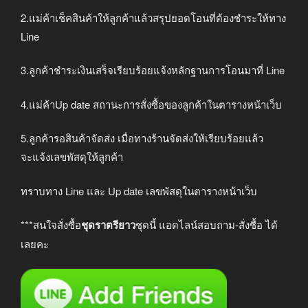
2.แม่ค้าเช็คสินค้าให้ลูกค้าแล้วสรุปยอดโอนที่ต้องชำระให้ทาง
Line
3.ลูกค้าชำระเงินเสร็จเรียบร้อยแจ้งหลักฐานการโอนมาที่ Line
4.แม่ค้าUp date สถานะการสั่งซื้อของลูกค้าในตารางหน้าเว็บ
5.ลูกค้ารอสินค้าจัดส่ง เมื่อทางร้านจัดส่งให้เรียบร้อยแล้ว
จะแจ้งเลขพัสดุให้ลูกค้า
ทราบทาง Line และ Up date เลขพัสดุในตารางหน้าเว็บ
***สนใจสั่งซื้อ
ชุดราตรียาว
ชุดนี้ แอดไลน์สอบถาม-สั่งซื้อ ได้
เลยคะ