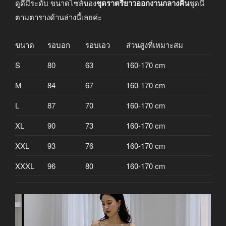
ดูดีมีระดับ ขนาดไซส์ของ
ชุดราตรียาวออกงานกลางคืน
ชุดนี้
ตามตารางด้านล่างนี้เลยค่ะ
ขนาด
รอบอก
รอบเอว
ส่วนสูงที่เหมาะสม
S
80
63
160-170 cm
M
84
67
160-170 cm
L
87
70
160-170 cm
XL
90
73
160-170 cm
XXL
93
76
160-170 cm
XXXL
96
80
160-170 cm