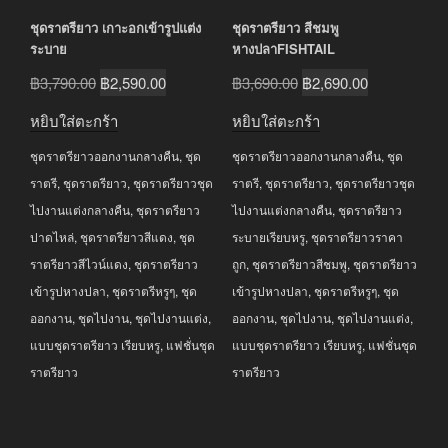
ชุดราตรียาว เกาะอกเข้ารูปแต่ง
ชุดราตรียาว สีชมพู
ระบาย
หางปลาFISHTAIL
Original
Current
Original
Current
฿
3,790.00
฿
2,590.00
฿
3,690.00
฿
2,690.00
price
price
price
price
หยิบใส่ตะกร้า
หยิบใส่ตะกร้า
was:
is:
was:
is:
ชุดราตรียาวออกงานกลางคืน
,
ชุด
ชุดราตรียาวออกงานกลางคืน
,
ชุด
฿3,790.00.
฿2,590.00.
฿3,690.00.
฿2,690.00.
ราตรี
,
ชุดราตรียาว
,
ชุดราตรียาวชุด
ราตรี
,
ชุดราตรียาว
,
ชุดราตรียาวชุด
ไปงานแต่งกลางคืน
,
ชุดราตรียาว
ไปงานแต่งกลางคืน
,
ชุดราตรียาว
ปาดไหล่
,
ชุดราตรียาวสีแดง
,
ชุด
ระบายเรียบหรู
,
ชุดราตรียาวราคา
ราตรียาวสีไวน์แดง
,
ชุดราตรียาว
ถูก
,
ชุดราตรียาวสีชมพู
,
ชุดราตรียาว
เข้ารูปหางปลา
,
ชุดราตรีหรูๆ
,
ชุด
เข้ารูปหางปลา
,
ชุดราตรีหรูๆ
,
ชุด
ออกงาน
,
ชุดไปงาน
,
ชุดไปงานแต่ง
,
ออกงาน
,
ชุดไปงาน
,
ชุดไปงานแต่ง
,
แบบชุดราตรียาว เรียบหรู
,
แฟชั่นชุด
แบบชุดราตรียาว เรียบหรู
,
แฟชั่นชุด
ราตรียาว
ราตรียาว