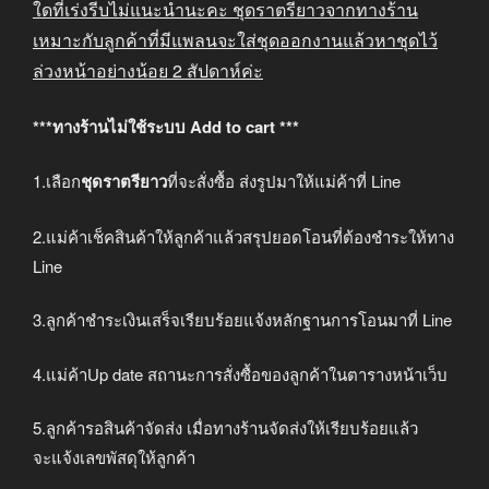
ใดที่เร่งรีบไม่แนะนำนะคะ
ชุดราตรียาวจากทางร้าน
เหมาะกับลูกค้าที่มีแพลนจะใส่ชุดออกงานแล้วหาชุดไว้
ล่วงหน้าอย่างน้อย
2
สัปดาห์ค่ะ
***ทางร้านไม่ใช้ระบบ Add to cart ***
1.เลือก
ชุดราตรียาว
ที่จะสั่งซื้อ ส่งรูปมาให้แม่ค้าที่ Line
2.แม่ค้าเช็คสินค้าให้ลูกค้าแล้วสรุปยอดโอนที่ต้องชำระให้ทาง
Line
3.ลูกค้าชำระเงินเสร็จเรียบร้อยแจ้งหลักฐานการโอนมาที่ Line
4.แม่ค้าUp date สถานะการสั่งซื้อของลูกค้าในตารางหน้าเว็บ
5.ลูกค้ารอสินค้าจัดส่ง เมื่อทางร้านจัดส่งให้เรียบร้อยแล้ว
จะแจ้งเลขพัสดุให้ลูกค้า