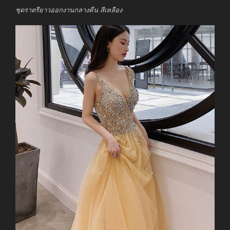
ชุดราตรียาวออกงานกลางคืน สีเหลือง