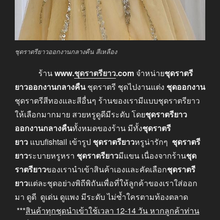
ชุดราตรียาวออกงานกลางคืน สีเหลือง
ร้าน
www
.
ชุดราตรียาว
.com
จำหน่าย
ชุดราตรี
ยาวออกงานกลางคืน
ชุดราตรี ชุดไปงานแต่ง
ชุดออกงาน
ชุดราตรีสีทองและสีอื่นๆ ร้านของเรามีแบบชุดราตรียาว
ให้เลือกมากมาย สวยหรูดูดีมีระดับ โดย
ชุดราตรียาว
ออกงานกลางคืน
ทั้งหมดของร้าน มีทั้ง
ชุดราตรี
ยาว
แบบfishtail เข้ารูป
ชุดราตรียาว
หรูน่ารักๆ
ชุดราตรี
ยาว
ระบายหรูหรา
ชุดราตรียาว
มีแขน เนื่องจากร้าน
ชุด
ราตรียาว
ของเรานำเข้าสินค้าเองและคัดเลือก
ชุดราตรี
ยาว
แต่ละชุดอย่างพิถีพิถันเพื่อที่ให้ลูกค้าของเราใส่ออก
มา ดูดี ดูเด่น ดูแพง มีระดับ ไม่ซ้ำใครตามท้องตลาด
***
สินค้าทุกชุดนำเข้าใช้เวลา
12-14
วัน หากลูกค้าท่าน