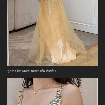
ชุดราตรียาวออกงานกลางคืน สีเหลือง