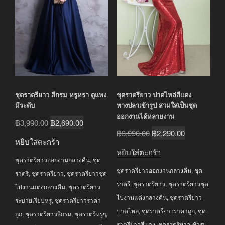
ชุดราตรียาว สีกรม หรูหรา ดูแพง
ชุดราตรียาว ปาดไหล่สีแดง
มีระดับ
หางปลาเข้ารูป สวมใส่เป็นชุด
ออกงานได้หลายงาน
Original
Current
฿
3,990.00
฿
2,690.00
Original
Current
฿
3,990.00
฿
2,290.00
price
price
หยิบใส่ตะกร้า
price
price
was:
is:
หยิบใส่ตะกร้า
was:
is:
ชุดราตรียาวออกงานกลางคืน
,
ชุด
฿3,990.00.
฿2,690.00.
ชุดราตรียาวออกงานกลางคืน
,
ชุด
฿3,990.00.
฿2,290.00.
ราตรี
,
ชุดราตรียาว
,
ชุดราตรียาวชุด
ราตรี
,
ชุดราตรียาว
,
ชุดราตรียาวชุด
ไปงานแต่งกลางคืน
,
ชุดราตรียาว
ไปงานแต่งกลางคืน
,
ชุดราตรียาว
ระบายเรียบหรู
,
ชุดราตรียาวราคา
ปาดไหล่
,
ชุดราตรียาวราคาถูก
,
ชุด
ถูก
,
ชุดราตรียาวสีกรม
,
ชุดราตรีหรูๆ
,
ราตรียาวสีแดง
,
ชุดราตรียาวเข้ารูป