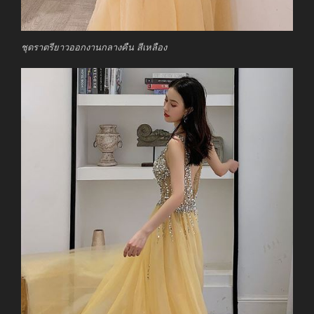
ชุดราตรียาวออกงานกลางคืน สีเหลือง