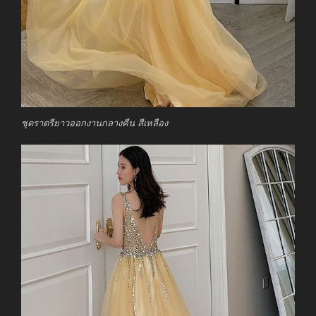
ชุดราตรียาวออกงานกลางคืน สีเหลือง