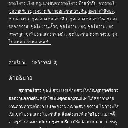
สี
ราตรียาว เรียบหรู
,
แฟชั่นชุดราตรียาว
ป้ายกำกับ:
ชุดราตรี
,
เหลือง
ชุดราตรียาว
,
ชุดราตรียาวออกงานกลางคืน
,
ชุดราตรีสีทอง
,
ชิ้น
ชุดออกงาน
,
ชุดออกงานกลางคืน
,
ชุดออกงานกลางวัน
,
ชุดเด
รสออกงาน
,
ชุดไปงานเลี้ยง
,
ชุดไปงานแต่ง
,
ชุดไปงานแต่ง
ราคาถูก
,
ชุดไปงานแต่งกลางคืน
,
ชุดไปงานแต่งกลางวัน
,
ชุด
ไปงานแต่งงานตอนเช้า
คำอธิบาย
บทวิจารณ์ (0)
คำอธิบาย
ชุดราตรียาว
ชุดนี้ สามารถเลือกสวมใส่เป็น
ชุดราตรียาว
ออกงานกลางคืน
หรือใส่เป็น
ชุดออกงาน
อื่นๆ ได้หลากหลาย
งานตามความต้องการและความเหมาะสมของงาน ไม่ว่าจะใส่
เป็นชุดไปงานแต่ง ไปงานกินเลี้ยงสังสรรค์ หรือไปงานปาร์ตี้
ต่างๆ ร้านของเรามี
แบบชุดราตรียาว
ให้เลือกมากมาย สวยหรู