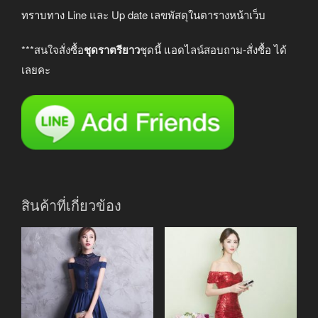
ทราบทาง Line และ Up date เลขพัสดุในตารางหน้าเว็บ
***สนใจสั่งซื้อ
ชุดราตรียาว
ชุดนี้ แอดไลน์สอบถาม-สั่งซื้อ ได้
เลยคะ
สินค้าที่เกี่ยวข้อง