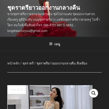
ข้าม
ชุดราตรียาวออกงานกลางคืน
ไป
ขายชุดราตรียาวออกงานกลางคืน ชุดไปงานแต่ง ชุดออกงานต่างๆ
ยัง
เรียบหรู ดูดีมีระดับ แบบชุดราตรียาว แฟชั่นชุดราตรียาวสวยหรู ไม่ซ้ำ
บทความ
ใคร สนใจสั่งซื้อสินค้าโทร 088-4721-697 E-MAIL :
longdressforyou@gmail.com
เมนู
หน้าหลัก
/
ชุดราตรี
/ ชุดราตรียาวออกงานกลางคืน สีเหลือง
ลดราคา!