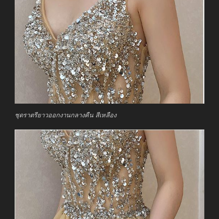
ชุดราตรียาวออกงานกลางคืน สีเหลือง