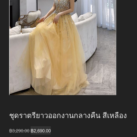
ชุดราตรียาวออกงานกลางคืน สีเหลือง
Original
Current
฿
3,290.00
฿
2,690.00