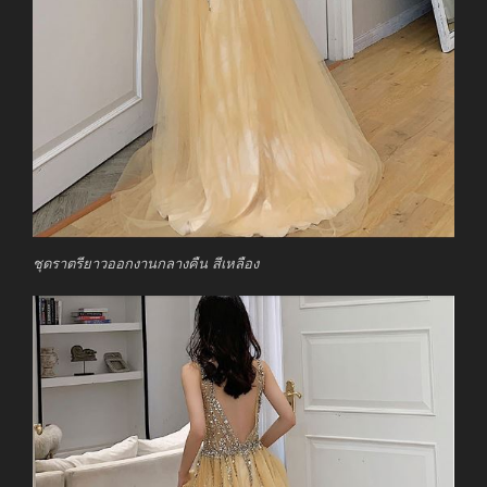
ชุดราตรียาวออกงานกลางคืน สีเหลือง