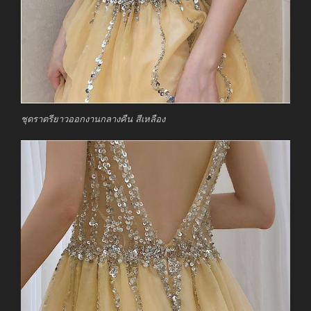
ชุดราตรียาวออกงานกลางคืน สีเหลือง