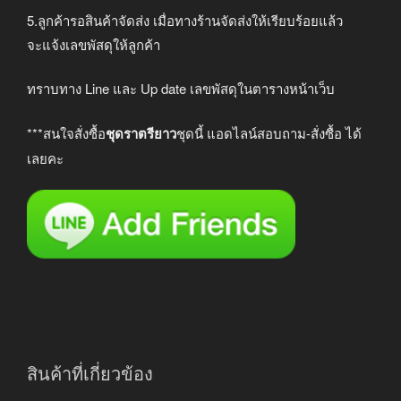
5.ลูกค้ารอสินค้าจัดส่ง เมื่อทางร้านจัดส่งให้เรียบร้อยแล้ว
จะแจ้งเลขพัสดุให้ลูกค้า
ทราบทาง Line และ Up date เลขพัสดุในตารางหน้าเว็บ
***สนใจสั่งซื้อ
ชุดราตรียาว
ชุดนี้ แอดไลน์สอบถาม-สั่งซื้อ ได้
เลยคะ
สินค้าที่เกี่ยวข้อง