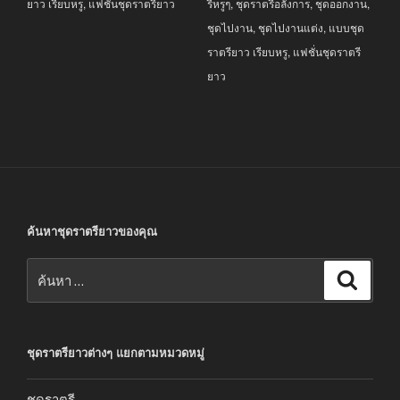
ยาว เรียบหรู
,
แฟชั่นชุดราตรียาว
รีหรูๆ
,
ชุดราตรีอลังการ
,
ชุดออกงาน
,
ชุดไปงาน
,
ชุดไปงานแต่ง
,
แบบชุด
ราตรียาว เรียบหรู
,
แฟชั่นชุดราตรี
ยาว
ค้นหาชุดราตรียาวของคุณ
ค้นหา:
ค้นหา
ชุดราตรียาวต่างๆ แยกตามหมวดหมู่
ชุดราตรี