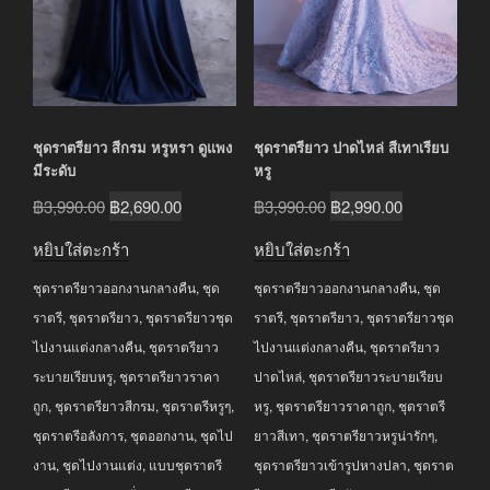
ชุดราตรียาว สีกรม หรูหรา ดูแพง
ชุดราตรียาว ปาดไหล่ สีเทาเรียบ
มีระดับ
หรู
Original
Current
Original
Current
฿
3,990.00
฿
2,690.00
฿
3,990.00
฿
2,990.00
price
price
price
price
หยิบใส่ตะกร้า
หยิบใส่ตะกร้า
was:
is:
was:
is:
ชุดราตรียาวออกงานกลางคืน
,
ชุด
ชุดราตรียาวออกงานกลางคืน
,
ชุด
฿3,990.00.
฿2,690.00.
฿3,990.00.
฿2,990.00.
ราตรี
,
ชุดราตรียาว
,
ชุดราตรียาวชุด
ราตรี
,
ชุดราตรียาว
,
ชุดราตรียาวชุด
ไปงานแต่งกลางคืน
,
ชุดราตรียาว
ไปงานแต่งกลางคืน
,
ชุดราตรียาว
ระบายเรียบหรู
,
ชุดราตรียาวราคา
ปาดไหล่
,
ชุดราตรียาวระบายเรียบ
ถูก
,
ชุดราตรียาวสีกรม
,
ชุดราตรีหรูๆ
,
หรู
,
ชุดราตรียาวราคาถูก
,
ชุดราตรี
ชุดราตรีอลังการ
,
ชุดออกงาน
,
ชุดไป
ยาวสีเทา
,
ชุดราตรียาวหรูน่ารักๆ
,
งาน
,
ชุดไปงานแต่ง
,
แบบชุดราตรี
ชุดราตรียาวเข้ารูปหางปลา
,
ชุดราต