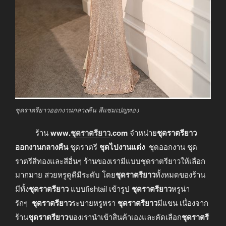
ชุดราตรียาวออกงานกลางคืน สีแชมเปญทอง
ร้าน
www.
ชุดราตรียาว
.com
จำหน่าย
ชุดราตรียาว
ออกงานกลางคืน
ชุดราตรี
ชุดไปงานแต่ง
ชุดออกงาน ชุด
ราตรีสีทองและสีอื่นๆ ร้านของเรามีแบบชุดราตรียาวให้เลือก
มากมาย สวยหรูดูดีมีระดับ โดย
ชุดราตรียาว
ทั้งหมดของร้าน
มีทั้ง
ชุดราตรียาว
แบบfishtail เข้ารูป
ชุดราตรียาว
หรูน่า
รักๆ
ชุดราตรียาว
ระบายหรูหรา
ชุดราตรียาว
มีแขน เนื่องจาก
ร้าน
ชุดราตรียาว
ของเรานำเข้าสินค้าเองและคัดเลือก
ชุดราตรี