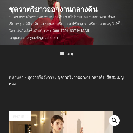
ข้าม
ชุดราตรียาวออกงานกลางคืน
ไป
ขายชุดราตรียาวออกงานกลางคืน ชุดไปงานแต่ง ชุดออกงานต่างๆ
ยัง
เรียบหรู ดูดีมีระดับ แบบชุดราตรียาว แฟชั่นชุดราตรียาวสวยหรู ไม่ซ้ำ
บทความ
ใคร สนใจสั่งซื้อสินค้าโทร 088-4721-697 E-MAIL :
longdressforyou@gmail.com
เมนู
หน้าหลัก
/
ชุดราตรีอลังการ
/ ชุดราตรียาวออกงานกลางคืน สีแชมเปญ
ทอง
ลดราคา!