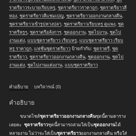
ออกงาน
ราตรียาวระบายเรียบหรู
,
ชุดราตรียาวราคาถูก
,
ชุดราตรียาวสี
กลาง
ทอง
,
ชุดราตรียาวสีแชมเปญ
,
ชุดราตรียาวออกงานกลางคืน
,
คืน
ชุดราตรียาวเข้ารูปหางปลา
,
ชุดราตรียาวเรียบหรู ดูแพง
,
ชุด
สี
ราตรีหรูๆ
,
ชุดราตรีอลังการ
,
ชุดออกงาน
,
ชุดไปงาน
,
ชุดไป
แชมเปญ
งานแต่ง
,
แบบชุดราตรียาว เรียบหรู
,
แบบชุดราตรียาว เรียบ
ทอง
หรู ราคาถูก
,
แฟชั่นชุดราตรียาว
ป้ายกำกับ:
ชุดราตรี
,
ชุด
ชิ้น
ราตรียาว
,
ชุดราตรียาวออกงานกลางคืน
,
ชุดออกงาน
,
ชุดไป
งานแต่ง
,
ชุดไปงานแต่งงาน
,
แบบชุดราตรียาว
คำอธิบาย
บทวิจารณ์ (0)
คำอธิบาย
ขนาดไซส์
ชุดราตรียาวออกงานกลางคืน
ชุดนี้ตามตาราง
เลยคะ
ชุดราตรียาว
ชุดนี้สามารถสวมใส่เป็น
ชุดออกงาน
ได้
หลายงาน ไม่ว่าจะใส่เป็น
ชุดราตรียาว
ออกงานกลางคืน หรือใส่