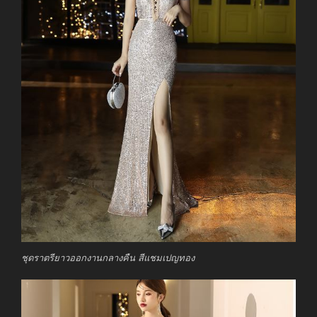
ชุดราตรียาวออกงานกลางคืน สีแชมเปญทอง