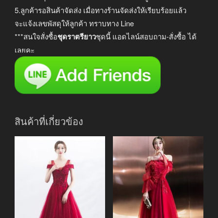
5.ลูกค้ารอสินค้าจัดส่ง เมื่อทางร้านจัดส่งให้เรียบร้อยแล้ว
จะแจ้งเลขพัสดุให้ลูกค้า ทราบทาง Line
***สนใจสั่งซื้อ
ชุดราตรียาว
ชุดนี้ แอดไลน์สอบถาม-สั่งซื้อ ได้
เลยคะ
สินค้าที่เกี่ยวข้อง