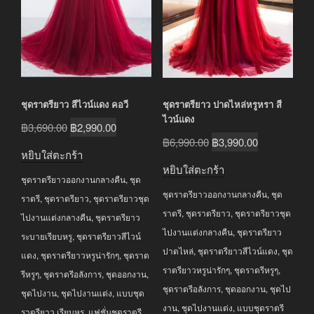
ชุดราตรียาว สีไวน์แดง คอวี
ชุดราตรียาว ปาดไหล่หรูหรา สี
ไวน์แดง
Original
Current
฿
3,690.00
฿
2,990.00
Original
Current
฿
6,990.00
฿
3,990.00
price
price
หยิบใส่ตะกร้า
price
price
was:
is:
หยิบใส่ตะกร้า
was:
is:
ชุดราตรียาวออกงานกลางคืน
,
ชุด
฿3,690.00.
฿2,990.00.
ชุดราตรียาวออกงานกลางคืน
,
ชุด
฿6,990.00.
฿3,990.00.
ราตรี
,
ชุดราตรียาว
,
ชุดราตรียาวชุด
ราตรี
,
ชุดราตรียาว
,
ชุดราตรียาวชุด
ไปงานแต่งกลางคืน
,
ชุดราตรียาว
ไปงานแต่งกลางคืน
,
ชุดราตรียาว
ระบายเรียบหรู
,
ชุดราตรียาวสีไวน์
ปาดไหล่
,
ชุดราตรียาวสีไวน์แดง
,
ชุด
แดง
,
ชุดราตรียาวหรูน่ารักๆ
,
ชุดราต
ราตรียาวหรูน่ารักๆ
,
ชุดราตรีหรูๆ
,
รีหรูๆ
,
ชุดราตรีอลังการ
,
ชุดออกงาน
,
ชุดราตรีอลังการ
,
ชุดออกงาน
,
ชุดไป
ชุดไปงาน
,
ชุดไปงานแต่ง
,
แบบชุด
งาน
,
ชุดไปงานแต่ง
,
แบบชุดราตรี
ราตรียาว เรียบหรู
,
แฟชั่นชุดราตรี