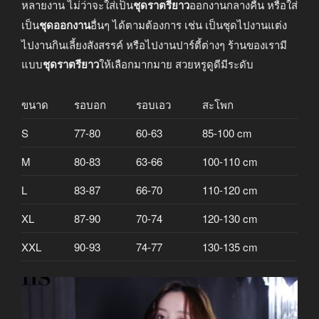
หลายงาน ไม่ว่าจะใส่เป็น
ชุดราตรียาว
ออกงานกลางคืน หรือใส่
เป็น
ชุดออกงาน
อื่นๆ ได้ตามต้องการ เช่น เป็นชุดไปงานแต่ง
ไปงานกินเลี้ยงสังสรรค์ หรือไปงานปาร์ตี้ต่างๆ ร้านของเรามี
แบบ
ชุดราตรียาว
ให้เลือกมากมาย สวยหรูดูดีมีระดับ
ขนาด
รอบอก
รอบเอว
สะโพก
S
77-80
60-63
85-100 cm
M
80-83
63-66
100-110 cm
L
83-87
66-70
110-120 cm
XL
87-90
70-74
120-130 cm
XXL
90-93
74-77
130-135 cm