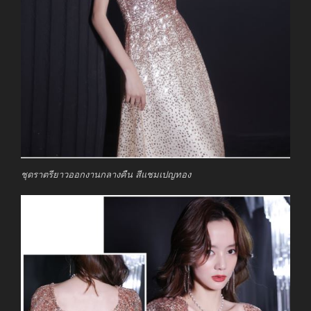
ชุดราตรียาวออกงานกลางคืน สีแชมเปญทอง