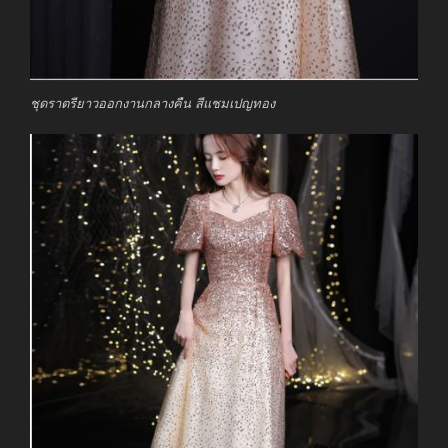
ชุดราตรียาวออกงานกลางคืน สีแชมเปญทอง