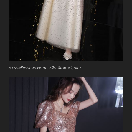
ชุดราตรียาวออกงานกลางคืน สีแชมเปญทอง