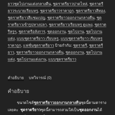
ยาว
ยาวชุดไปงานแต่งกลางคืน
,
ชุดราตรียาวปาดไหล่
,
ชุดราตรี
ออกงาน
ยาวระบายเรียบหรู
,
ชุดราตรียาวราคาถูก
,
ชุดราตรียาวสีทอง
,
กลาง
ชุดราตรียาวสีแชมเปญ
,
ชุดราตรียาวออกงานกลางคืน
,
ชุด
คืน
ราตรียาวเข้ารูปหางปลา
,
ชุดราตรียาวเรียบหรู ดูแพง
,
ชุดราต
สี
รีหรูๆ
,
ชุดราตรีอลังการ
,
ชุดออกงาน
,
ชุดไปงาน
,
ชุดไปงาน
แชมเปญ
แต่ง
,
แบบชุดราตรียาว เรียบหรู
,
แบบชุดราตรียาว เรียบหรู
ทอง
ราคาถูก
,
แฟชั่นชุดราตรียาว
ป้ายกำกับ:
ชุดราตรี
,
ชุดราตรี
ชิ้น
ยาว
,
ชุดราตรียาวออกงานกลางคืน
,
ชุดออกงาน
,
ชุดไปงาน
แต่ง
,
ชุดไปงานแต่งงาน
,
แบบชุดราตรียาว
คำอธิบาย
บทวิจารณ์ (0)
คำอธิบาย
ขนาดไซส์
ชุดราตรียาวออกงานกลางคืน
ชุดนี้ตามตาราง
เลยคะ
ชุดราตรียาว
ชุดนี้สามารถสวมใส่เป็น
ชุดออกงาน
ได้