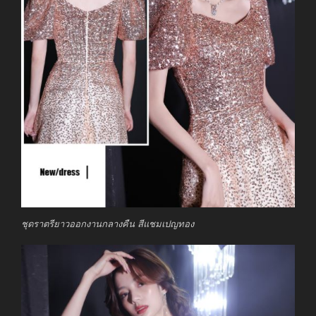
ชุดราตรียาวออกงานกลางคืน สีแชมเปญทอง