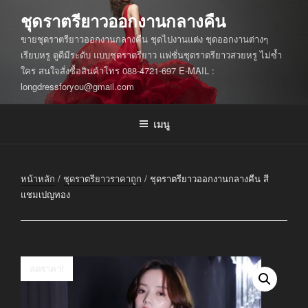
ข้าม
ชุดราตรียาวออกงานกลางคืน
ไป
ขายชุดราตรียาวออกงานกลางคืน ชุดไปงานแต่ง ชุดออกงานต่างๆ
ยัง
เรียบหรู ดูดีมีระดับ แบบชุดราตรียาว แฟชั่นชุดราตรียาวสวยหรู ไม่ซ้ำ
บทความ
ใคร สนใจสั่งซื้อสินค้าโทร 088-4721-697 E-MAIL :
longdressforyou@gmail.com
เมนู
หน้าหลัก
/
ชุดราตรียาวราคาถูก
/ ชุดราตรียาวออกงานกลางคืน สี
แชมเปญทอง
ลดราคา!