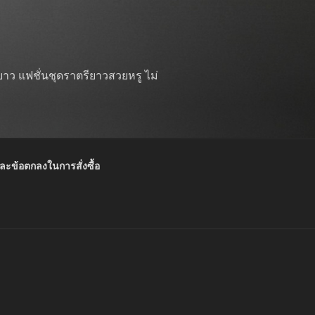
าว แฟชั่นชุดราตรียาวสวยหรู ไม่
และข้อตกลงในการสั่งซื้อ