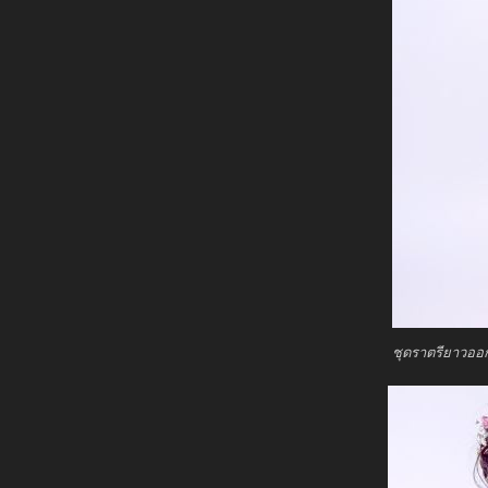
ชุดราตรียาวออ