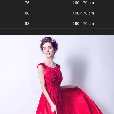
76
160-170 cm
80
160-170 cm
83
160-170 cm