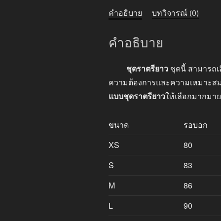
คำอธิบาย
บทวิจารณ์ (0)
คำอธิบาย
ชุดราตรียาว
ชุดนี้ สามารถเ
ความต้องการและความเหมาะสมของง
แบบชุดราตรียาว
ให้เลือกมากมาย
ขนาด
รอบอก
XS
80
S
83
M
86
L
90