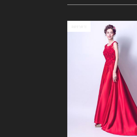
ลดราคา!