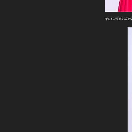
ชุดราตรียาวออ