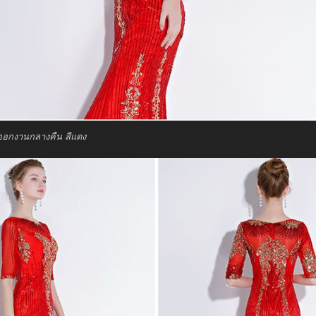
ออกงานกลางคืน สีแดง