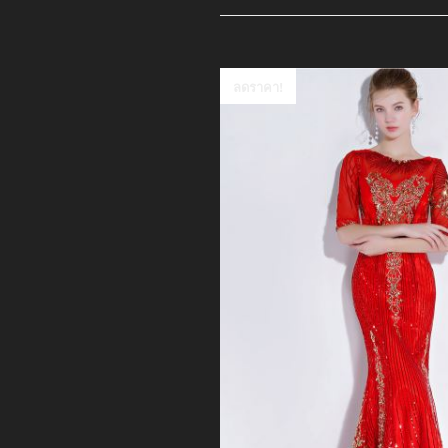
ลดราคา!