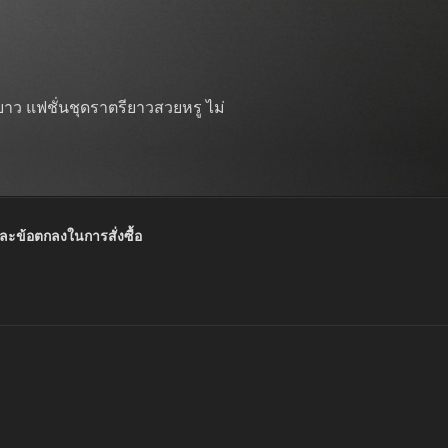
าว แฟชั่นชุดราตรียาวสวยหรู ไม่
และข้อตกลงในการสั่งซื้อ