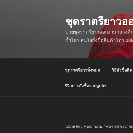
ข้าม
ไป
ชุดราตรียาวอ
ยัง
บทความ
ขายชุดราตรียาวออกงานกลางคืน ชุ
ซ้ำใคร สนใจสั่งซื้อสินค้าโทร 0
ชุดราตรียาวทั้งหมด
วิธีสั่งซื้อสิน
รีวิวการสั่งซื้อจากลูกค้า
หน้าหลัก
/
ชุดออกงาน
/ ชุดราตรียาวออ