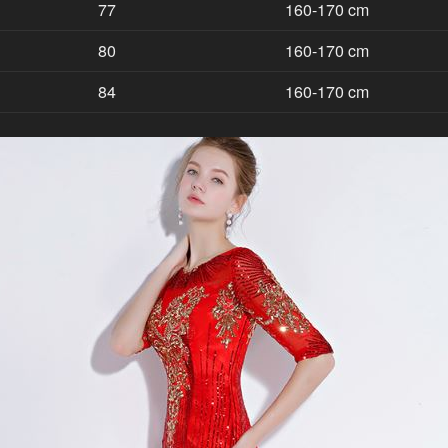
77
160-170 cm
80
160-170 cm
84
160-170 cm