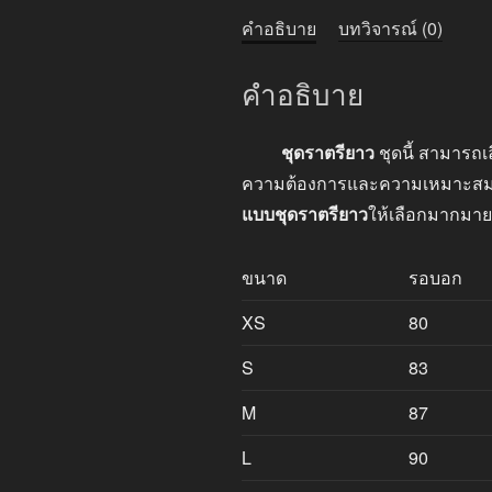
คำอธิบาย
บทวิจารณ์ (0)
คำอธิบาย
ชุดราตรียาว
ชุดนี้ สามารถเ
ความต้องการและความเหมาะสมของง
แบบชุดราตรียาว
ให้เลือกมากมาย
ขนาด
รอบอก
XS
80
S
83
M
87
L
90