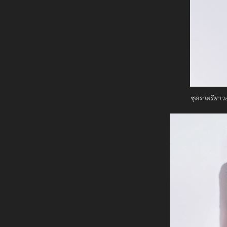
ชุดราตรียาว