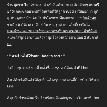
ร้าน
ชุดราตรียาว
ของเรานำเข้าสินค้าเองและคัดเลือก
ชุดราตรี
ยาว
แต่ละชุดอย่างพิถีพิถันเพื่อที่ให้ลูกค้าของเราใส่ออกมา ดูดี
ดูเด่น ดูแพง มีระดับ ไม่ซ้ำใครตามท้องตลาด ***
สินค้าทุก
ชุดนำเข้าใช้เวลา
12-14
วัน หากลูกค้าท่านใดที่เร่งรีบไม่
แนะนำนะคะ
ชุดราตรียาวจากทางร้านเหมาะกับลูกค้าที่มีแพ
ลนจะใส่ชุดออกงานแล้วหาชุดไว้ล่วงหน้าอย่างน้อย
2
สัปดาห์
ค่ะ
***ทางร้านไม่ใช้ระบบ Add to cart ***
1.เลือกชุดราตรียาวที่จะสั่งซื้อ ส่งรูปมาให้แม่ค้าที่ Line
2.แม่ค้าเช็คสินค้าให้ลูกค้าแล้วสรุปยอดโอนที่ต้องชำระให้ทาง
Line
3.ลูกค้าชำระเงินเสร็จเรียบร้อยแจ้งหลักฐานการโอนมาที่ Line