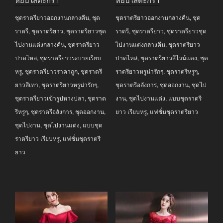
was:
is:
was:
is:
ชุดราตรียาวออกงานกลางคืน
,
ชุด
ชุดราตรียาวออกงานกลางคืน
,
ชุด
฿3,990.00.
฿2,990.00.
฿6,990.00.
฿3,990.00.
ราตรี
,
ชุดราตรียาว
,
ชุดราตรียาวชุด
ราตรี
,
ชุดราตรียาว
,
ชุดราตรียาวชุด
ไปงานแต่งกลางคืน
,
ชุดราตรียาว
ไปงานแต่งกลางคืน
,
ชุดราตรียาว
ปาดไหล่
,
ชุดราตรียาวระบายเรียบ
ปาดไหล่
,
ชุดราตรียาวสีไวน์แดง
,
ชุด
หรู
,
ชุดราตรียาวราคาถูก
,
ชุดราตรี
ราตรียาวหรูน่ารักๆ
,
ชุดราตรีหรูๆ
,
ยาวสีเทา
,
ชุดราตรียาวหรูน่ารักๆ
,
ชุดราตรีอลังการ
,
ชุดออกงาน
,
ชุดไป
ชุดราตรียาวเข้ารูปหางปลา
,
ชุดราต
งาน
,
ชุดไปงานแต่ง
,
แบบชุดราตรี
รีหรูๆ
,
ชุดราตรีอลังการ
,
ชุดออกงาน
,
ยาว เรียบหรู
,
แฟชั่นชุดราตรียาว
ชุดไปงาน
,
ชุดไปงานแต่ง
,
แบบชุด
ราตรียาว เรียบหรู
,
แฟชั่นชุดราตรี
ยาว