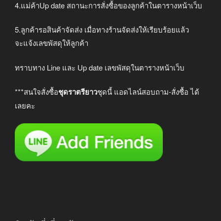
4.แม่ค้าUp date สถานะการสั่งซื้อของลูกค้าในตารางหน้าเว็บ
5.ลูกค้ารอสินค้าจัดส่ง เมื่อทางร้านจัดส่งให้เรียบร้อยแล้ว
จะแจ้งเลขพัสดุให้ลูกค้า
ทราบทาง Line และ Up date เลขพัสดุในตารางหน้าเว็บ
***สนใจสั่งซื้อ
ชุดราตรียาว
ชุดนี้ แอดไลน์สอบถาม-สั่งซื้อ ได้
เลยคะ