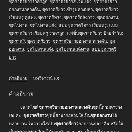
ออกงาน
ชุดราตรียาวราคาถูก
,
ชุดราตรียาวสีไวน์แดง
,
ชุดราตรียาว
กลาง
ออกงานกลางคืน
,
ชุดราตรียาวเข้ารูปหางปลา
,
ชุดราตรียาว
คืน
เรียบหรู ดูแพง
,
ชุดราตรีหรูๆ
,
ชุดราตรีอลังการ
,
ชุดออกงาน
,
สี
ชุดไปงาน
,
ชุดไปงานแต่ง
,
แบบชุดราตรียาว เรียบหรู
,
แบบ
ไวน์
ชุดราตรียาว เรียบหรู ราคาถูก
,
แฟชั่นชุดราตรียาว
ป้ายกำกับ:
แดง
ชุดราตรี
,
ชุดราตรียาว
,
ชุดราตรียาวออกงานกลางคืน
,
ชุด
ชิ้น
ออกงาน
,
ชุดไปงานแต่ง
,
ชุดไปงานแต่งงาน
,
แบบชุดราตรี
ยาว
คำอธิบาย
บทวิจารณ์ (0)
คำอธิบาย
ขนาดไซส์
ชุดราตรียาวออกงานกลางคืน
ชุดนี้ตามตาราง
เลยคะ
ชุดราตรียาว
ชุดนี้สามารถสวมใส่เป็น
ชุดออกงาน
ได้
หลายงาน ไม่ว่าจะใส่เป็น
ชุดราตรียาว
ออกงานกลางคืน หรือใส่
เป็น
ชุดออกงาน
อื่นๆ ได้ตามต้องการ เช่น เป็นชุดไปงานแต่ง