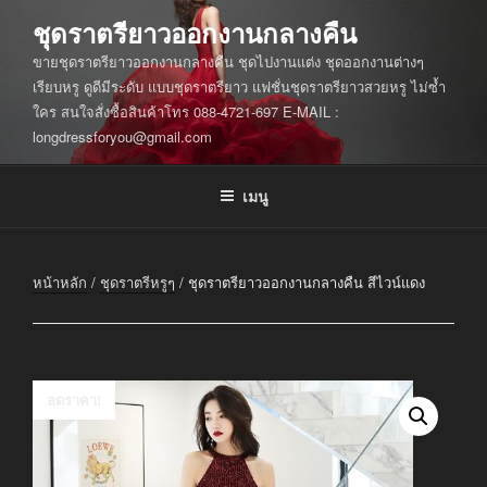
ข้าม
ชุดราตรียาวออกงานกลางคืน
ไป
ขายชุดราตรียาวออกงานกลางคืน ชุดไปงานแต่ง ชุดออกงานต่างๆ
ยัง
เรียบหรู ดูดีมีระดับ แบบชุดราตรียาว แฟชั่นชุดราตรียาวสวยหรู ไม่ซ้ำ
บทความ
ใคร สนใจสั่งซื้อสินค้าโทร 088-4721-697 E-MAIL :
longdressforyou@gmail.com
เมนู
หน้าหลัก
/
ชุดราตรีหรูๆ
/ ชุดราตรียาวออกงานกลางคืน สีไวน์แดง
ลดราคา!