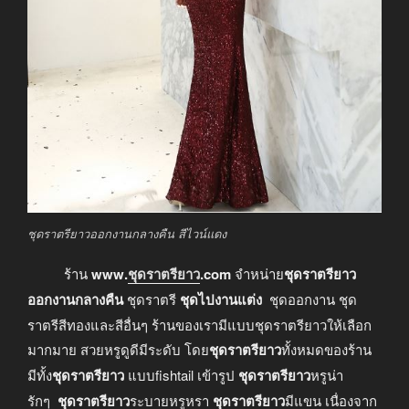
ชุดราตรียาวออกงานกลางคืน สีไวน์แดง
ร้าน
www.
ชุดราตรียาว
.com
จำหน่าย
ชุดราตรียาว
ออกงานกลางคืน
ชุดราตรี
ชุดไปงานแต่ง
ชุดออกงาน ชุด
ราตรีสีทองและสีอื่นๆ ร้านของเรามีแบบชุดราตรียาวให้เลือก
มากมาย สวยหรูดูดีมีระดับ โดย
ชุดราตรียาว
ทั้งหมดของร้าน
มีทั้ง
ชุดราตรียาว
แบบfishtail เข้ารูป
ชุดราตรียาว
หรูน่า
รักๆ
ชุดราตรียาว
ระบายหรูหรา
ชุดราตรียาว
มีแขน เนื่องจาก