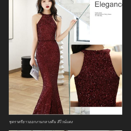
ชุดราตรียาวออกงานกลางคืน สีไวน์แดง