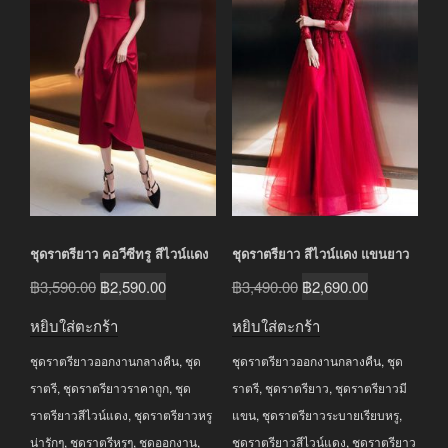
ชุดราตรียาว คอวีซีทรู สีไวน์แดง
ชุดราตรียาว สีไวน์แดง แขนยาว
Original
Current
Original
Current
฿
3,590.00
฿
2,590.00
฿
3,490.00
฿
2,690.00
price
price
price
price
หยิบใส่ตะกร้า
หยิบใส่ตะกร้า
was:
is:
was:
is:
ชุดราตรียาวออกงานกลางคืน
,
ชุด
ชุดราตรียาวออกงานกลางคืน
,
ชุด
฿3,590.00.
฿2,590.00.
฿3,490.00.
฿2,690.00.
ราตรี
,
ชุดราตรียาวราคาถูก
,
ชุด
ราตรี
,
ชุดราตรียาว
,
ชุดราตรียาวมี
ราตรียาวสีไวน์แดง
,
ชุดราตรียาวหรู
แขน
,
ชุดราตรียาวระบายเรียบหรู
,
น่ารักๆ
,
ชุดราตรีหรูๆ
,
ชุดออกงาน
,
ชุดราตรียาวสีไวน์แดง
,
ชุดราตรียาว