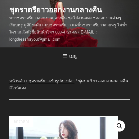
ข้าม
ชุดราตรียาวออกงานกลางคืน
ไป
ขายชุดราตรียาวออกงานกลางคืน ชุดไปงานแต่ง ชุดออกงานต่างๆ
ยัง
เรียบหรู ดูดีมีระดับ แบบชุดราตรียาว แฟชั่นชุดราตรียาวสวยหรู ไม่ซ้ำ
บทความ
ใคร สนใจสั่งซื้อสินค้าโทร 088-4721-697 E-MAIL :
longdressforyou@gmail.com
เมนู
หน้าหลัก
/
ชุดราตรียาวเข้ารูปหางปลา
/ ชุดราตรียาวออกงานกลางคืน
สีไวน์แดง
ลดราคา!