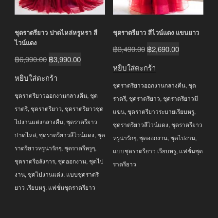
ชุดราตรียาว ปาดไหล่หรูหรา สี
ชุดราตรียาว สีไวน์แดง แขนยาว
ไวน์แดง
Original
Current
฿
3,490.00
฿
2,690.00
Original
Current
฿
6,990.00
฿
3,990.00
price
price
หยิบใส่ตะกร้า
price
price
was:
is:
หยิบใส่ตะกร้า
was:
is:
ชุดราตรียาวออกงานกลางคืน
,
ชุด
฿3,490.00.
฿2,690.00.
ชุดราตรียาวออกงานกลางคืน
,
ชุด
฿6,990.00.
฿3,990.00.
ราตรี
,
ชุดราตรียาว
,
ชุดราตรียาวมี
ราตรี
,
ชุดราตรียาว
,
ชุดราตรียาวชุด
แขน
,
ชุดราตรียาวระบายเรียบหรู
,
ไปงานแต่งกลางคืน
,
ชุดราตรียาว
ชุดราตรียาวสีไวน์แดง
,
ชุดราตรียาว
ปาดไหล่
,
ชุดราตรียาวสีไวน์แดง
,
ชุด
หรูน่ารักๆ
,
ชุดออกงาน
,
ชุดไปงาน
,
ราตรียาวหรูน่ารักๆ
,
ชุดราตรีหรูๆ
,
แบบชุดราตรียาว เรียบหรู
,
แฟชั่นชุด
ชุดราตรีอลังการ
,
ชุดออกงาน
,
ชุดไป
ราตรียาว
งาน
,
ชุดไปงานแต่ง
,
แบบชุดราตรี
ยาว เรียบหรู
,
แฟชั่นชุดราตรียาว