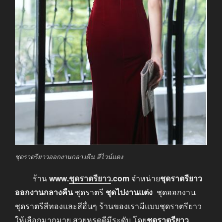
ชุดราตรียาวออกงานกลางคืน สีไวน์แดง
ร้าน
www.
ชุดราตรียาว
.com
จำหน่าย
ชุดราตรียาว
ออกงานกลางคืน
ชุดราตรี
ชุดไปงานแต่ง
ชุดออกงาน
ชุดราตรีสีทองและสีอื่นๆ ร้านของเรามีแบบชุดราตรียาว
ให้เลือกมากมาย สวยหรูดูดีมีระดับ โดย
ชุดราตรียาว