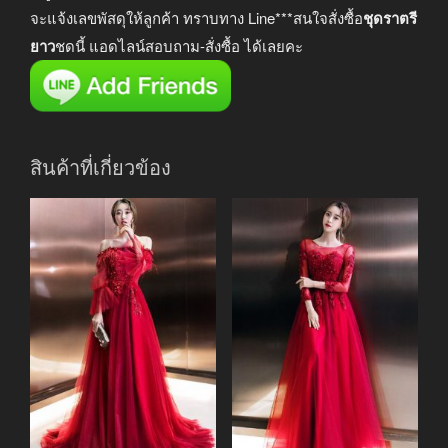
จะแจ้งเลขพัสดุให้ลูกค้า ทราบทาง Line***สนใจสั่งซื้อ
ชุดราตรี
ยาว
ชุดนี้ แอดไลน์สอบถาม-สั่งซื้อ ได้เลยคะ
สินค้าที่เกี่ยวข้อง