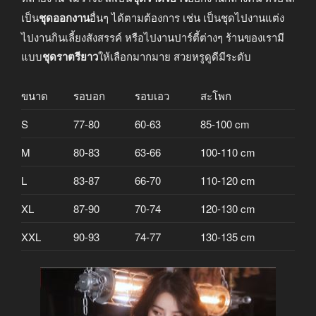
เป็น
ชุดออกงาน
อื่นๆ ได้ตามต้องการ เช่น เป็นชุดไปงานแต่ง
ไปงานกินเลี้ยงสังสรรค์ หรือไปงานปาร์ตี้ต่างๆ ร้านของเรามี
แบบ
ชุดราตรียาว
ให้เลือกมากมาย สวยหรูดูดีมีระดับ
ขนาด
รอบอก
รอบเอว
สะโพก
S
77-80
60-63
85-100 cm
M
80-83
63-66
100-110 cm
L
83-87
66-70
110-120 cm
XL
87-90
70-74
120-130 cm
XXL
90-93
74-77
130-135 cm