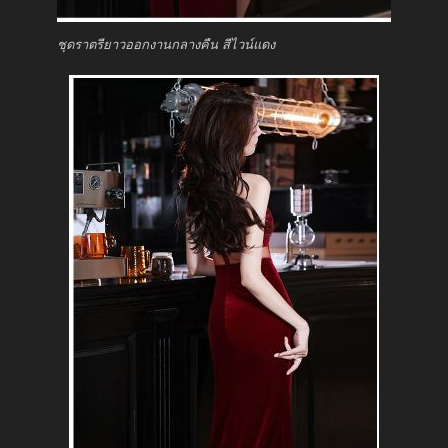
ชุดราตรียาวออกงานกลางคืน สีไวน์แดง