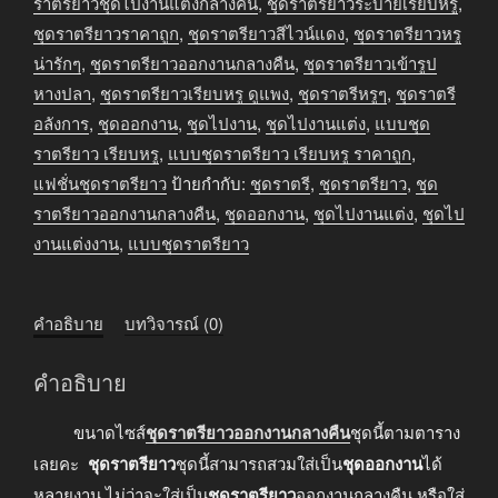
ยาว
ราตรียาวชุดไปงานแต่งกลางคืน
,
ชุดราตรียาวระบายเรียบหรู
,
ออกงาน
ชุดราตรียาวราคาถูก
,
ชุดราตรียาวสีไวน์แดง
,
ชุดราตรียาวหรู
กลาง
น่ารักๆ
,
ชุดราตรียาวออกงานกลางคืน
,
ชุดราตรียาวเข้ารูป
คืน
หางปลา
,
ชุดราตรียาวเรียบหรู ดูแพง
,
ชุดราตรีหรูๆ
,
ชุดราตรี
สี
อลังการ
,
ชุดออกงาน
,
ชุดไปงาน
,
ชุดไปงานแต่ง
,
แบบชุด
ไวน์
ราตรียาว เรียบหรู
,
แบบชุดราตรียาว เรียบหรู ราคาถูก
,
แดง
แฟชั่นชุดราตรียาว
ป้ายกำกับ:
ชุดราตรี
,
ชุดราตรียาว
,
ชุด
ชิ้น
ราตรียาวออกงานกลางคืน
,
ชุดออกงาน
,
ชุดไปงานแต่ง
,
ชุดไป
งานแต่งงาน
,
แบบชุดราตรียาว
คำอธิบาย
บทวิจารณ์ (0)
คำอธิบาย
ขนาดไซส์
ชุดราตรียาวออกงานกลางคืน
ชุดนี้ตามตาราง
เลยคะ
ชุดราตรียาว
ชุดนี้สามารถสวมใส่เป็น
ชุดออกงาน
ได้
หลายงาน ไม่ว่าจะใส่เป็น
ชุดราตรียาว
ออกงานกลางคืน หรือใส่