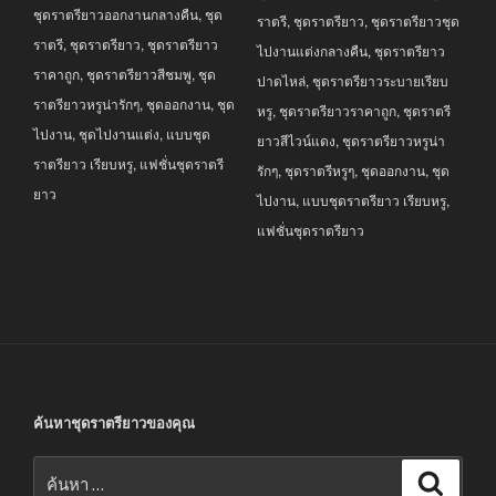
ชุดราตรียาวออกงานกลางคืน
,
ชุด
฿3,690.00.
฿2,990.00.
ราตรี
,
ชุดราตรียาว
,
ชุดราตรียาวชุด
ราตรี
,
ชุดราตรียาว
,
ชุดราตรียาว
ไปงานแต่งกลางคืน
,
ชุดราตรียาว
ราคาถูก
,
ชุดราตรียาวสีชมพู
,
ชุด
ปาดไหล่
,
ชุดราตรียาวระบายเรียบ
ราตรียาวหรูน่ารักๆ
,
ชุดออกงาน
,
ชุด
หรู
,
ชุดราตรียาวราคาถูก
,
ชุดราตรี
ไปงาน
,
ชุดไปงานแต่ง
,
แบบชุด
ยาวสีไวน์แดง
,
ชุดราตรียาวหรูน่า
ราตรียาว เรียบหรู
,
แฟชั่นชุดราตรี
รักๆ
,
ชุดราตรีหรูๆ
,
ชุดออกงาน
,
ชุด
ยาว
ไปงาน
,
แบบชุดราตรียาว เรียบหรู
,
แฟชั่นชุดราตรียาว
ค้นหาชุดราตรียาวของคุณ
ค้นหา:
ค้นหา