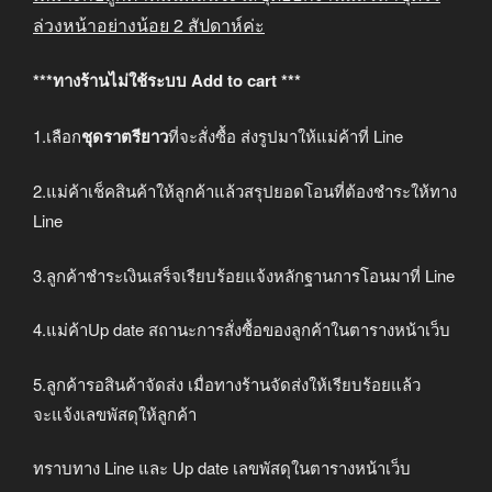
ล่วงหน้าอย่างน้อย
2
สัปดาห์ค่ะ
***ทางร้านไม่ใช้ระบบ Add to cart ***
1.เลือก
ชุดราตรียาว
ที่จะสั่งซื้อ ส่งรูปมาให้แม่ค้าที่ Line
2.แม่ค้าเช็คสินค้าให้ลูกค้าแล้วสรุปยอดโอนที่ต้องชำระให้ทาง
Line
3.ลูกค้าชำระเงินเสร็จเรียบร้อยแจ้งหลักฐานการโอนมาที่ Line
4.แม่ค้าUp date สถานะการสั่งซื้อของลูกค้าในตารางหน้าเว็บ
5.ลูกค้ารอสินค้าจัดส่ง เมื่อทางร้านจัดส่งให้เรียบร้อยแล้ว
จะแจ้งเลขพัสดุให้ลูกค้า
ทราบทาง Line และ Up date เลขพัสดุในตารางหน้าเว็บ