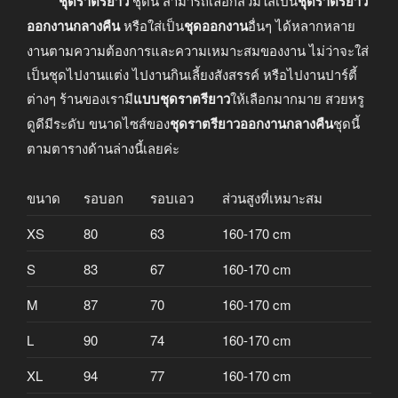
ชุดราตรียาว
ชุดนี้ สามารถเลือกสวมใส่เป็น
ชุดราตรียาว
ออกงานกลางคืน
หรือใส่เป็น
ชุดออกงาน
อื่นๆ ได้หลากหลาย
งานตามความต้องการและความเหมาะสมของงาน ไม่ว่าจะใส่
เป็นชุดไปงานแต่ง ไปงานกินเลี้ยงสังสรรค์ หรือไปงานปาร์ตี้
ต่างๆ ร้านของเรามี
แบบชุดราตรียาว
ให้เลือกมากมาย สวยหรู
ดูดีมีระดับ ขนาดไซส์ของ
ชุดราตรียาวออกงานกลางคืน
ชุดนี้
ตามตารางด้านล่างนี้เลยค่ะ
ขนาด
รอบอก
รอบเอว
ส่วนสูงที่เหมาะสม
XS
80
63
160-170 cm
S
83
67
160-170 cm
M
87
70
160-170 cm
L
90
74
160-170 cm
XL
94
77
160-170 cm