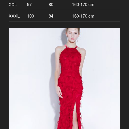
XXL
97
80
160-170 cm
XXXL
100
84
160-170 cm