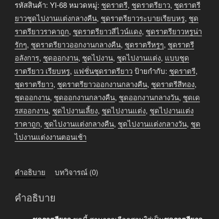
ราตรี
รหัสสินค้า:
YI-68
หมวดหมู่:
ชุดราตรี
,
ชุดราตรียาว
,
ชุดราตรี
ยาว
ยาวชุดไปงานแต่งกลางคืน
,
ชุดราตรียาวระบายเรียบหรู
,
ชุด
ออกงาน
ราตรียาวราคาถูก
,
ชุดราตรียาวสีไวน์แดง
,
ชุดราตรียาวหรูน่า
กลาง
รักๆ
,
ชุดราตรียาวออกงานกลางคืน
,
ชุดราตรีหรูๆ
,
ชุดราตรี
คืน
อลังการ
,
ชุดออกงาน
,
ชุดไปงาน
,
ชุดไปงานแต่ง
,
แบบชุด
สี
ราตรียาว เรียบหรู
,
แฟชั่นชุดราตรียาว
ป้ายกำกับ:
ชุดราตรี
,
ไวน์
ชุดราตรียาว
,
ชุดราตรียาวออกงานกลางคืน
,
ชุดราตรีสีทอง
,
แดง
ชุดออกงาน
,
ชุดออกงานกลางคืน
,
ชุดออกงานกลางวัน
,
ชุดเด
ชิ้น
รสออกงาน
,
ชุดไปงานเลี้ยง
,
ชุดไปงานแต่ง
,
ชุดไปงานแต่ง
ราคาถูก
,
ชุดไปงานแต่งกลางคืน
,
ชุดไปงานแต่งกลางวัน
,
ชุด
ไปงานแต่งงานตอนเช้า
คำอธิบาย
บทวิจารณ์ (0)
คำอธิบาย