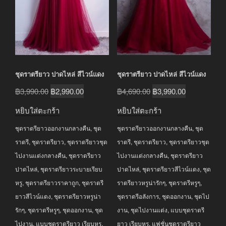
ชุดราตรียาว ปาดไหล่ สีไวน์แดง
ชุดราตรียาว ปาดไหล่ สีไวน์แดง
Original
Current
Original
Current
฿
3,990.00
฿
2,990.00
฿
4,690.00
฿
3,990.00
price
price
price
price
หยิบใส่ตะกร้า
หยิบใส่ตะกร้า
was:
is:
was:
is:
ชุดราตรียาวออกงานกลางคืน
,
ชุด
ชุดราตรียาวออกงานกลางคืน
,
ชุด
฿3,990.00.
฿2,990.00.
฿4,690.00.
฿3,990.00.
ราตรี
,
ชุดราตรียาว
,
ชุดราตรียาวชุด
ราตรี
,
ชุดราตรียาว
,
ชุดราตรียาวชุด
ไปงานแต่งกลางคืน
,
ชุดราตรียาว
ไปงานแต่งกลางคืน
,
ชุดราตรียาว
ปาดไหล่
,
ชุดราตรียาวระบายเรียบ
ปาดไหล่
,
ชุดราตรียาวสีไวน์แดง
,
ชุด
หรู
,
ชุดราตรียาวราคาถูก
,
ชุดราตรี
ราตรียาวหรูน่ารักๆ
,
ชุดราตรีหรูๆ
,
ยาวสีไวน์แดง
,
ชุดราตรียาวหรูน่า
ชุดราตรีอลังการ
,
ชุดออกงาน
,
ชุดไป
รักๆ
,
ชุดราตรีหรูๆ
,
ชุดออกงาน
,
ชุด
งาน
,
ชุดไปงานแต่ง
,
แบบชุดราตรี
ไปงาน
,
แบบชุดราตรียาว เรียบหรู
,
ยาว เรียบหรู
,
แฟชั่นชุดราตรียาว