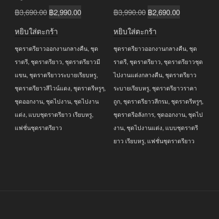
Original
Current
Original
Current
฿
3,690.00
฿
2,990.00
฿
3,990.00
฿
2,690.00
price
price
price
price
หยิบใส่ตะกร้า
หยิบใส่ตะกร้า
was:
is:
was:
is:
ชุดราตรียาวออกงานกลางคืน
,
ชุด
ชุดราตรียาวออกงานกลางคืน
,
ชุด
฿3,690.00.
฿2,990.00.
฿3,990.00.
฿2,690.00.
ราตรี
,
ชุดราตรียาว
,
ชุดราตรียาวมี
ราตรี
,
ชุดราตรียาว
,
ชุดราตรียาวชุด
แขน
,
ชุดราตรียาวระบายเรียบหรู
,
ไปงานแต่งกลางคืน
,
ชุดราตรียาว
ชุดราตรียาวสีไวน์แดง
,
ชุดราตรีหรูๆ
,
ระบายเรียบหรู
,
ชุดราตรียาวราคา
ชุดออกงาน
,
ชุดไปงาน
,
ชุดไปงาน
ถูก
,
ชุดราตรียาวสีกรม
,
ชุดราตรีหรูๆ
,
แต่ง
,
แบบชุดราตรียาว เรียบหรู
,
ชุดราตรีอลังการ
,
ชุดออกงาน
,
ชุดไป
แฟชั่นชุดราตรียาว
งาน
,
ชุดไปงานแต่ง
,
แบบชุดราตรี
ยาว เรียบหรู
,
แฟชั่นชุดราตรียาว