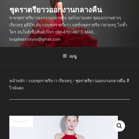
ข้าม
ชุดราตรียาวออกงานกลางคืน
ไป
ขายชุดราตรียาวออกงานกลางคืน ชุดไปงานแต่ง ชุดออกงานต่างๆ
ยัง
เรียบหรู ดูดีมีระดับ แบบชุดราตรียาว แฟชั่นชุดราตรียาวสวยหรู ไม่ซ้ำ
บทความ
ใคร สนใจสั่งซื้อสินค้าโทร 088-4721-697 E-MAIL :
longdressforyou@gmail.com
เมนู
หน้าหลัก
/
แบบชุดราตรียาว เรียบหรู
/ ชุดราตรียาวออกงานกลางคืน สี
ไวน์แดง
ลดราคา!