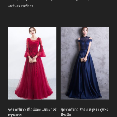
แฟชั่นชุดราตรียาว
ชุดราตรียาว สีไวน์แดง แขนยาวซี
ชุดราตรียาว สีกรม หรูหรา ดูแพง
ทรูระบาย
มีระดับ