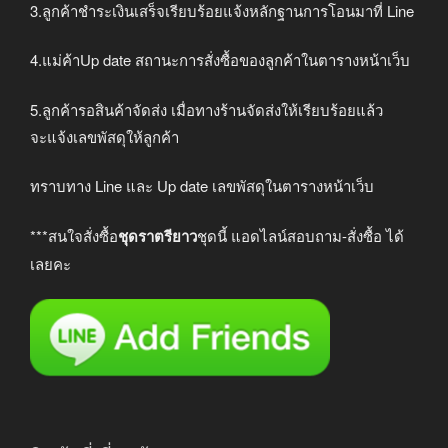
3.ลูกค้าชำระเงินเสร็จเรียบร้อยแจ้งหลักฐานการโอนมาที่ Line
4.แม่ค้าUp date สถานะการสั่งซื้อของลูกค้าในตารางหน้าเว็บ
5.ลูกค้ารอสินค้าจัดส่ง เมื่อทางร้านจัดส่งให้เรียบร้อยแล้ว
จะแจ้งเลขพัสดุให้ลูกค้า
ทราบทาง Line และ Up date เลขพัสดุในตารางหน้าเว็บ
***สนใจสั่งซื้อ
ชุดราตรียาว
ชุดนี้ แอดไลน์สอบถาม-สั่งซื้อ ได้
เลยคะ