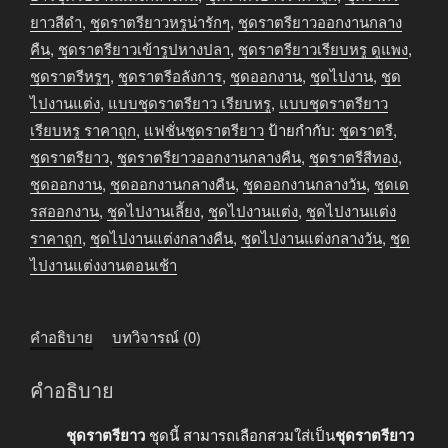
ออกงาน
ยาวสีดำ
,
ชุดราตรียาวหรูน่ารักๆ
,
ชุดราตรียาวออกงานกลาง
กลาง
คืน
,
ชุดราตรียาวเข้ารูปหางปลา
,
ชุดราตรียาวเรียบหรู ดูแพง
,
คืน
ชุดราตรีหรูๆ
,
ชุดราตรีอลังการ
,
ชุดออกงาน
,
ชุดไปงาน
,
ชุด
เข้า
ไปงานแต่ง
,
แบบชุดราตรียาว เรียบหรู
,
แบบชุดราตรียาว
รูป
เรียบหรู ราคาถูก
,
แฟชั่นชุดราตรียาว
ป้ายกำกับ:
ชุดราตรี
,
คอวี
ชุดราตรียาว
,
ชุดราตรียาวออกงานกลางคืน
,
ชุดราตรีสีทอง
,
แขน
ชุดออกงาน
,
ชุดออกงานกลางคืน
,
ชุดออกงานกลางวัน
,
ชุดเด
กุด
รสออกงาน
,
ชุดไปงานเลี้ยง
,
ชุดไปงานแต่ง
,
ชุดไปงานแต่ง
สีดำ
ราคาถูก
,
ชุดไปงานแต่งกลางคืน
,
ชุดไปงานแต่งกลางวัน
,
ชุด
ชิ้น
ไปงานแต่งงานตอนเช้า
คำอธิบาย
บทวิจารณ์ (0)
คำอธิบาย
ชุดราตรียาว
ชุดนี้ สามารถเลือกสวมใส่เป็น
ชุดราตรียาว