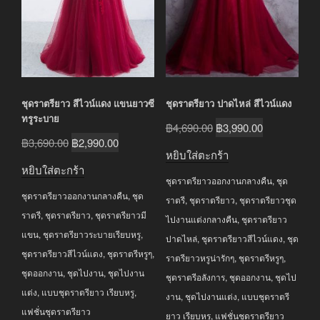
ชุดราตรียาว สีไวน์แดง แขนยาวซี
ชุดราตรียาว ปาดไหล่ สีไวน์แดง
ทรูระบาย
Original
Current
฿
4,690.00
฿
3,990.00
Original
Current
฿
3,690.00
฿
2,990.00
price
price
หยิบใส่ตะกร้า
price
price
was:
is:
หยิบใส่ตะกร้า
was:
is:
ชุดราตรียาวออกงานกลางคืน
,
ชุด
฿4,690.00.
฿3,990.00.
ชุดราตรียาวออกงานกลางคืน
,
ชุด
฿3,690.00.
฿2,990.00.
ราตรี
,
ชุดราตรียาว
,
ชุดราตรียาวชุด
ราตรี
,
ชุดราตรียาว
,
ชุดราตรียาวมี
ไปงานแต่งกลางคืน
,
ชุดราตรียาว
แขน
,
ชุดราตรียาวระบายเรียบหรู
,
ปาดไหล่
,
ชุดราตรียาวสีไวน์แดง
,
ชุด
ชุดราตรียาวสีไวน์แดง
,
ชุดราตรีหรูๆ
,
ราตรียาวหรูน่ารักๆ
,
ชุดราตรีหรูๆ
,
ชุดออกงาน
,
ชุดไปงาน
,
ชุดไปงาน
ชุดราตรีอลังการ
,
ชุดออกงาน
,
ชุดไป
แต่ง
,
แบบชุดราตรียาว เรียบหรู
,
งาน
,
ชุดไปงานแต่ง
,
แบบชุดราตรี
แฟชั่นชุดราตรียาว
ยาว เรียบหรู
,
แฟชั่นชุดราตรียาว