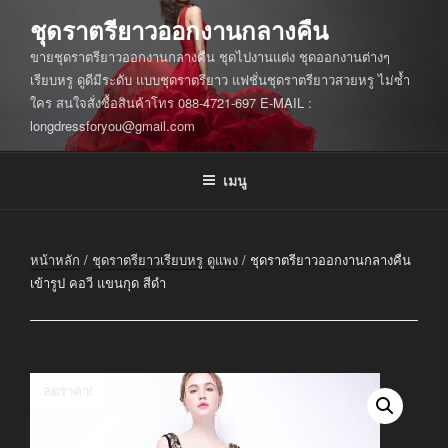
ข้าม
ชุดราตรียาวออกงานกลางคืน
ไป
ขายชุดราตรียาวออกงานกลางคืน ชุดไปงานแต่ง ชุดออกงานต่างๆ
ยัง
เรียบหรู ดูดีมีระดับ แบบชุดราตรียาว แฟชั่นชุดราตรียาวสวยหรู ไม่ซ้ำ
บทความ
ใคร สนใจสั่งซื้อสินค้าโทร 088-4721-697 E-MAIL :
longdressforyou@gmail.com
เมนู
หน้าหลัก
/
ชุดราตรียาวเรียบหรู ดูแพง
/ ชุดราตรียาวออกงานกลางคืน
เข้ารูป คอวี แขนกุด สีดำ
ลดราคา!