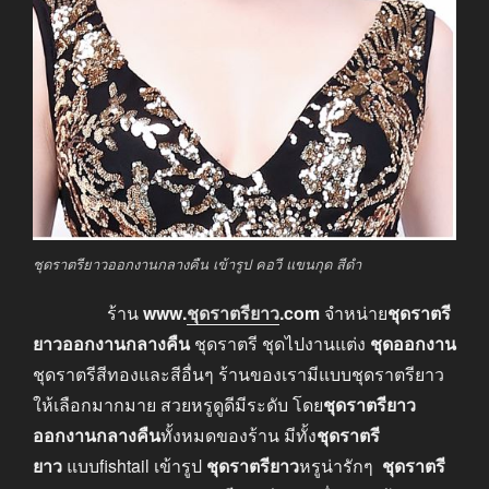
ชุดราตรียาวออกงานกลางคืน เข้ารูป คอวี แขนกุด สีดำ
ร้าน
www
.
ชุดราตรียาว
.com
จำหน่าย
ชุดราตรี
ยาวออกงานกลางคืน
ชุดราตรี ชุดไปงานแต่ง
ชุดออกงาน
ชุดราตรีสีทองและสีอื่นๆ ร้านของเรามีแบบชุดราตรียาว
ให้เลือกมากมาย สวยหรูดูดีมีระดับ โดย
ชุดราตรียาว
ออกงานกลางคืน
ทั้งหมดของร้าน มีทั้ง
ชุดราตรี
ยาว
แบบfishtail เข้ารูป
ชุดราตรียาว
หรูน่ารักๆ
ชุดราตรี