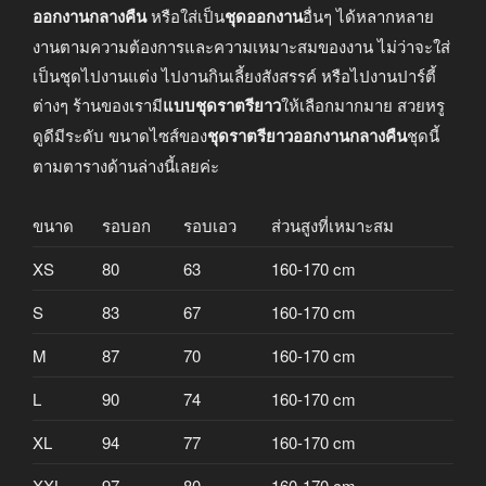
ออกงานกลางคืน
หรือใส่เป็น
ชุดออกงาน
อื่นๆ ได้หลากหลาย
งานตามความต้องการและความเหมาะสมของงาน ไม่ว่าจะใส่
เป็นชุดไปงานแต่ง ไปงานกินเลี้ยงสังสรรค์ หรือไปงานปาร์ตี้
ต่างๆ ร้านของเรามี
แบบชุดราตรียาว
ให้เลือกมากมาย สวยหรู
ดูดีมีระดับ ขนาดไซส์ของ
ชุดราตรียาวออกงานกลางคืน
ชุดนี้
ตามตารางด้านล่างนี้เลยค่ะ
ขนาด
รอบอก
รอบเอว
ส่วนสูงที่เหมาะสม
XS
80
63
160-170 cm
S
83
67
160-170 cm
M
87
70
160-170 cm
L
90
74
160-170 cm
XL
94
77
160-170 cm
XXL
97
80
160-170 cm