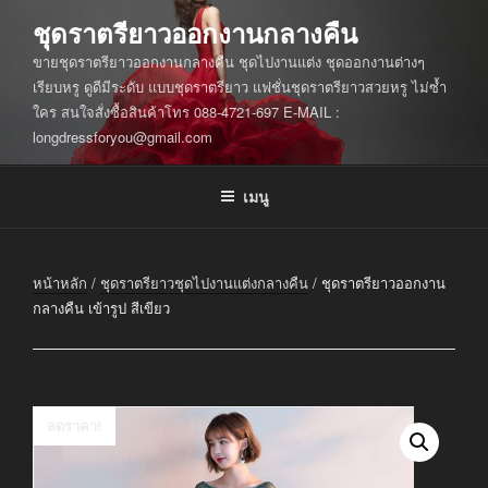
ข้าม
ชุดราตรียาวออกงานกลางคืน
ไป
ขายชุดราตรียาวออกงานกลางคืน ชุดไปงานแต่ง ชุดออกงานต่างๆ
ยัง
เรียบหรู ดูดีมีระดับ แบบชุดราตรียาว แฟชั่นชุดราตรียาวสวยหรู ไม่ซ้ำ
บทความ
ใคร สนใจสั่งซื้อสินค้าโทร 088-4721-697 E-MAIL :
longdressforyou@gmail.com
เมนู
หน้าหลัก
/
ชุดราตรียาวชุดไปงานแต่งกลางคืน
/ ชุดราตรียาวออกงาน
กลางคืน เข้ารูป สีเขียว
ลดราคา!