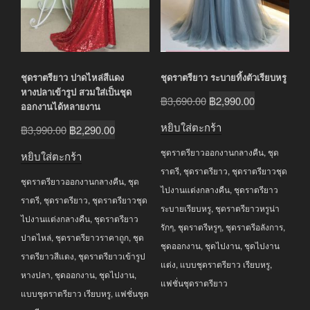
ชุดราตรียาว ปาดไหล่สีแดง
ชุดราตรียาว ระบายทิ้งตัวเรียบหรู
หางปลาเข้ารูป สวมใส่เป็นชุด
Original
Current
฿
3,690.00
฿
2,990.00
ออกงานได้หลายงาน
price
price
หยิบใส่ตะกร้า
Original
Current
฿
3,990.00
฿
2,290.00
was:
is:
price
price
ชุดราตรียาวออกงานกลางคืน
,
ชุด
฿3,690.00.
฿2,990.00.
หยิบใส่ตะกร้า
was:
is:
ราตรี
,
ชุดราตรียาว
,
ชุดราตรียาวชุด
ชุดราตรียาวออกงานกลางคืน
,
ชุด
฿3,990.00.
฿2,290.00.
ไปงานแต่งกลางคืน
,
ชุดราตรียาว
ราตรี
,
ชุดราตรียาว
,
ชุดราตรียาวชุด
ระบายเรียบหรู
,
ชุดราตรียาวหรูน่า
ไปงานแต่งกลางคืน
,
ชุดราตรียาว
รักๆ
,
ชุดราตรีหรูๆ
,
ชุดราตรีอลังการ
,
ปาดไหล่
,
ชุดราตรียาวราคาถูก
,
ชุด
ชุดออกงาน
,
ชุดไปงาน
,
ชุดไปงาน
ราตรียาวสีแดง
,
ชุดราตรียาวเข้ารูป
แต่ง
,
แบบชุดราตรียาว เรียบหรู
,
หางปลา
,
ชุดออกงาน
,
ชุดไปงาน
,
แฟชั่นชุดราตรียาว
แบบชุดราตรียาว เรียบหรู
,
แฟชั่นชุด