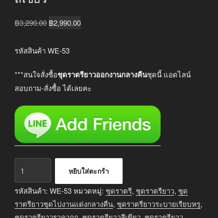
Original
Current
฿
3,290.00
฿
2,990.00
price
price
was:
is:
รหัสสินค้า WE-53
฿3,290.00.
฿2,990.00.
***สนใจสั่งซื้อ
ชุดราตรียาวออกงานกลางคืน
ชุดนี้ แอดไลน์
สอบถาม-สั่งซื้อ ได้เลยคะ
จำนวน
หยิบใส่ตะกร้า
ชุด
ราตรี
รหัสสินค้า:
WE-53
หมวดหมู่:
ชุดราตรี
,
ชุดราตรียาว
,
ชุด
ยาว
ราตรียาวชุดไปงานแต่งกลางคืน
,
ชุดราตรียาวระบายเรียบหรู
,
ออกงาน
ชุดราตรียาวราคาถูก
,
ชุดราตรียาวสีเขียว
,
ชุดราตรียาว