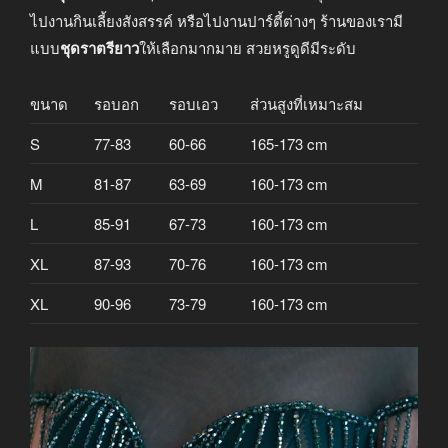
ไปงานกินเลี้ยงสังสรรค์ หรือไปงานปาร์ตี้ต่างๆ ร้านของเรามี
แบบ
ชุดราตรียาว
ให้เลือกมากมาย สวยหรูดูดีมีระดับ
ขนาด
รอบอก
รอบเอว
ส่วนสูงที่เหมาะสม
S
77-83
60-66
165-173 cm
M
81-87
63-69
160-173 cm
L
85-91
67-73
160-173 cm
XL
87-93
70-76
160-173 cm
XL
90-96
73-79
160-173 cm