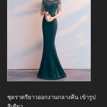
ชุดราตรียาวออกงานกลางคืน เข้ารูป
สีเขียว