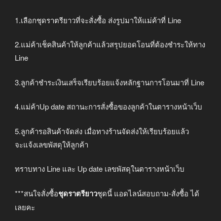
1.เลือกชุดราตรียาวที่จะสั่งซื้อ ส่งรูปมาให้แม่ค้าที่ Line
2.แม่ค้าเช็คสินค้าให้ลูกค้าแล้วสรุปยอดโอนที่ต้องชำระให้ทาง
Line
3.ลูกค้าชำระเงินเสร็จเรียบร้อยแจ้งหลักฐานการโอนมาที่ Line
4.แม่ค้าUp date สถานะการสั่งซื้อของลูกค้าในตารางหน้าเว็บ
5.ลูกค้ารอสินค้าจัดส่ง เมื่อทางร้านจัดส่งให้เรียบร้อยแล้ว
จะแจ้งเลขพัสดุให้ลูกค้า
ทราบทาง Line และ Up date เลขพัสดุในตารางหน้าเว็บ
***สนใจสั่งซื้อ
ชุดราตรียาว
ชุดนี้ แอดไลน์สอบถาม-สั่งซื้อ ได้
เลยคะ