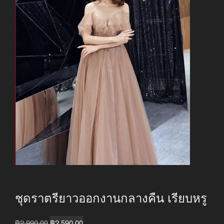
ชุดราตรียาวออกงานกลางคืน เรียบหรู
Original
Current
฿
2,990.00
฿
2,590.00