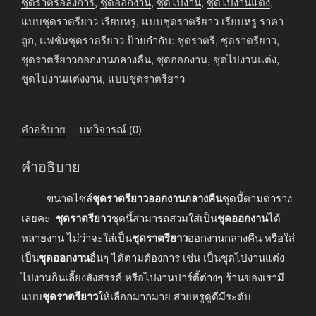
คืน
ชุดราตรีอลังการ
,
ชุดออกงาน
,
ชุดไปงาน
,
ชุดไปงานแต่ง
,
เรียบ
แบบชุดราตรียาว เรียบหรู
,
แบบชุดราตรียาว เรียบหรู ราคา
หรู
ถูก
,
แฟชั่นชุดราตรียาว
ป้ายกำกับ:
ชุดราตรี
,
ชุดราตรียาว
,
ชิ้น
ชุดราตรียาวออกงานกลางคืน
,
ชุดออกงาน
,
ชุดไปงานแต่ง
,
ชุดไปงานแต่งงาน
,
แบบชุดราตรียาว
คำอธิบาย
บทวิจารณ์ (0)
คำอธิบาย
ขนาดไซส์
ชุดราตรียาวออกงานกลางคืน
ชุดนี้ตามตาราง
เลยคะ
ชุดราตรียาว
ชุดนี้สามารถสวมใส่เป็น
ชุดออกงาน
ได้
หลายงาน ไม่ว่าจะใส่เป็น
ชุดราตรียาว
ออกงานกลางคืน หรือใส่
เป็น
ชุดออกงาน
อื่นๆ ได้ตามต้องการ เช่น เป็นชุดไปงานแต่ง
ไปงานกินเลี้ยงสังสรรค์ หรือไปงานปาร์ตี้ต่างๆ ร้านของเรามี
แบบ
ชุดราตรียาว
ให้เลือกมากมาย สวยหรูดูดีมีระดับ