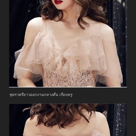
ชุดราตรียาวออกงานกลางคืน เรียบหรู