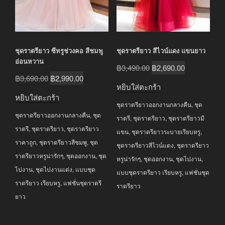
ชุดราตรียาว ซีทรูช่วงคอ สีชมพู
ชุดราตรียาว สีไวน์แดง แขนยาว
อ่อนหวาน
Original
Current
฿
3,490.00
฿
2,690.00
Original
Current
฿
3,690.00
฿
2,990.00
price
price
หยิบใส่ตะกร้า
price
price
was:
is:
หยิบใส่ตะกร้า
was:
is:
ชุดราตรียาวออกงานกลางคืน
,
ชุด
฿3,490.00.
฿2,690.00.
ชุดราตรียาวออกงานกลางคืน
,
ชุด
฿3,690.00.
฿2,990.00.
ราตรี
,
ชุดราตรียาว
,
ชุดราตรียาวมี
ราตรี
,
ชุดราตรียาว
,
ชุดราตรียาว
แขน
,
ชุดราตรียาวระบายเรียบหรู
,
ราคาถูก
,
ชุดราตรียาวสีชมพู
,
ชุด
ชุดราตรียาวสีไวน์แดง
,
ชุดราตรียาว
ราตรียาวหรูน่ารักๆ
,
ชุดออกงาน
,
ชุด
หรูน่ารักๆ
,
ชุดออกงาน
,
ชุดไปงาน
,
ไปงาน
,
ชุดไปงานแต่ง
,
แบบชุด
แบบชุดราตรียาว เรียบหรู
,
แฟชั่นชุด
ราตรียาว เรียบหรู
,
แฟชั่นชุดราตรี
ราตรียาว
ยาว