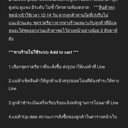
ดูเด่น ดูแพง มีระดับ ไม่ซ้ำใครตามท้องตลาด ***
สินค้าทุก
ชุดนำเข้าใช้เวลา
12-14
วัน หากลูกค้าท่านใดที่เร่งรีบไม่
แนะนำนะคะ
ชุดราตรียาวจากทางร้านเหมาะกับลูกค้าที่มีแพ
ลนจะใส่ชุดออกงานแล้วหาชุดไว้ล่วงหน้าอย่างน้อย
2
สัปดาห์
ค่ะ
***ทางร้านไม่ใช้ระบบ Add to cart ***
1.เลือกชุดราตรียาวที่จะสั่งซื้อ ส่งรูปมาให้แม่ค้าที่ Line
2.แม่ค้าเช็คสินค้าให้ลูกค้าแล้วสรุปยอดโอนที่ต้องชำระให้ทาง
Line
3.ลูกค้าชำระเงินเสร็จเรียบร้อยแจ้งหลักฐานการโอนมาที่ Line
4.แม่ค้าUp date สถานะการสั่งซื้อของลูกค้าในตารางหน้าเว็บ