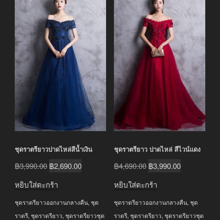
ชุดราตรียาวปาดไหล่สีน้ำเงิน
ชุดราตรียาว ปาดไหล่ สีไวน์แดง
Original
Current
Original
Current
฿
3,990.00
฿
2,690.00
฿
4,690.00
฿
3,990.00
price
price
price
price
หยิบใส่ตะกร้า
หยิบใส่ตะกร้า
was:
is:
was:
is:
ชุดราตรียาวออกงานกลางคืน
,
ชุด
ชุดราตรียาวออกงานกลางคืน
,
ชุด
฿3,990.00.
฿2,690.00.
฿4,690.00.
฿3,990.00.
ราตรี
,
ชุดราตรียาว
,
ชุดราตรียาวชุด
ราตรี
,
ชุดราตรียาว
,
ชุดราตรียาวชุด