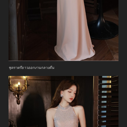
ชุดราตรียาวออกงานกลางคืน