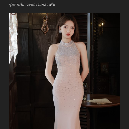
ชุดราตรียาวออกงานกลางคืน