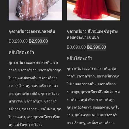
ชุดราตรียาวออกงานกลางคืน
ชุดราตรียาว สีไวน์แดง ซีทรูช่วง
คอแต่งระบายขนนก
Original
Current
฿
3,290.00
฿
2,990.00
Original
Current
฿
3,690.00
฿
2,990.00
price
price
หยิบใส่ตะกร้า
price
price
was:
is:
หยิบใส่ตะกร้า
was:
is:
ชุดราตรียาวออกงานกลางคืน
,
ชุด
฿3,290.00.
฿2,990.00.
ชุดราตรียาวออกงานกลางคืน
,
ชุด
฿3,690.00.
฿2,990.00.
ราตรี
,
ชุดราตรียาว
,
ชุดราตรียาวชุด
ราตรี
,
ชุดราตรียาว
,
ชุดราตรียาวชุด
ไปงานแต่งกลางคืน
,
ชุดราตรียาว
ไปงานแต่งกลางคืน
,
ชุดราตรียาว
ระบายเรียบหรู
,
ชุดราตรียาวราคา
ราคาถูก
,
ชุดราตรียาวสีไวน์แดง
,
ชุด
ถูก
,
ชุดราตรียาวสีดำ
,
ชุดราตรียาว
ราตรียาวหรูน่ารักๆ
,
ชุดราตรีหรูๆ
,
หรูน่ารักๆ
,
ชุดราตรีหรูๆ
,
ชุดราตรี
ชุดราตรีอลังการ
,
ชุดออกงาน
,
ชุดไป
อลังการ
,
ชุดออกงาน
,
ชุดไปงาน
,
ชุด
งาน
,
ชุดไปงานแต่ง
,
แบบชุดราตรี
ไปงานแต่ง
,
แบบชุดราตรียาว เรียบ
ยาว เรียบหรู
,
แฟชั่นชุดราตรียาว
หรู
,
แฟชั่นชุดราตรียาว