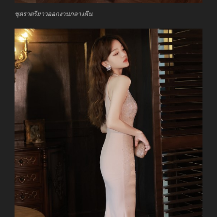
ชุดราตรียาวออกงานกลางคืน