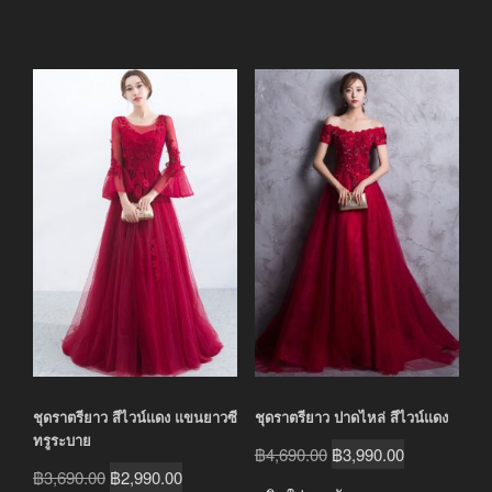
ชุดราตรียาว สีไวน์แดง แขนยาวซี
ชุดราตรียาว ปาดไหล่ สีไวน์แดง
ทรูระบาย
Original
Current
฿
4,690.00
฿
3,990.00
Original
Current
฿
3,690.00
฿
2,990.00
price
price