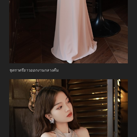
ชุดราตรียาวออกงานกลางคืน