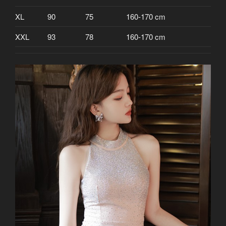
XL
90
75
160-170 cm
XXL
93
78
160-170 cm