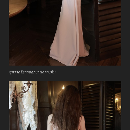
ชุดราตรียาวออกงานกลางคืน