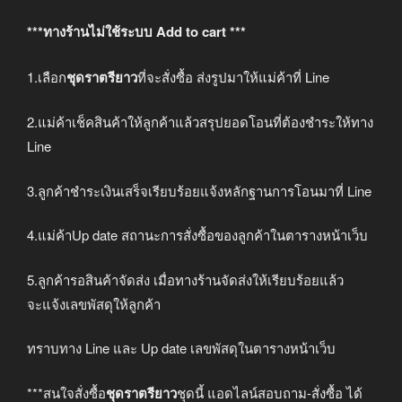
***ทางร้านไม่ใช้ระบบ Add to cart ***
1.เลือก
ชุดราตรียาว
ที่จะสั่งซื้อ ส่งรูปมาให้แม่ค้าที่ Line
2.แม่ค้าเช็คสินค้าให้ลูกค้าแล้วสรุปยอดโอนที่ต้องชำระให้ทาง
Line
3.ลูกค้าชำระเงินเสร็จเรียบร้อยแจ้งหลักฐานการโอนมาที่ Line
4.แม่ค้าUp date สถานะการสั่งซื้อของลูกค้าในตารางหน้าเว็บ
5.ลูกค้ารอสินค้าจัดส่ง เมื่อทางร้านจัดส่งให้เรียบร้อยแล้ว
จะแจ้งเลขพัสดุให้ลูกค้า
ทราบทาง Line และ Up date เลขพัสดุในตารางหน้าเว็บ
***สนใจสั่งซื้อ
ชุดราตรียาว
ชุดนี้ แอดไลน์สอบถาม-สั่งซื้อ ได้