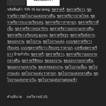
ชุด
ราตรี
รหัสสินค้า:
YIR-16
หมวดหมู่:
ชุดราตรี
,
ชุดราตรียาว
,
ชุด
ยาว
ราตรียาวชุดไปงานแต่งกลางคืน
,
ชุดราตรียาวปาดไหล่
,
ชุด
ออกงาน
ราตรียาวระบายเรียบหรู
,
ชุดราตรียาวราคาถูก
,
ชุดราตรียาวสี
กลาง
เนื้อ
,
ชุดราตรียาวหรูน่ารักๆ
,
ชุดราตรียาวออกงานกลางคืน
,
คืน
ชุดราตรียาวเรียบหรู ดูแพง
,
ชุดราตรีหรูๆ
,
ชุดราตรีอลังการ
,
ชิ้น
ชุดออกงาน
,
ชุดไปงาน
,
ชุดไปงานแต่ง
,
แบบชุดราตรียาว
เรียบหรู
,
แบบชุดราตรียาว เรียบหรู ราคาถูก
,
แฟชั่นชุดราตรี
ยาว
ป้ายกำกับ:
ชุดราตรี
,
ชุดราตรียาว
,
ชุดราตรียาวออกงาน
กลางคืน
,
ชุดราตรีสีทอง
,
ชุดออกงาน
,
ชุดออกงานกลางคืน
,
ชุดออกงานกลางวัน
,
ชุดเดรสออกงาน
,
ชุดไปงานเลี้ยง
,
ชุดไป
งานแต่ง
,
ชุดไปงานแต่ง ราคาถูก
,
ชุดไปงานแต่งกลางคืน
,
ชุด
ไปงานแต่งกลางวัน
,
ชุดไปงานแต่งงานตอนเช้า
คำอธิบาย
บทวิจารณ์ (0)