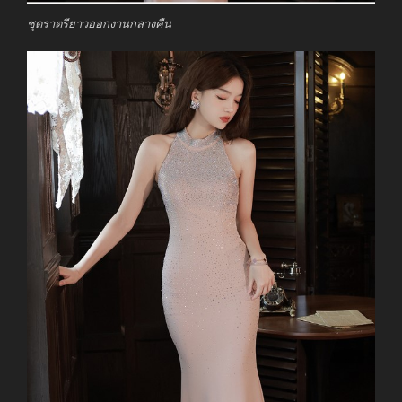
ชุดราตรียาวออกงานกลางคืน