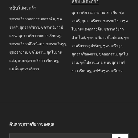
หยิบใส่ตะกร้า
price
price
was:
is:
หยิบใส่ตะกร้า
was:
is:
ชุดราตรียาวออกงานกลางคืน
,
ชุด
฿4,690.00.
฿3,990.00.
ชุดราตรียาวออกงานกลางคืน
,
ชุด
฿3,690.00.
฿2,990.00.
ราตรี
,
ชุดราตรียาว
,
ชุดราตรียาวชุด
ราตรี
,
ชุดราตรียาว
,
ชุดราตรียาวมี
ไปงานแต่งกลางคืน
,
ชุดราตรียาว
แขน
,
ชุดราตรียาวระบายเรียบหรู
,
ปาดไหล่
,
ชุดราตรียาวสีไวน์แดง
,
ชุด
ชุดราตรียาวสีไวน์แดง
,
ชุดราตรีหรูๆ
,
ราตรียาวหรูน่ารักๆ
,
ชุดราตรีหรูๆ
,
ชุดออกงาน
,
ชุดไปงาน
,
ชุดไปงาน
ชุดราตรีอลังการ
,
ชุดออกงาน
,
ชุดไป
แต่ง
,
แบบชุดราตรียาว เรียบหรู
,
งาน
,
ชุดไปงานแต่ง
,
แบบชุดราตรี
แฟชั่นชุดราตรียาว
ยาว เรียบหรู
,
แฟชั่นชุดราตรียาว
ค้นหาชุดราตรียาวของคุณ
ค้นหา: