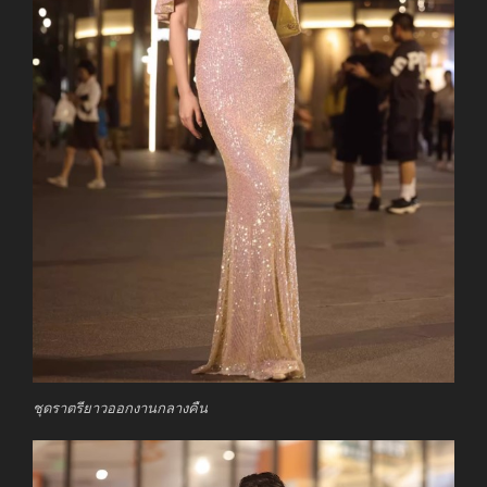
ชุดราตรียาวออกงานกลางคืน