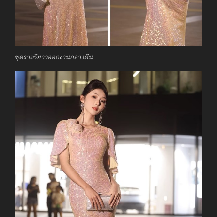
ชุดราตรียาวออกงานกลางคืน