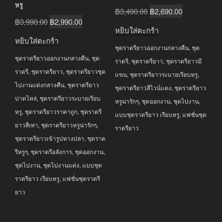
หรู
Original
Current
฿
3,490.00
฿
2,690.00
Original
Current
฿
3,990.00
฿
2,990.00
price
price
หยิบใส่ตะกร้า
price
price
was:
is:
หยิบใส่ตะกร้า
was:
is:
ชุดราตรียาวออกงานกลางคืน
,
ชุด
฿3,490.00.
฿2,690.00.
ชุดราตรียาวออกงานกลางคืน
,
ชุด
฿3,990.00.
฿2,990.00.
ราตรี
,
ชุดราตรียาว
,
ชุดราตรียาวมี
ราตรี
,
ชุดราตรียาว
,
ชุดราตรียาวชุด
แขน
,
ชุดราตรียาวระบายเรียบหรู
,
ไปงานแต่งกลางคืน
,
ชุดราตรียาว
ชุดราตรียาวสีไวน์แดง
,
ชุดราตรียาว
ปาดไหล่
,
ชุดราตรียาวระบายเรียบ
หรูน่ารักๆ
,
ชุดออกงาน
,
ชุดไปงาน
,
หรู
,
ชุดราตรียาวราคาถูก
,
ชุดราตรี
แบบชุดราตรียาว เรียบหรู
,
แฟชั่นชุด
ยาวสีเทา
,
ชุดราตรียาวหรูน่ารักๆ
,
ราตรียาว
ชุดราตรียาวเข้ารูปหางปลา
,
ชุดราต
รีหรูๆ
,
ชุดราตรีอลังการ
,
ชุดออกงาน
,
ชุดไปงาน
,
ชุดไปงานแต่ง
,
แบบชุด
ราตรียาว เรียบหรู
,
แฟชั่นชุดราตรี
ยาว