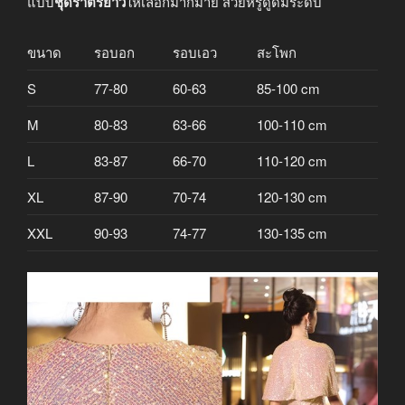
แบบ
ชุดราตรียาว
ให้เลือกมากมาย สวยหรูดูดีมีระดับ
ขนาด
รอบอก
รอบเอว
สะโพก
S
77-80
60-63
85-100 cm
M
80-83
63-66
100-110 cm
L
83-87
66-70
110-120 cm
XL
87-90
70-74
120-130 cm
XXL
90-93
74-77
130-135 cm