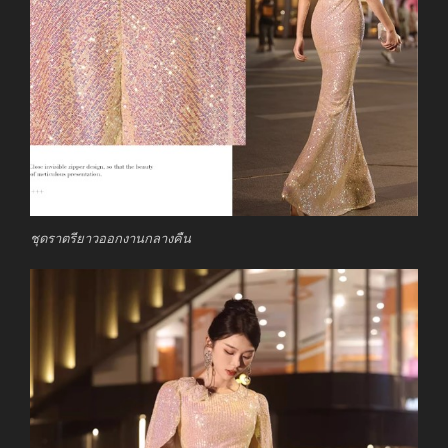
ชุดราตรียาวออกงานกลางคืน