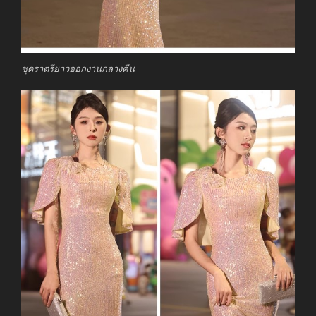
ชุดราตรียาวออกงานกลางคืน