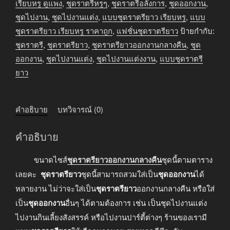
คืน
เรียบหรู ดูแพง
,
ชุดราตรีหรูๆ
,
ชุดราตรีอลังการ
,
ชุดออกงาน
,
ชิ้น
ชุดไปงาน
,
ชุดไปงานแต่ง
,
แบบชุดราตรียาว เรียบหรู
,
แบบ
ชุดราตรียาว เรียบหรู ราคาถูก
,
แฟชั่นชุดราตรียาว
ป้ายกำกับ:
ชุดราตรี
,
ชุดราตรียาว
,
ชุดราตรียาวออกงานกลางคืน
,
ชุด
ออกงาน
,
ชุดไปงานแต่ง
,
ชุดไปงานแต่งงาน
,
แบบชุดราตรี
ยาว
คำอธิบาย
บทวิจารณ์ (0)
คำอธิบาย
ขนาดไซส์
ชุดราตรียาวออกงานกลางคืน
ชุดนี้ตามตาราง
เลยคะ
ชุดราตรียาว
ชุดนี้สามารถสวมใส่เป็น
ชุดออกงาน
ได้
หลายงาน ไม่ว่าจะใส่เป็น
ชุดราตรียาว
ออกงานกลางคืน หรือใส่
เป็น
ชุดออกงาน
อื่นๆ ได้ตามต้องการ เช่น เป็นชุดไปงานแต่ง
ไปงานกินเลี้ยงสังสรรค์ หรือไปงานปาร์ตี้ต่างๆ ร้านของเรามี