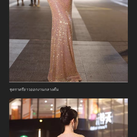
ชุดราตรียาวออกงานกลางคืน