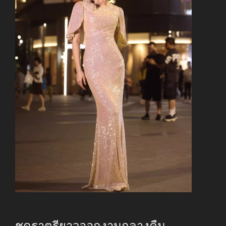
ชุดราตรียาวออกงานกลางคืน