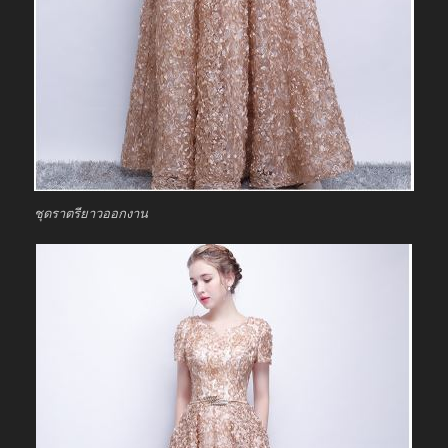
ชุดราตรียาวออกงาน