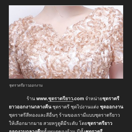
ชุดราตรียาวออกงาน
ร้าน
www
.
ชุดราตรียาว
.com
จำหน่าย
ชุดราตรี
ยาวออกงานกลางคืน
ชุดราตรี ชุดไปงานแต่ง
ชุดออกงาน
ชุดราตรีสีทองและสีอื่นๆ ร้านของเรามีแบบชุดราตรียาว
ให้เลือกมากมาย สวยหรูดูดีมีระดับ โดย
ชุดราตรียาว
ออกงานกลางคืน
ทั้งหมดของร้าน มีทั้ง
ชุดราตรี