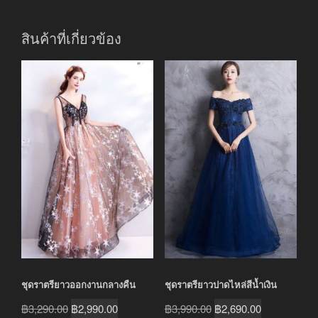
สินค้าที่เกี่ยวข้อง
ชุดราตรียาวออกงานกลางคืน
ชุดราตรียาวปาดไหล่สีน้ำเงิน
Original
Current
Original
Current
฿
3,290.00
฿
2,990.00
฿
3,990.00
฿
2,690.00