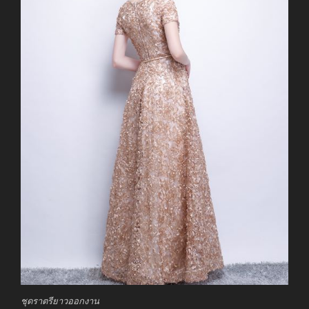
ชุดราตรียาวออกงาน