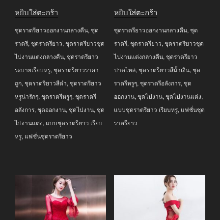
price
price
price
price
หยิบใส่ตะกร้า
หยิบใส่ตะกร้า
was:
is:
was:
is:
ชุดราตรียาวออกงานกลางคืน
,
ชุด
ชุดราตรียาวออกงานกลางคืน
,
ชุด
฿3,290.00.
฿2,990.00.
฿3,990.00.
฿2,690.00.
ราตรี
,
ชุดราตรียาว
,
ชุดราตรียาวชุด
ราตรี
,
ชุดราตรียาว
,
ชุดราตรียาวชุด
ไปงานแต่งกลางคืน
,
ชุดราตรียาว
ไปงานแต่งกลางคืน
,
ชุดราตรียาว
ระบายเรียบหรู
,
ชุดราตรียาวราคา
ปาดไหล่
,
ชุดราตรียาวสีน้ำเงิน
,
ชุด
ถูก
,
ชุดราตรียาวสีดำ
,
ชุดราตรียาว
ราตรีหรูๆ
,
ชุดราตรีอลังการ
,
ชุด
หรูน่ารักๆ
,
ชุดราตรีหรูๆ
,
ชุดราตรี
ออกงาน
,
ชุดไปงาน
,
ชุดไปงานแต่ง
,
อลังการ
,
ชุดออกงาน
,
ชุดไปงาน
,
ชุด
แบบชุดราตรียาว เรียบหรู
,
แฟชั่นชุด
ไปงานแต่ง
,
แบบชุดราตรียาว เรียบ
ราตรียาว
หรู
,
แฟชั่นชุดราตรียาว