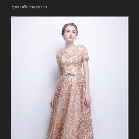
ชุดราตรียาวออกงาน