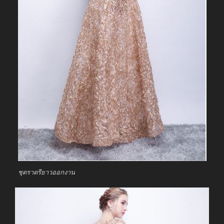
ชุดราตรียาวออกงาน