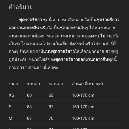
คำอธิบาย
ชุดราตรียาว
ชุดนี้ สามารถเลือกสวมใส่เป็น
ชุดราตรียาว
ออกงานกลางคืน
หรือใส่เป็น
ชุดออกงาน
อื่นๆ ได้หลากหลาย
งานตามความต้องการและความเหมาะสมของงาน ไม่ว่าจะใส่
เป็นชุดไปงานแต่ง ไปงานกินเลี้ยงสังสรรค์ หรือไปงานปาร์ตี้
ต่างๆ ร้านของเรามี
แบบชุดราตรียาว
ให้เลือกมากมาย สวยหรู
ดูดีมีระดับ ขนาดไซส์ของ
ชุดราตรียาวออกงานกลางคืน
ชุดนี้
ตามตารางด้านล่างนี้เลยค่ะ
ขนาด
รอบอก
รอบเอว
ส่วนสูงที่เหมาะสม
XS
80
63
160-170 cm
S
83
67
160-170 cm
M
87
70
160-170 cm