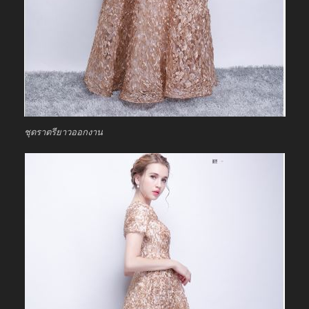
ชุดราตรียาวออกงาน