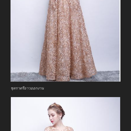
ชุดราตรียาวออกงาน