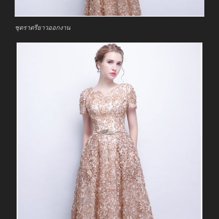
ชุดราตรียาวออกงาน