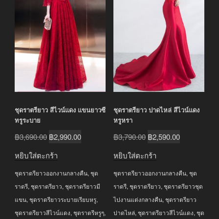
ชุดราตรียาว สีไวน์แดง แขนยาวซี
ชุดราตรียาว ปาดไหล่ สีไวน์แดง
ทรูระบาย
หรูหรา
Original
Current
Original
Current
฿
3,690.00
฿
2,990.00
฿
3,790.00
฿
2,590.00
price
price
price
price
หยิบใส่ตะกร้า
หยิบใส่ตะกร้า
was:
is:
was:
is:
ชุดราตรียาวออกงานกลางคืน
,
ชุด
ชุดราตรียาวออกงานกลางคืน
,
ชุด
฿3,690.00.
฿2,990.00.
฿3,790.00.
฿2,590.00.
ราตรี
,
ชุดราตรียาว
,
ชุดราตรียาวมี
ราตรี
,
ชุดราตรียาว
,
ชุดราตรียาวชุด
แขน
,
ชุดราตรียาวระบายเรียบหรู
,
ไปงานแต่งกลางคืน
,
ชุดราตรียาว
ชุดราตรียาวสีไวน์แดง
,
ชุดราตรีหรูๆ
,
ปาดไหล่
,
ชุดราตรียาวสีไวน์แดง
,
ชุด