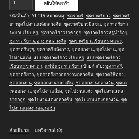
หยิบใส่ตะกร้า
ชุด
ราตรี
รหัสสินค้า:
YI-115
หมวดหมู่:
ชุดราตรี
,
ชุดราตรียาว
,
ชุดราตรี
ยาว
ยาวชุดไปงานแต่งกลางคืน
,
ชุดราตรียาวมีแขน
,
ชุดราตรียาว
ออกงาน
ระบายเรียบหรู
,
ชุดราตรียาวราคาถูก
,
ชุดราตรียาวหรูน่ารักๆ
,
กลาง
ชุดราตรียาวออกงานกลางคืน
,
ชุดราตรียาวเรียบหรู ดูแพง
,
คืน
ชุดราตรีหรูๆ
,
ชุดราตรีอลังการ
,
ชุดออกงาน
,
ชุดไปงาน
,
ชุด
ระบาย
ไปงานแต่ง
,
แบบชุดราตรียาว เรียบหรู
,
แบบชุดราตรียาว
ยาว
เรียบหรู ราคาถูก
,
แฟชั่นชุดราตรียาว
ป้ายกำกับ:
ชุดราตรี
,
ชิ้น
ชุดราตรียาว
,
ชุดราตรียาวออกงานกลางคืน
,
ชุดราตรีสีทอง
,
ชุดออกงาน
,
ชุดออกงานกลางคืน
,
ชุดออกงานกลางวัน
,
ชุดเด
รสออกงาน
,
ชุดไปงานเลี้ยง
,
ชุดไปงานแต่ง
,
ชุดไปงานแต่ง
ราคาถูก
,
ชุดไปงานแต่งกลางคืน
,
ชุดไปงานแต่งกลางวัน
,
ชุด
ไปงานแต่งงานตอนเช้า
คำอธิบาย
บทวิจารณ์ (0)