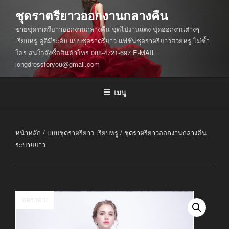
ข้าม
ชุดราตรียาวออกงานกลางคืน
ไป
ขายชุดราตรียาวออกงานกลางคืน ชุดไปงานแต่ง ชุดออกงานต่างๆ
ยัง
เรียบหรู ดูดีมีระดับ แบบชุดราตรียาว แฟชั่นชุดราตรียาวสวยหรู ไม่ซ้ำ
บทความ
ใคร สนใจสั่งซื้อสินค้าโทร 088-4721-697 E-MAIL :
longdressforyou@gmail.com
เมนู
หน้าหลัก
/
แบบชุดราตรียาว เรียบหรู
/ ชุดราตรียาวออกงานกลางคืน
ระบายยาว
ลดราคา!